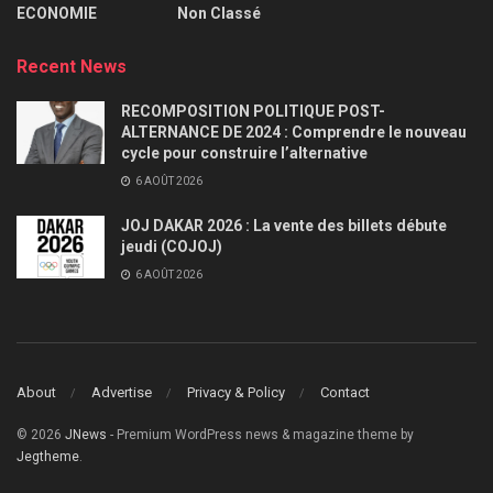
ECONOMIE
Non Classé
Recent News
RECOMPOSITION POLITIQUE POST-
ALTERNANCE DE 2024 : Comprendre le nouveau
cycle pour construire l’alternative
6 AOÛT 2026
JOJ DAKAR 2026 : La vente des billets débute
jeudi (COJOJ)
6 AOÛT 2026
About
Advertise
Privacy & Policy
Contact
© 2026
JNews
- Premium WordPress news & magazine theme by
Jegtheme
.