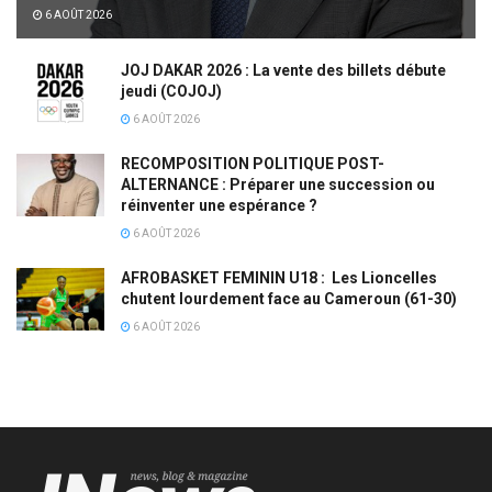
6 AOÛT 2026
JOJ DAKAR 2026 : La vente des billets débute
jeudi (COJOJ)
6 AOÛT 2026
RECOMPOSITION POLITIQUE POST-
ALTERNANCE : Préparer une succession ou
réinventer une espérance ?
6 AOÛT 2026
AFROBASKET FEMININ U18 : Les Lioncelles
chutent lourdement face au Cameroun (61-30)
6 AOÛT 2026