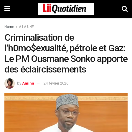
Home
A LA UNE
Criminalisation de
l’h0mo$exualité, pétrole et Gaz:
Le PM Ousmane Sonko apporte
des éclaircissements
by
Amina
24 février 2026