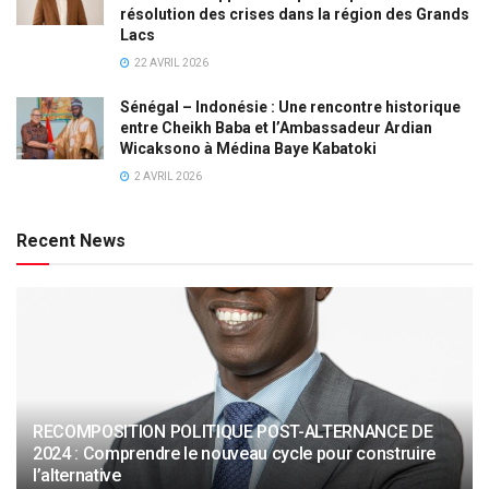
résolution des crises dans la région des Grands
Lacs
22 AVRIL 2026
Sénégal – Indonésie : Une rencontre historique
entre Cheikh Baba et l’Ambassadeur Ardian
Wicaksono à Médina Baye Kabatoki
2 AVRIL 2026
Recent News
RECOMPOSITION POLITIQUE POST-ALTERNANCE DE
2024 : Comprendre le nouveau cycle pour construire
l’alternative