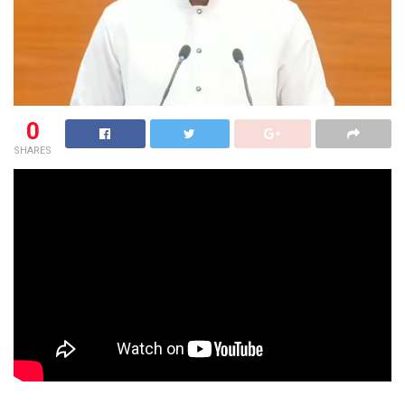
0
SHARES