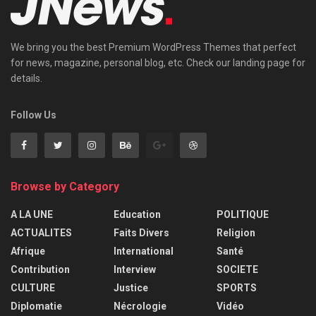
We bring you the best Premium WordPress Themes that perfect
for news, magazine, personal blog, etc. Check our landing page for
details.
Follow Us
Browse by Category
A LA UNE
Education
POLITIQUE
ACTUALITES
Faits Divers
Religion
Afrique
International
Santé
Contribution
Interview
SOCIETE
CULTURE
Justice
SPORTS
Diplomatie
Nécrologie
Vidéo