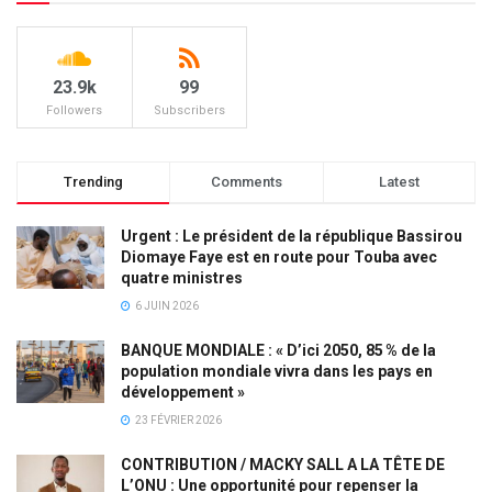
23.9k
99
Followers
Subscribers
Trending
Comments
Latest
Urgent : Le président de la république Bassirou
Diomaye Faye est en route pour Touba avec
quatre ministres
6 JUIN 2026
BANQUE MONDIALE : « D’ici 2050, 85 % de la
population mondiale vivra dans les pays en
développement »
23 FÉVRIER 2026
CONTRIBUTION / MACKY SALL A LA TÊTE DE
L’ONU : Une opportunité pour repenser la