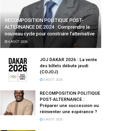
RECOMPOSITION POLITIQUE POST-
ALTERNANCE DE 2024 : Comprendre le
nouveau cycle pour construire l’alternative
6 AOÛT 2026
JOJ DAKAR 2026 : La vente
des billets débute jeudi
(COJOJ)
6 AOÛT 2026
RECOMPOSITION POLITIQUE
POST-ALTERNANCE :
Préparer une succession ou
réinventer une espérance ?
6 AOÛT 2026