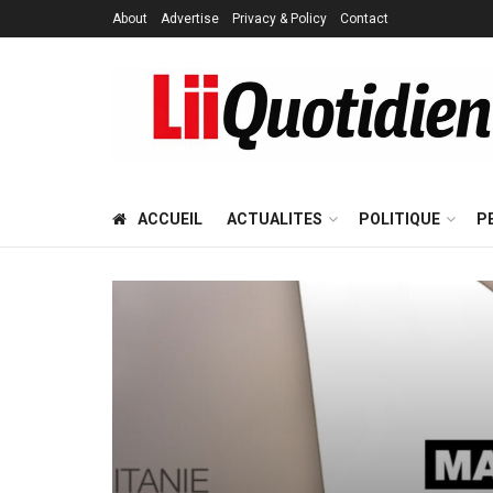
About
Advertise
Privacy & Policy
Contact
ACCUEIL
ACTUALITES
POLITIQUE
P