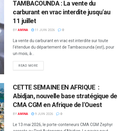
TAMBACOUNDA : La vente du
carburant en vrac interdite jusqu’au
11 juillet
BY
AMINA
11 JUIN 2026
0
La vente du carburant en vrac est interdite sur toute
l’étendue du département de Tambacounda (est), pour
un mois, à...
READ MORE
CETTE SEMAINE EN AFRIQUE :
Abidjan, nouvelle base stratégique de
CMA CGM en Afrique de l’Ouest
BY
AMINA
9 JUIN 2026
0
Le 13 mai 2026, le porte-conteneurs CMA CGM Zephyr