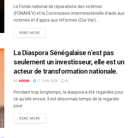
Le Fonds national de réparations des victimes
(FONAREV) et la Commission interministérielle d’aide aux
victimes et d’appui aux réformes (Cia-Var)...
READ MORE
La Diaspora Sénégalaise n’est pas
seulement un investisseur, elle est un
acteur de transformation nationale.
BY
AMINA
17 JUIN 2026
0
Pendant trop longtemps, la diaspora a été regardée pour
ce qu’elle envoie. Il est désormais temps de la regarder
pour...
READ MORE