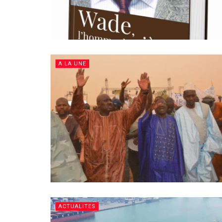
A LA UNE
ACTUALITES