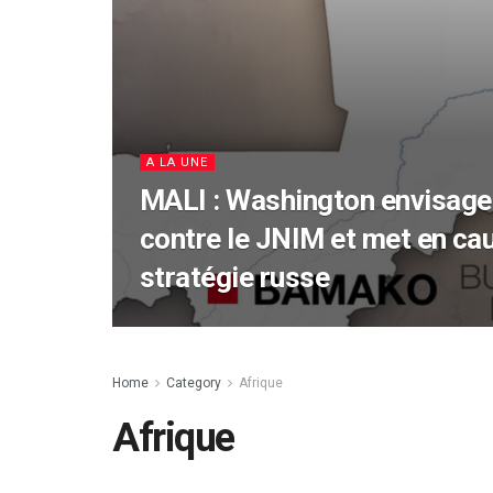
A LA UNE
MALI : Washington envisage
contre le JNIM et met en cau
stratégie russe
Home
Category
Afrique
Afrique