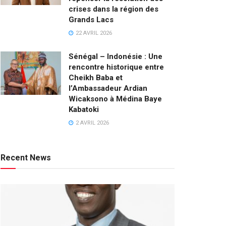
crises dans la région des
Grands Lacs
22 AVRIL 2026
Sénégal – Indonésie : Une
rencontre historique entre
Cheikh Baba et
l’Ambassadeur Ardian
Wicaksono à Médina Baye
Kabatoki
2 AVRIL 2026
Recent News