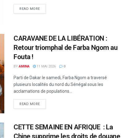
READ MORE
CARAVANE DE LA LIBÉRATION :
Retour triomphal de Farba Ngom au
Fouta !
BY
AMINA
11 MAI 2026
0
Parti de Dakar le samedi, Farba Ngom a traversé
plusieurs localités du nord du Sénégal sous les
acclamations de populations...
READ MORE
CETTE SEMAINE EN AFRIQUE : La
Chine supprime les droits de douane