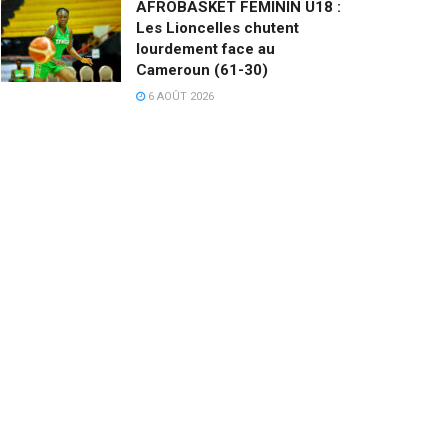
AFROBASKET FEMININ U18 :
Les Lioncelles chutent
lourdement face au
Cameroun (61-30)
6 AOÛT 2026