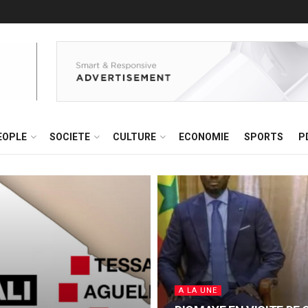
EOPLE
SOCIETE
CULTURE
ECONOMIE
SPORTS
P
A LA UNE