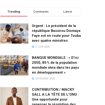
Trending
Comments
Latest
Urgent : Le président de la
république Bassirou Diomaye
Faye est en route pour Touba
avec quatre ministres
6 JUIN 2026
BANQUE MONDIALE : « D’ici
2050, 85 % de la population
mondiale vivra dans les pays
en développement »
23 FÉVRIER 2026
CONTRIBUTION / MACKY
SALL A LA TÊTE DE L’ONU :
Une opportunité pour
repenser la résolution des