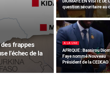
DIOMAYE EN VISITE DE 
question sécuritaire au 
 des frappes
A LA UNE
AFRIQUE : Bassirou Dio
se l’échec de la
Faye nommé Nouveau
Président de la CEDEAO