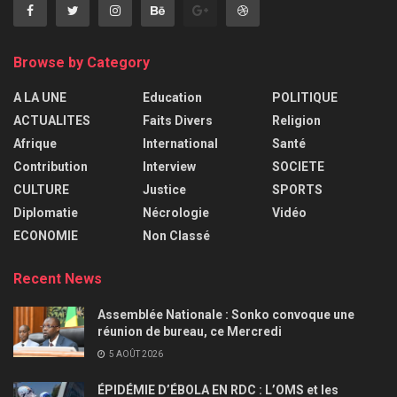
Browse by Category
A LA UNE
Education
POLITIQUE
ACTUALITES
Faits Divers
Religion
Afrique
International
Santé
Contribution
Interview
SOCIETE
CULTURE
Justice
SPORTS
Diplomatie
Nécrologie
Vidéo
ECONOMIE
Non Classé
Recent News
Assemblée Nationale : Sonko convoque une
réunion de bureau, ce Mercredi
5 AOÛT 2026
ÉPIDÉMIE D’ÉBOLA EN RDC : L’OMS et les