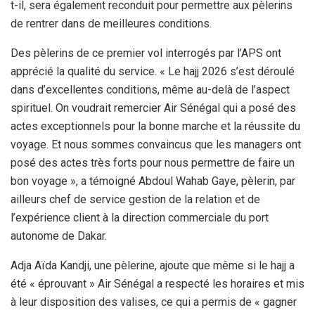
t-il, sera également reconduit pour permettre aux pèlerins
de rentrer dans de meilleures conditions.
Des pèlerins de ce premier vol interrogés par l’APS ont
apprécié la qualité du service. « Le hajj 2026 s’est déroulé
dans d’excellentes conditions, même au-delà de l’aspect
spirituel. On voudrait remercier Air Sénégal qui a posé des
actes exceptionnels pour la bonne marche et la réussite du
voyage. Et nous sommes convaincus que les managers ont
posé des actes très forts pour nous permettre de faire un
bon voyage », a témoigné Abdoul Wahab Gaye, pèlerin, par
ailleurs chef de service gestion de la relation et de
l’expérience client à la direction commerciale du port
autonome de Dakar.
Adja Aïda Kandji, une pèlerine, ajoute que même si le hajj a
été « éprouvant » Air Sénégal a respecté les horaires et mis
à leur disposition des valises, ce qui a permis de « gagner