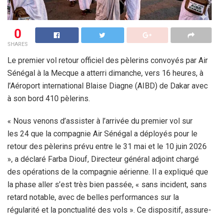
0
SHARES
Le premier vol retour officiel des pèlerins convoyés par Air
Sénégal à la Mecque a atterri dimanche, vers 16 heures, à
l’Aéroport international Blaise Diagne (AIBD) de Dakar avec
à son bord 410 pèlerins.
« Nous venons d’assister à l’arrivée du premier vol sur
les 24 que la compagnie Air Sénégal a déployés pour le
retour des pèlerins prévu entre le 31 mai et le 10 juin 2026
», a déclaré Farba Diouf, Directeur général adjoint chargé
des opérations de la compagnie aérienne. Il a expliqué que
la phase aller s’est très bien passée, « sans incident, sans
retard notable, avec de belles performances sur la
régularité et la ponctualité des vols ». Ce dispositif, assure-