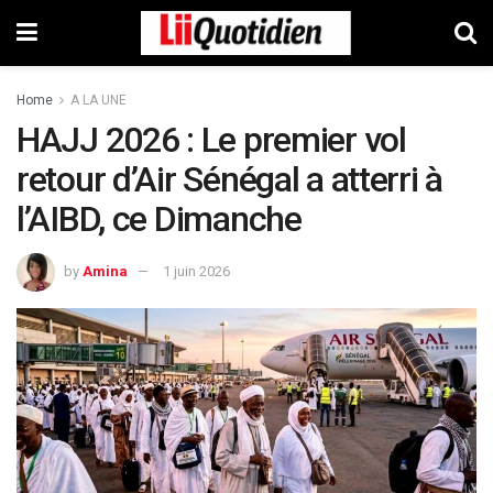
Home
A LA UNE
HAJJ 2026 : Le premier vol
retour d’Air Sénégal a atterri à
l’AIBD, ce Dimanche
by
Amina
1 juin 2026