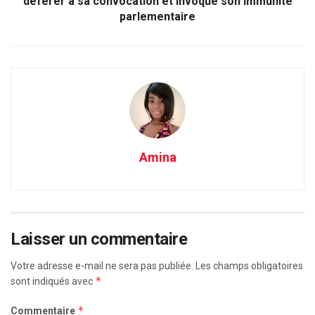
déférer à sa convocation et invoque son immunité
parlementaire
Amina
Laisser un commentaire
Votre adresse e-mail ne sera pas publiée.
Les champs obligatoires
*
sont indiqués avec
*
Commentaire