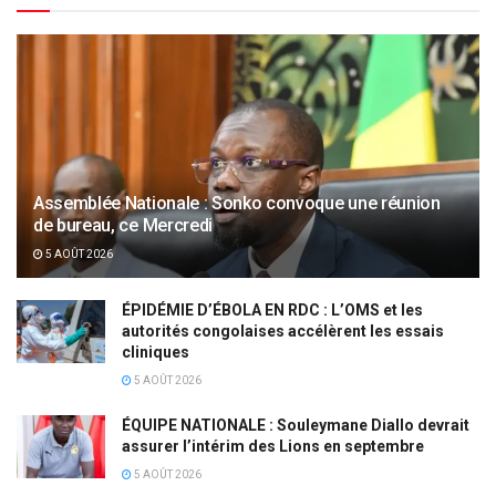
Assemblée Nationale : Sonko convoque une réunion
de bureau, ce Mercredi
5 AOÛT 2026
ÉPIDÉMIE D’ÉBOLA EN RDC : L’OMS et les
autorités congolaises accélèrent les essais
cliniques
5 AOÛT 2026
ÉQUIPE NATIONALE : Souleymane Diallo devrait
assurer l’intérim des Lions en septembre
5 AOÛT 2026