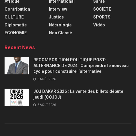
Afrique
International
Santé
Contribution
Interview
SOCIETE
CULTURE
Justice
SPORTS
Diplomatie
Nécrologie
Vidéo
ECONOMIE
Non Classé
Recent News
RECOMPOSITION POLITIQUE POST-
ALTERNANCE DE 2024 : Comprendre le nouveau
cycle pour construire l’alternative
6 AOÛT 2026
JOJ DAKAR 2026 : La vente des billets débute
jeudi (COJOJ)
6 AOÛT 2026