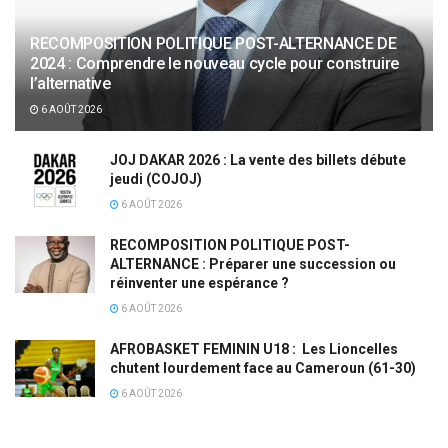
RECOMPOSITION POLITIQUE POST-ALTERNANCE DE
2024 : Comprendre le nouveau cycle pour construire
l’alternative
6 AOÛT 2026
JOJ DAKAR 2026 : La vente des billets débute
jeudi (COJOJ)
6 AOÛT 2026
RECOMPOSITION POLITIQUE POST-
ALTERNANCE : Préparer une succession ou
réinventer une espérance ?
6 AOÛT 2026
AFROBASKET FEMININ U18 : Les Lioncelles
chutent lourdement face au Cameroun (61-30)
6 AOÛT 2026