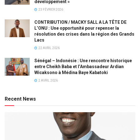
développement »
23 FÉVRIER 2026
CONTRIBUTION / MACKY SALL A LA TÊTE DE
L’ONU : Une opportunité pour repenser la
résolution des crises dans la région des Grands
Lacs
22 AVRIL 2026
Sénégal – Indonésie : Une rencontre historique
entre Cheikh Baba et l’Ambassadeur Ardian
Wicaksono à Médina Baye Kabatoki
2 AVRIL 2026
Recent News