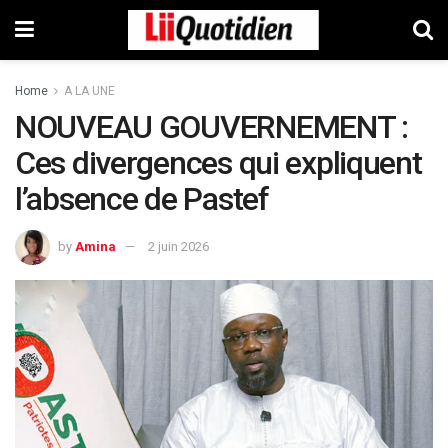
Home
A LA UNE
NOUVEAU GOUVERNEMENT :
Ces divergences qui expliquent
l’absence de Pastef
by
Amina
2 juin 2026