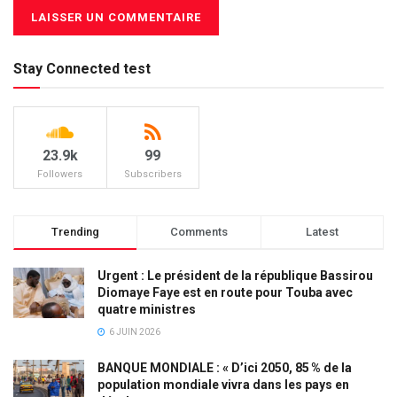
Stay Connected test
23.9k
99
Followers
Subscribers
Trending
Comments
Latest
Urgent : Le président de la république Bassirou
Diomaye Faye est en route pour Touba avec
quatre ministres
6 JUIN 2026
BANQUE MONDIALE : « D’ici 2050, 85 % de la
population mondiale vivra dans les pays en