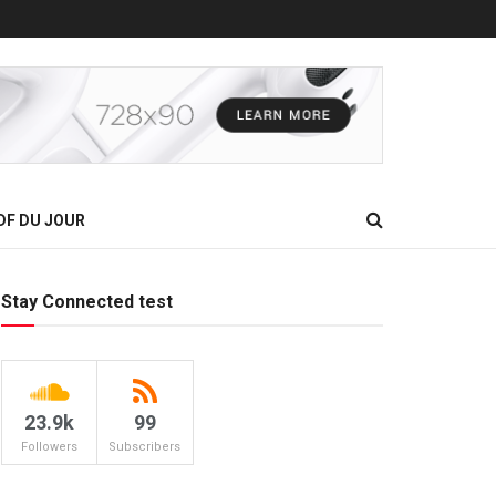
DF DU JOUR
Stay Connected test
23.9k
99
Followers
Subscribers