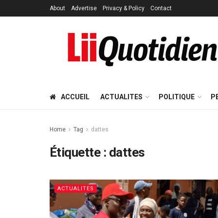
About
Advertise
Privacy & Policy
Contact
ACCUEIL
ACTUALITES
POLITIQUE
P
Home
Tag
dattes
Étiquette :
dattes
ACTUALITES