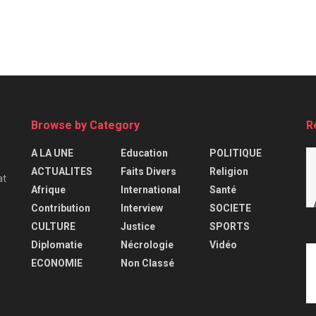
Browse by Category
R
A LA UNE
Education
POLITIQUE
ACTUALITES
Faits Divers
Religion
at
Afrique
International
Santé
Contribution
Interview
SOCIETE
CULTURE
Justice
SPORTS
Diplomatie
Nécrologie
Vidéo
ECONOMIE
Non Classé