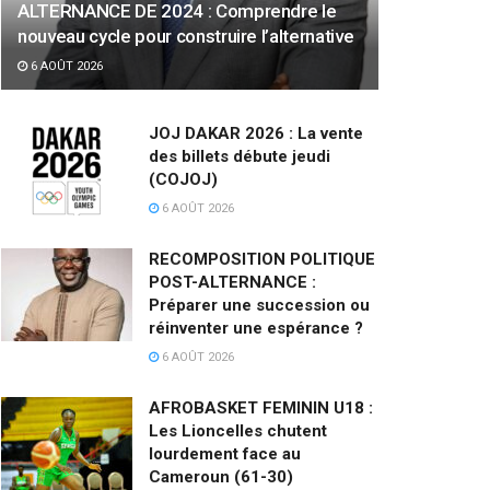
ALTERNANCE DE 2024 : Comprendre le
nouveau cycle pour construire l’alternative
6 AOÛT 2026
JOJ DAKAR 2026 : La vente
des billets débute jeudi
(COJOJ)
6 AOÛT 2026
RECOMPOSITION POLITIQUE
POST-ALTERNANCE :
Préparer une succession ou
réinventer une espérance ?
6 AOÛT 2026
AFROBASKET FEMININ U18 :
Les Lioncelles chutent
lourdement face au
Cameroun (61-30)