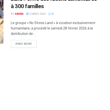
à 300 familles
BY
AMINA
2 MARS 2026
0
Le groupe « No Stress Land » à vocation exclusivement
humanitaire, a procédé le samedi 28 février 2026 à la
distribution de ...
READ MORE