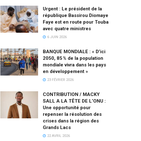
Urgent : Le président de la
république Bassirou Diomaye
Faye est en route pour Touba
avec quatre ministres
6 JUIN 2026
BANQUE MONDIALE : « D’ici
2050, 85 % de la population
mondiale vivra dans les pays
en développement »
23 FÉVRIER 2026
CONTRIBUTION / MACKY
SALL A LA TÊTE DE L’ONU :
Une opportunité pour
repenser la résolution des
crises dans la région des
Grands Lacs
22 AVRIL 2026