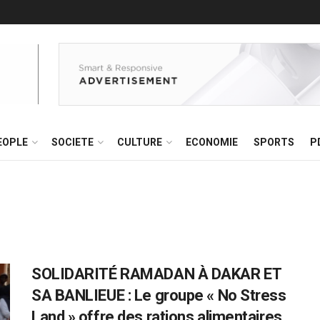
EOPLE
SOCIETE
CULTURE
ECONOMIE
SPORTS
P
SOLIDARITÉ RAMADAN À DAKAR ET
SA BANLIEUE : Le groupe « No Stress
Land » offre des rations alimentaires