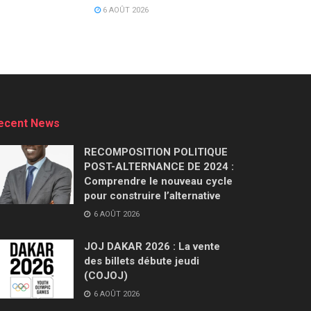
6 AOÛT 2026
ecent News
RECOMPOSITION POLITIQUE
POST-ALTERNANCE DE 2024 :
Comprendre le nouveau cycle
pour construire l’alternative
6 AOÛT 2026
JOJ DAKAR 2026 : La vente
des billets débute jeudi
(COJOJ)
6 AOÛT 2026