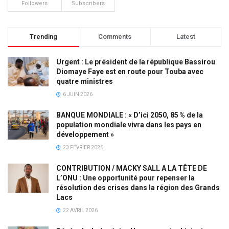
Followers
Subscribers
Trending
Comments
Latest
Urgent : Le président de la république Bassirou
Diomaye Faye est en route pour Touba avec
quatre ministres
6 JUIN 2026
BANQUE MONDIALE : « D’ici 2050, 85 % de la
population mondiale vivra dans les pays en
développement »
23 FÉVRIER 2026
CONTRIBUTION / MACKY SALL A LA TÊTE DE
L’ONU : Une opportunité pour repenser la
résolution des crises dans la région des Grands
Lacs
22 AVRIL 2026