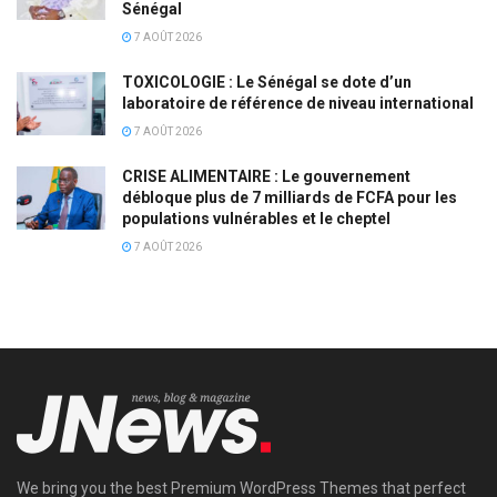
Sénégal
7 AOÛT 2026
TOXICOLOGIE : Le Sénégal se dote d’un
laboratoire de référence de niveau international
7 AOÛT 2026
CRISE ALIMENTAIRE : Le gouvernement
débloque plus de 7 milliards de FCFA pour les
populations vulnérables et le cheptel
7 AOÛT 2026
We bring you the best Premium WordPress Themes that perfect