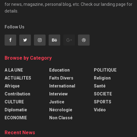
for news, magazine, personal blog, etc. Check our landing page for
details.
Follow Us
Browse by Category
A LA UNE
Education
POLITIQUE
ACTUALITES
Faits Divers
Religion
Afrique
International
Santé
Contribution
Interview
SOCIETE
CULTURE
Justice
SPORTS
Diplomatie
Nécrologie
Vidéo
ECONOMIE
Non Classé
Recent News