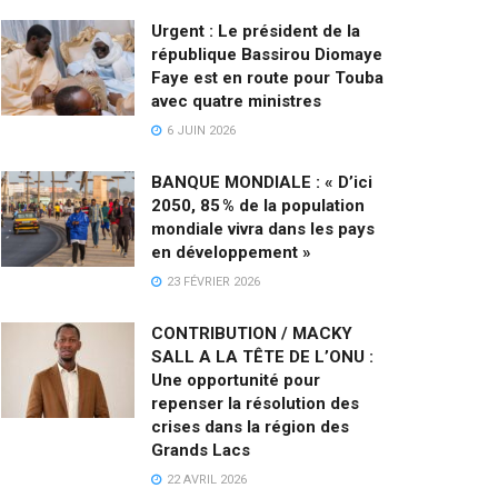
Urgent : Le président de la
république Bassirou Diomaye
Faye est en route pour Touba
avec quatre ministres
6 JUIN 2026
BANQUE MONDIALE : « D’ici
2050, 85 % de la population
mondiale vivra dans les pays
en développement »
23 FÉVRIER 2026
CONTRIBUTION / MACKY
SALL A LA TÊTE DE L’ONU :
Une opportunité pour
repenser la résolution des
crises dans la région des
Grands Lacs
22 AVRIL 2026