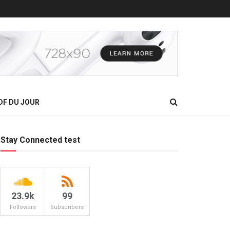
DF DU JOUR
Stay Connected test
23.9k
99
Followers
Subscribers