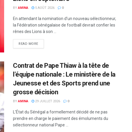
BY
AMINA
5 AOÛT 2026
0
En attendant la nomination d’un nouveau sélectionneur,
la Fédération sénégalaise de football devrait confier les
rênes des Lions à son ...
READ MORE
Contrat de Pape Thiaw à la tête de
l’équipe nationale : Le ministère de la
Jeunesse et des Sports prend une
grosse décision
BY
AMINA
29 JUILLET 2026
0
L’État du Sénégal a formellement décidé de ne pas
prendre en charge le paiement des émoluments du
sélectionneur national Pape ...