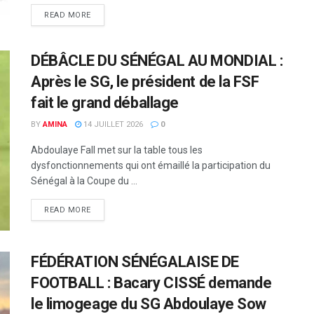
READ MORE
DÉBÂCLE DU SÉNÉGAL AU MONDIAL :
Après le SG, le président de la FSF
fait le grand déballage
BY
AMINA
14 JUILLET 2026
0
Abdoulaye Fall met sur la table tous les
dysfonctionnements qui ont émaillé la participation du
Sénégal à la Coupe du ...
READ MORE
FÉDÉRATION SÉNÉGALAISE DE
FOOTBALL : Bacary CISSÉ demande
le limogeage du SG Abdoulaye Sow