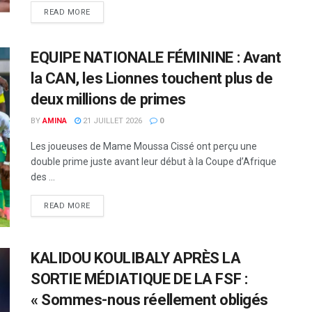
READ MORE
EQUIPE NATIONALE FÉMININE : Avant
la CAN, les Lionnes touchent plus de
deux millions de primes
BY
AMINA
21 JUILLET 2026
0
Les joueuses de Mame Moussa Cissé ont perçu une
double prime juste avant leur début à la Coupe d’Afrique
des ...
READ MORE
KALIDOU KOULIBALY APRÈS LA
SORTIE MÉDIATIQUE DE LA FSF :
« Sommes-nous réellement obligés