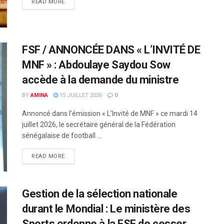
READ MORE
FSF / ANNONCÉE DANS « L’INVITÉ DE
MNF » : Abdoulaye Saydou Sow
accède à la demande du ministre
BY
AMINA
15 JUILLET 2026
0
Annoncé dans l’émission « L’Invité de MNF » ce mardi 14
juillet 2026, le secrétaire général de la Fédération
sénégalaise de football ...
READ MORE
Gestion de la sélection nationale
durant le Mondial : Le ministère des
Sports ordonne à la FSF de cesser