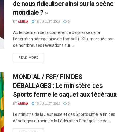
de nous ridiculiser ainsi sur la scène
mondiale ? »
BY
AMINA
15 JUILLET 2026
0
Au lendemain de la conférence de presse de la
Fédération sénégalaise de football (FSF), marquée par
de nombreuses révélations sur ...
READ MORE
MONDIAL / FSF/ FIN DES
DÉBALLAGES : Le ministère des
Sports ferme le caquet aux fédéraux
BY
AMINA
15 JUILLET 2026
0
Le ministre de la Jeunesse et des Sports siffle la fin des
déballages au sein de la Fédération Sénégalaise de ...