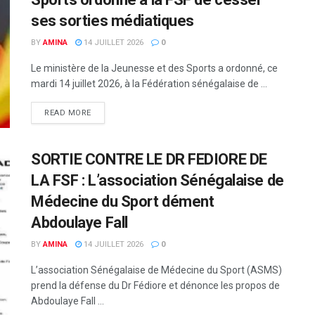
ses sorties médiatiques
BY
AMINA
14 JUILLET 2026
0
Le ministère de la Jeunesse et des Sports a ordonné, ce
mardi 14 juillet 2026, à la Fédération sénégalaise de ...
READ MORE
SORTIE CONTRE LE DR FEDIORE DE
LA FSF : L’association Sénégalaise de
Médecine du Sport dément
Abdoulaye Fall
BY
AMINA
14 JUILLET 2026
0
L’association Sénégalaise de Médecine du Sport (ASMS)
prend la défense du Dr Fédiore et dénonce les propos de
Abdoulaye Fall ...