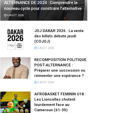
ALTERNANCE DE 2024 : Comprendre le
nouveau cycle pour construire l’alternative
6 AOÛT 2026
JOJ DAKAR 2026 : La vente
des billets débute jeudi
(COJOJ)
6 AOÛT 2026
RECOMPOSITION POLITIQUE
POST-ALTERNANCE :
Préparer une succession ou
réinventer une espérance ?
6 AOÛT 2026
AFROBASKET FEMININ U18 :
Les Lioncelles chutent
lourdement face au
Cameroun (61-30)