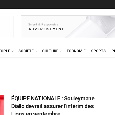
EOPLE
SOCIETE
CULTURE
ECONOMIE
SPORTS
P
ÉQUIPE NATIONALE : Souleymane
Diallo devrait assurer l’intérim des
Lions en septembre