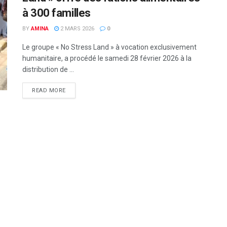
à 300 familles
BY
AMINA
2 MARS 2026
0
Le groupe « No Stress Land » à vocation exclusivement
humanitaire, a procédé le samedi 28 février 2026 à la
distribution de ...
READ MORE