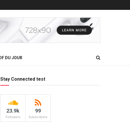
DF DU JOUR
Stay Connected test
23.9k
99
Followers
Subscribers