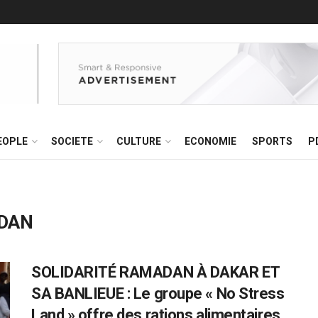
EOPLE
SOCIETE
CULTURE
ECONOMIE
SPORTS
P
ADAN
SOLIDARITÉ RAMADAN À DAKAR ET
SA BANLIEUE : Le groupe « No Stress
Land » offre des rations alimentaires