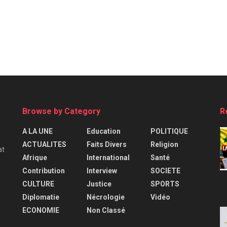
Browse by Category
R
A LA UNE
Education
POLITIQUE
ACTUALITES
Faits Divers
Religion
at
Afrique
International
Santé
Contribution
Interview
SOCIETE
CULTURE
Justice
SPORTS
Diplomatie
Nécrologie
Vidéo
ECONOMIE
Non Classé