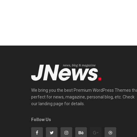
We bring you the best Premium WordPress Themes th
perfect for news, magazine, personal blog, etc. Check
our landing page for details.
Follow Us