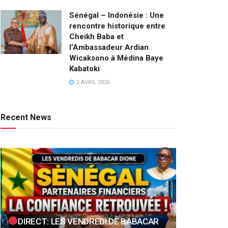
Sénégal – Indonésie : Une
rencontre historique entre
Cheikh Baba et
l’Ambassadeur Ardian
Wicaksono à Médina Baye
Kabatoki
2 AVRIL 2026
Recent News
DIRECT: LES VENDREDI DE BABACAR