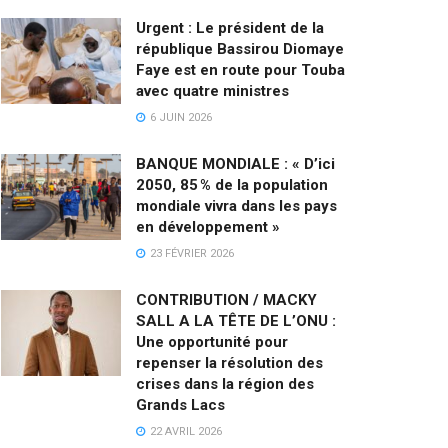
Urgent : Le président de la
république Bassirou Diomaye
Faye est en route pour Touba
avec quatre ministres
6 JUIN 2026
BANQUE MONDIALE : « D’ici
2050, 85 % de la population
mondiale vivra dans les pays
en développement »
23 FÉVRIER 2026
CONTRIBUTION / MACKY
SALL A LA TÊTE DE L’ONU :
Une opportunité pour
repenser la résolution des
crises dans la région des
Grands Lacs
22 AVRIL 2026