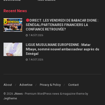
Recent News
DIRECT: LES VENDREDI DE BABACAR DIONE :
SÉNÉGAL/PARTENAIRES FINANCIERS LA
CONFIANCE RETROUVÉE?
7 AOÛT 2026
LIGUE MUSULMANE EUROPEENNE : Matar
Mbaye, nommé nouvel ambassadeur auprès du
Sénégal
7 AOÛT 2026
About
Advertise
Privacy & Policy
Contact
© 2026
JNews
- Premium WordPress news & magazine theme by
Jegtheme
.