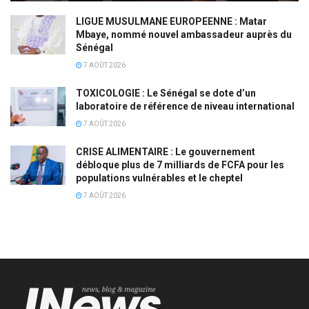
LIGUE MUSULMANE EUROPEENNE : Matar
Mbaye, nommé nouvel ambassadeur auprès du
Sénégal
7 AOÛT 2026
TOXICOLOGIE : Le Sénégal se dote d’un
laboratoire de référence de niveau international
7 AOÛT 2026
CRISE ALIMENTAIRE : Le gouvernement
débloque plus de 7 milliards de FCFA pour les
populations vulnérables et le cheptel
7 AOÛT 2026