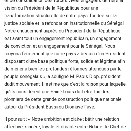
et de consolidation des forces vives engagées derrière la
vision du Président de la République pour une
transformation structurelle de notre pays, fondée sur la
justice sociale et la refondation institutionnelle du Sénégal.
Notre engagement auprès du Président de la République
est avant tout un engagement républicain, un engagement
de conviction et un engagement pour le Sénégal. Nous
croyons fermement que notre pays a besoin d’un Président
disposant d’une base politique forte, solide et légitime afin
de mener à bien les profondes réformes attendues par le
peuple sénégalais », a souligné M. Papis Diop, président
dudit mouvement. Il estime que c’est la raison pour laquelle,
qu’ils considèrent que Saint-Louis doit être l’un des
pionniers de cette grande construction politique nationale
autour du Président Bassirou Diomaye Faye.
Il poursuit : « Notre ambition est claire : bâtir une relation
affective, sincère, loyale et durable entre Ndar et le Chef de