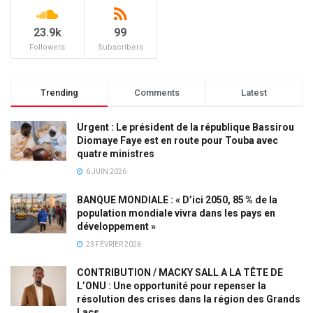
23.9k
99
Followers
Subscribers
Trending
Comments
Latest
Urgent : Le président de la république Bassirou
Diomaye Faye est en route pour Touba avec
quatre ministres
6 JUIN 2026
BANQUE MONDIALE : « D’ici 2050, 85 % de la
population mondiale vivra dans les pays en
développement »
23 FÉVRIER 2026
CONTRIBUTION / MACKY SALL A LA TÊTE DE
L’ONU : Une opportunité pour repenser la
résolution des crises dans la région des Grands
Lacs