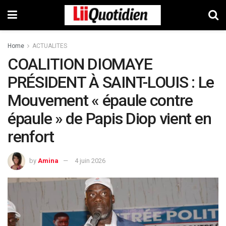
Home
ACTUALITES
COALITION DIOMAYE
PRÉSIDENT À SAINT-LOUIS : Le
Mouvement « épaule contre
épaule » de Papis Diop vient en
renfort
by
Amina
4 juin 2026