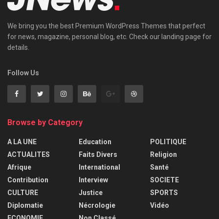
We bring you the best Premium WordPress Themes that perfect
for news, magazine, personal blog, etc. Check our landing page for
details.
Follow Us
Browse by Category
A LA UNE
Education
POLITIQUE
ACTUALITES
Faits Divers
Religion
Afrique
International
Santé
Contribution
Interview
SOCIETE
CULTURE
Justice
SPORTS
Diplomatie
Nécrologie
Vidéo
ECONOMIE
Non Classé