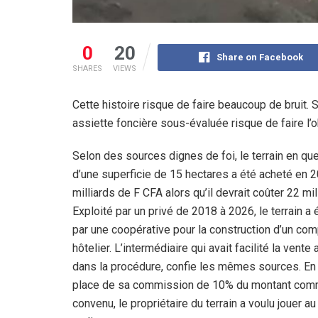
0
20
Share on Facebook
SHARES
VIEWS
Cette histoire risque de faire beaucoup de bruit. 
assiette foncière sous-évaluée risque de faire l’o
Selon des sources dignes de foi, le terrain en que
d’une superficie de 15 hectares a été acheté en 
milliards de F CFA alors qu’il devrait coûter 22 mil
Exploité par un privé de 2018 à 2026, le terrain a 
par une coopérative pour la construction d’un co
hôtelier. L’intermédiaire qui avait facilité la vente 
dans la procédure, confie les mêmes sources. En 
place de sa commission de 10% du montant co
convenu, le propriétaire du terrain a voulu jouer au