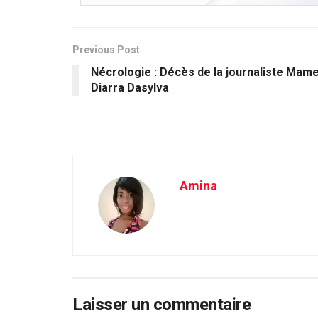
Previous Post
Nécrologie : Décès de la journaliste Mam
Diarra Dasylva
Amina
Laisser un commentaire