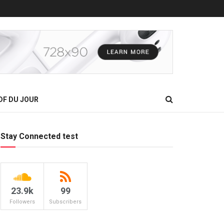
DF DU JOUR
Stay Connected test
23.9k
99
Followers
Subscribers