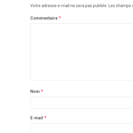
Votre adresse e-mail ne sera pas publiée.
Les champs o
*
Commentaire
*
Nom
*
E-mail