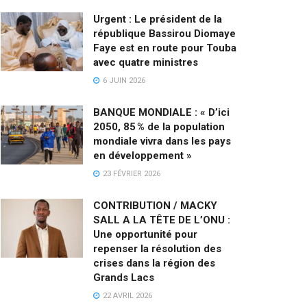
Urgent : Le président de la
république Bassirou Diomaye
Faye est en route pour Touba
avec quatre ministres
6 JUIN 2026
BANQUE MONDIALE : « D’ici
2050, 85 % de la population
mondiale vivra dans les pays
en développement »
23 FÉVRIER 2026
CONTRIBUTION / MACKY
SALL A LA TÊTE DE L’ONU :
Une opportunité pour
repenser la résolution des
crises dans la région des
Grands Lacs
22 AVRIL 2026