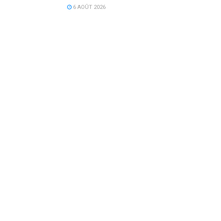
6 AOÛT 2026