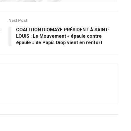
Next Post
e
COALITION DIOMAYE PRÉSIDENT À SAINT-
LOUIS : Le Mouvement « épaule contre
épaule » de Papis Diop vient en renfort