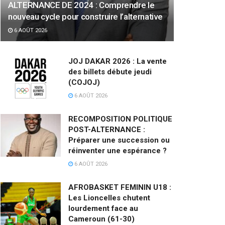
ALTERNANCE DE 2024 : Comprendre le
nouveau cycle pour construire l’alternative
6 AOÛT 2026
JOJ DAKAR 2026 : La vente
des billets débute jeudi
(COJOJ)
6 AOÛT 2026
RECOMPOSITION POLITIQUE
POST-ALTERNANCE :
Préparer une succession ou
réinventer une espérance ?
6 AOÛT 2026
AFROBASKET FEMININ U18 :
Les Lioncelles chutent
lourdement face au
Cameroun (61-30)