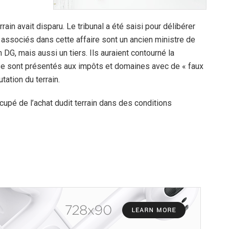
rrain avait disparu. Le tribunal a été saisi pour délibérer
es associés dans cette affaire sont un ancien ministre de
n DG, mais aussi un tiers. Ils auraient contourné la
et se sont présentés aux impôts et domaines avec de « faux
tation du terrain.
ccupé de l’achat dudit terrain dans des conditions