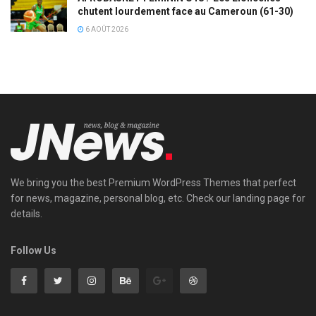
chutent lourdement face au Cameroun (61-30)
6 AOÛT 2026
We bring you the best Premium WordPress Themes that perfect
for news, magazine, personal blog, etc. Check our landing page for
details.
Follow Us