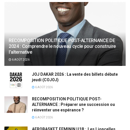
RECOMPOSITION POLITIQUE POST-ALTERNANCE DE
2024 : Comprendre le nouveau cycle pour construire
l’alternative
6 AOÛT 2026
JOJ DAKAR 2026 : La vente des billets débute
jeudi (COJOJ)
6 AOÛT 2026
RECOMPOSITION POLITIQUE POST-
ALTERNANCE : Préparer une succession ou
réinventer une espérance ?
6 AOÛT 2026
AFROBASKET FEMININ U18 : Les Lioncelles