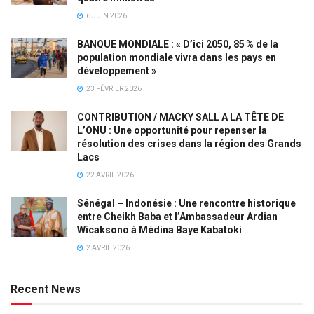
6 JUIN 2026
BANQUE MONDIALE : « D’ici 2050, 85 % de la
population mondiale vivra dans les pays en
développement »
23 FÉVRIER 2026
CONTRIBUTION / MACKY SALL A LA TÊTE DE
L’ONU : Une opportunité pour repenser la
résolution des crises dans la région des Grands
Lacs
22 AVRIL 2026
Sénégal – Indonésie : Une rencontre historique
entre Cheikh Baba et l’Ambassadeur Ardian
Wicaksono à Médina Baye Kabatoki
2 AVRIL 2026
Recent News