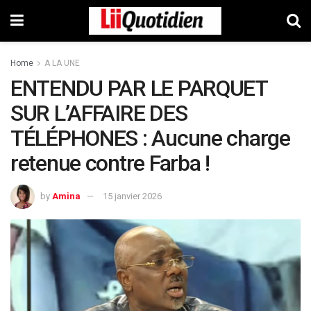
Home
A LA UNE
ENTENDU PAR LE PARQUET
SUR L’AFFAIRE DES
TÉLÉPHONES : Aucune charge
retenue contre Farba !
by
Amina
15 janvier 2026