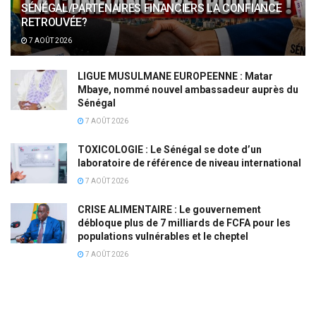
SÉNÉGAL/PARTENAIRES FINANCIERS LA CONFIANCE
RETROUVÉE?
7 AOÛT 2026
LIGUE MUSULMANE EUROPEENNE : Matar
Mbaye, nommé nouvel ambassadeur auprès du
Sénégal
7 AOÛT 2026
TOXICOLOGIE : Le Sénégal se dote d’un
laboratoire de référence de niveau international
7 AOÛT 2026
CRISE ALIMENTAIRE : Le gouvernement
débloque plus de 7 milliards de FCFA pour les
populations vulnérables et le cheptel
7 AOÛT 2026