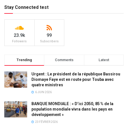
Stay Connected test
23.9k
99
Followers
Subscribers
Trending
Comments
Latest
Urgent : Le président de la république Bassirou
Diomaye Faye est en route pour Touba avec
quatre ministres
6 JUIN 2026
BANQUE MONDIALE : « D’ici 2050, 85 % de la
population mondiale vivra dans les pays en
développement »
23 FÉVRIER 2026