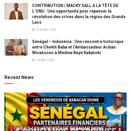
CONTRIBUTION / MACKY SALL A LA TÊTE DE
L’ONU : Une opportunité pour repenser la
résolution des crises dans la région des Grands
Lacs
22 AVRIL 2026
Sénégal – Indonésie : Une rencontre historique
entre Cheikh Baba et l’Ambassadeur Ardian
Wicaksono à Médina Baye Kabatoki
2 AVRIL 2026
Recent News
DIRECT: LES VENDREDI DE BABACAR DIONE :