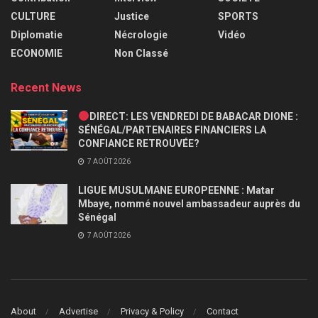
CULTURE
Justice
SPORTS
Diplomatie
Nécrologie
Vidéo
ECONOMIE
Non Classé
Recent News
DIRECT: LES VENDREDI DE BABACAR DIONE :
SÉNÉGAL/PARTENAIRES FINANCIERS LA
CONFIANCE RETROUVÉE?
7 AOÛT 2026
LIGUE MUSULMANE EUROPEENNE : Matar
Mbaye, nommé nouvel ambassadeur auprès du
Sénégal
7 AOÛT 2026
About
Advertise
Privacy & Policy
Contact