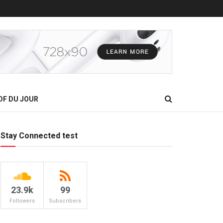
DF DU JOUR
Stay Connected test
23.9k
99
Followers
Subscribers