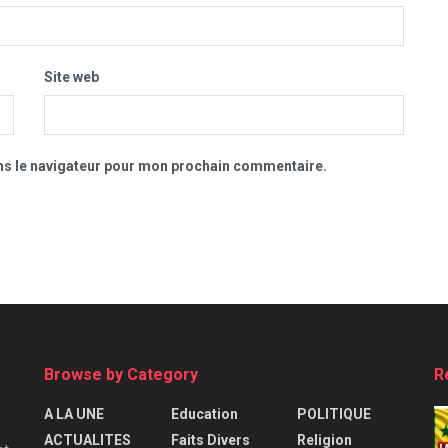
Site web
ns le navigateur pour mon prochain commentaire.
Browse by Category
R
A LA UNE
Education
POLITIQUE
ACTUALITES
Faits Divers
Religion