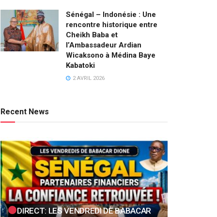
Sénégal – Indonésie : Une
rencontre historique entre
Cheikh Baba et
l’Ambassadeur Ardian
Wicaksono à Médina Baye
Kabatoki
2 AVRIL 2026
Recent News
DIRECT: LES VENDREDI DE BABACAR