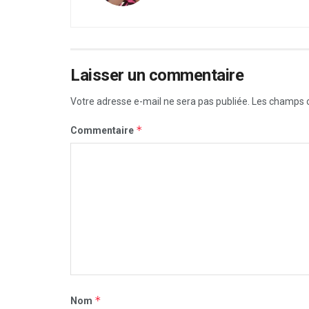
Laisser un commentaire
Votre adresse e-mail ne sera pas publiée.
Les champs o
*
Commentaire
*
Nom