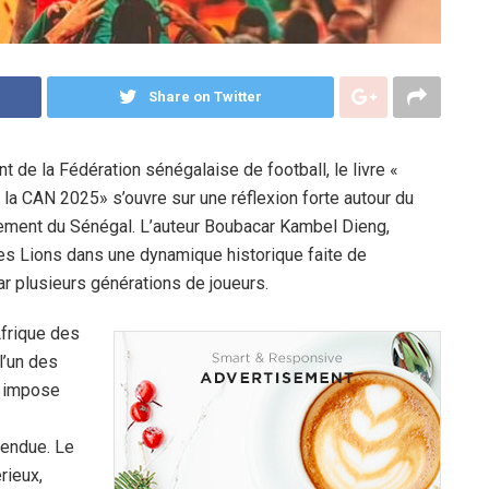
Share on Twitter
 de la Fédération sénégalaise de football, le livre «
 la CAN 2025» s’ouvre sur une réflexion forte autour du
onnement du Sénégal. L’auteur Boubacar Kambel Dieng,
 les Lions dans une dynamique historique faite de
ar plusieurs générations de joueurs.
Afrique des
l’un des
t impose
tendue. Le
rieux,