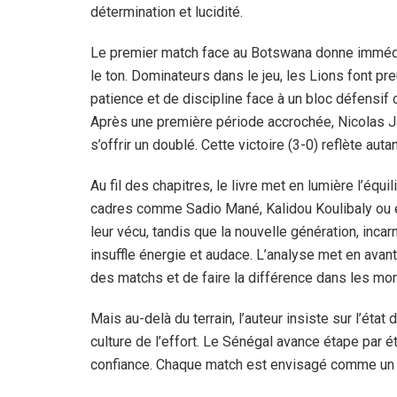
détermination et lucidité.
Le premier match face au Botswana donne immé
le ton. Dominateurs dans le jeu, les Lions font pr
patience et de discipline face à un bloc défensif
Après une première période accrochée, Nicolas Ja
s’offrir un doublé. Cette victoire (3-0) reflète aut
Au fil des chapitres, le livre met en lumière l’équ
cadres comme Sadio Mané, Kalidou Koulibaly ou e
leur vécu, tandis que la nouvelle génération, in
insuffle énergie et audace. L’analyse met en avan
des matchs et de faire la différence dans les mo
Mais au-delà du terrain, l’auteur insiste sur l’état 
culture de l’effort. Le Sénégal avance étape par é
confiance. Chaque match est envisagé comme un d