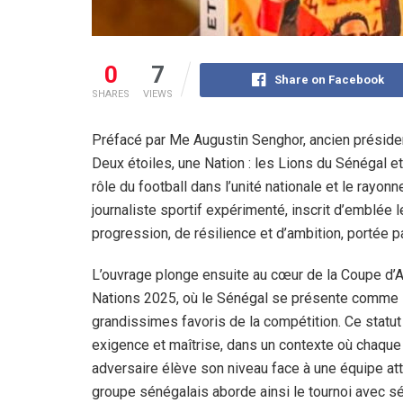
0
7
Share on Facebook
SHARES
VIEWS
Préfacé par Me Augustin Senghor, ancien président
Deux étoiles, une Nation : les Lions du Sénégal et
rôle du football dans l’unité nationale et le ray
journaliste sportif expérimenté, inscrit d’emblée
progression, de résilience et d’ambition, portée p
L’ouvrage plonge ensuite au cœur de la Coupe d’
Nations 2025, où le Sénégal se présente comme 
grandissimes favoris de la compétition. Ce statu
exigence et maîtrise, dans un contexte où chaque
adversaire élève son niveau face à une équipe at
groupe sénégalais aborde ainsi le tournoi avec sé