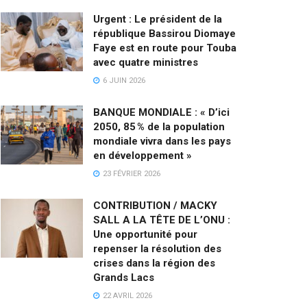
Urgent : Le président de la
république Bassirou Diomaye
Faye est en route pour Touba
avec quatre ministres
6 JUIN 2026
BANQUE MONDIALE : « D’ici
2050, 85 % de la population
mondiale vivra dans les pays
en développement »
23 FÉVRIER 2026
CONTRIBUTION / MACKY
SALL A LA TÊTE DE L’ONU :
Une opportunité pour
repenser la résolution des
crises dans la région des
Grands Lacs
22 AVRIL 2026