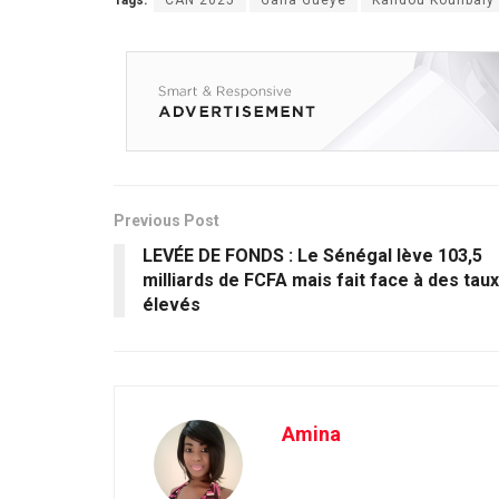
Previous Post
LEVÉE DE FONDS : Le Sénégal lève 103,5
milliards de FCFA mais fait face à des taux
élevés
Amina