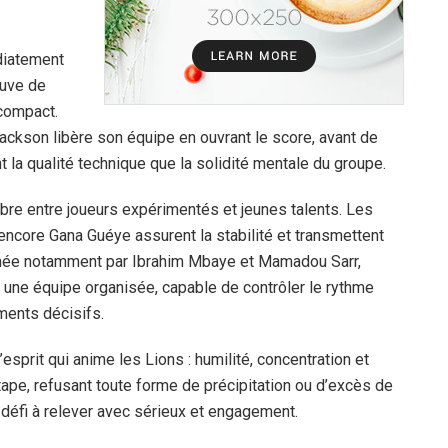
diatement
euve de
 compact.
ckson libère son équipe en ouvrant le score, avant de
ant la qualité technique que la solidité mentale du groupe.
ilibre entre joueurs expérimentés et jeunes talents. Les
ncore Gana Guéye assurent la stabilité et transmettent
carnée notamment par Ibrahim Mbaye et Mamadou Sarr,
t une équipe organisée, capable de contrôler le rythme
ments décisifs.
d’esprit qui anime les Lions : humilité, concentration et
tape, refusant toute forme de précipitation ou d’excès de
éfi à relever avec sérieux et engagement.