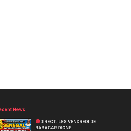
ecent News
DIRECT: LES VENDREDI DE
BABACAR DIONE :