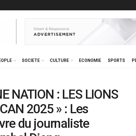
EOPLE
SOCIETE
CULTURE
ECONOMIE
SPORTS
P
NE NATION : LES LIONS
CAN 2025 » : Les
vre du journaliste