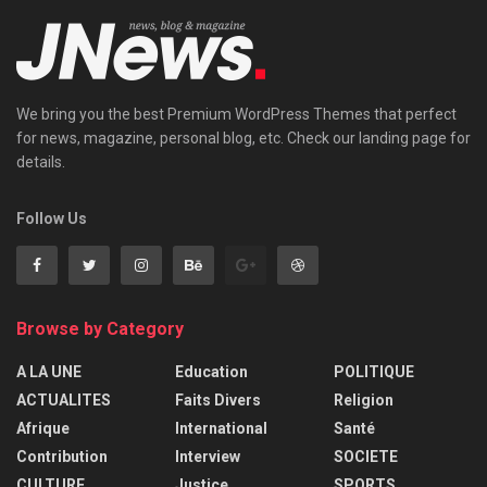
We bring you the best Premium WordPress Themes that perfect
for news, magazine, personal blog, etc. Check our landing page for
details.
Follow Us
Browse by Category
A LA UNE
Education
POLITIQUE
ACTUALITES
Faits Divers
Religion
Afrique
International
Santé
Contribution
Interview
SOCIETE
CULTURE
Justice
SPORTS