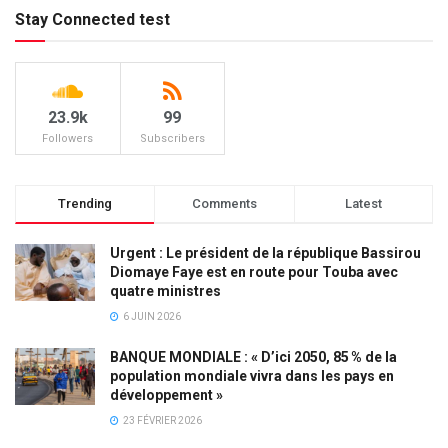
Stay Connected test
23.9k
99
Followers
Subscribers
Trending
Comments
Latest
Urgent : Le président de la république Bassirou
Diomaye Faye est en route pour Touba avec
quatre ministres
6 JUIN 2026
BANQUE MONDIALE : « D’ici 2050, 85 % de la
population mondiale vivra dans les pays en
développement »
23 FÉVRIER 2026