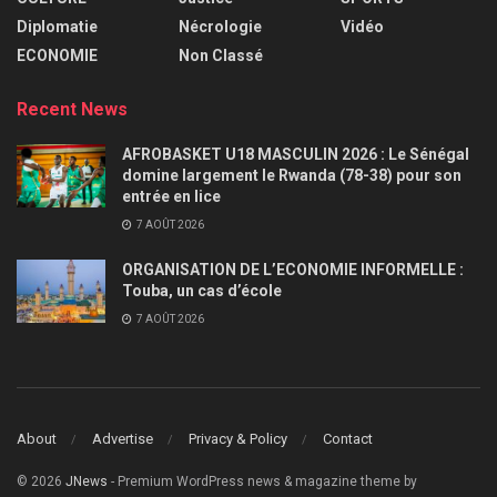
Diplomatie
Nécrologie
Vidéo
ECONOMIE
Non Classé
Recent News
AFROBASKET U18 MASCULIN 2026 : Le Sénégal
domine largement le Rwanda (78-38) pour son
entrée en lice
7 AOÛT 2026
ORGANISATION DE L’ECONOMIE INFORMELLE :
Touba, un cas d’école
7 AOÛT 2026
About
Advertise
Privacy & Policy
Contact
© 2026
JNews
- Premium WordPress news & magazine theme by