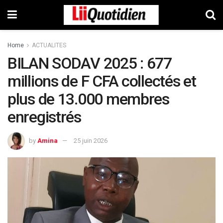
Home
ACTUALITES
BILAN SODAV 2025 : 677
millions de F CFA collectés et
plus de 13.000 membres
enregistrés
by
Amina
25 juin 2026