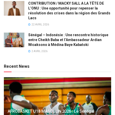
CONTRIBUTION / MACKY SALL A LA TÊTE DE
L’ONU : Une opportunité pour repenser la
résolution des crises dans la région des Grands
Lacs
22 AVRIL 2026
Sénégal – Indonésie : Une rencontre historique
entre Cheikh Baba et l’Ambassadeur Ardian
Wicaksono à Médina Baye Kabatoki
2 AVRIL 2026
Recent News
AFROBASKET U18 MASCULIN 2026 : Le Sénégal