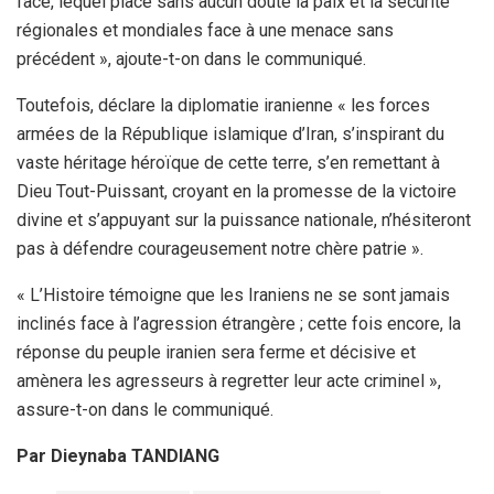
face, lequel place sans aucun doute la paix et la sécurité
régionales et mondiales face à une menace sans
précédent », ajoute-t-on dans le communiqué.
Toutefois, déclare la diplomatie iranienne « les forces
armées de la République islamique d’Iran, s’inspirant du
vaste héritage héroïque de cette terre, s’en remettant à
Dieu Tout-Puissant, croyant en la promesse de la victoire
divine et s’appuyant sur la puissance nationale, n’hésiteront
pas à défendre courageusement notre chère patrie ».
« L’Histoire témoigne que les Iraniens ne se sont jamais
inclinés face à l’agression étrangère ; cette fois encore, la
réponse du peuple iranien sera ferme et décisive et
amènera les agresseurs à regretter leur acte criminel »,
assure-t-on dans le communiqué.
Par Dieynaba TANDIANG