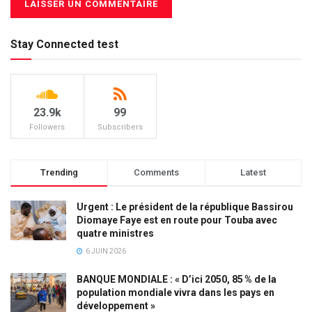
Stay Connected test
23.9k
99
Followers
Subscribers
Trending
Comments
Latest
Urgent : Le président de la république Bassirou
Diomaye Faye est en route pour Touba avec
quatre ministres
6 JUIN 2026
BANQUE MONDIALE : « D’ici 2050, 85 % de la
population mondiale vivra dans les pays en
développement »