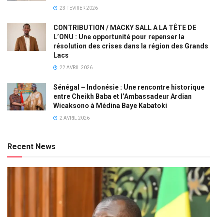
23 FÉVRIER 2026
CONTRIBUTION / MACKY SALL A LA TÊTE DE
L’ONU : Une opportunité pour repenser la
résolution des crises dans la région des Grands
Lacs
22 AVRIL 2026
Sénégal – Indonésie : Une rencontre historique
entre Cheikh Baba et l’Ambassadeur Ardian
Wicaksono à Médina Baye Kabatoki
2 AVRIL 2026
Recent News