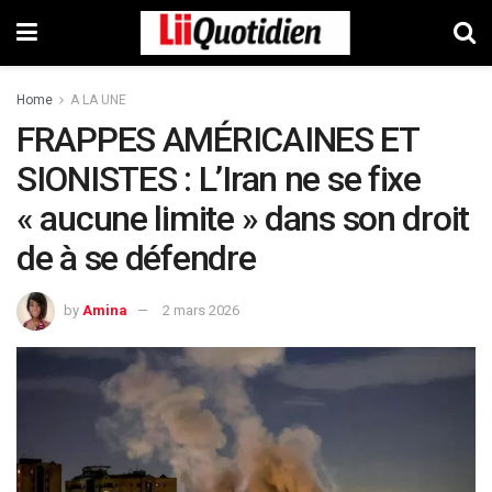
Home
A LA UNE
FRAPPES AMÉRICAINES ET
SIONISTES : L’Iran ne se fixe
« aucune limite » dans son droit
de à se défendre
by
Amina
2 mars 2026