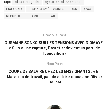
Tags:
Abbas Araghchi
Ayatollah Ali Khamenei
États-Unis
FRAPPES AMÉRICAINES
IRAN
Israël
RÉPUBLIQUE ISLAMIQUE D’IRAN
Previous Post
OUSMANE SONKO SUR LES TENSIONS AVEC DIOMAYE :
« S’il y a une rupture, Pastef redevient un parti de
l’opposition »
Next Post
COUPE DE SALAIRE CHEZ LES ENSEIGNANTS : « En
Mars pas de travail, pas de salaire », assume Olivier
Boucal