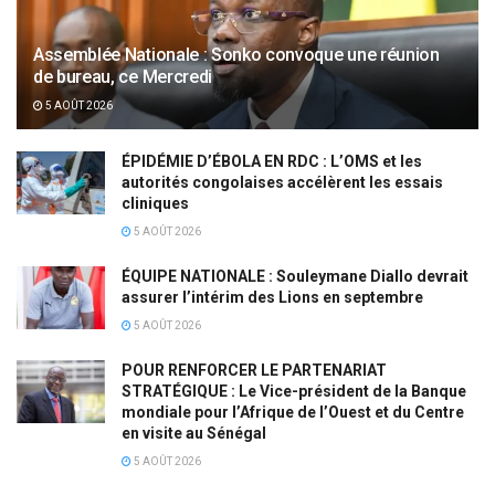
Assemblée Nationale : Sonko convoque une réunion
de bureau, ce Mercredi
5 AOÛT 2026
ÉPIDÉMIE D’ÉBOLA EN RDC : L’OMS et les
autorités congolaises accélèrent les essais
cliniques
5 AOÛT 2026
ÉQUIPE NATIONALE : Souleymane Diallo devrait
assurer l’intérim des Lions en septembre
5 AOÛT 2026
POUR RENFORCER LE PARTENARIAT
STRATÉGIQUE : Le Vice-président de la Banque
mondiale pour l’Afrique de l’Ouest et du Centre
en visite au Sénégal
5 AOÛT 2026