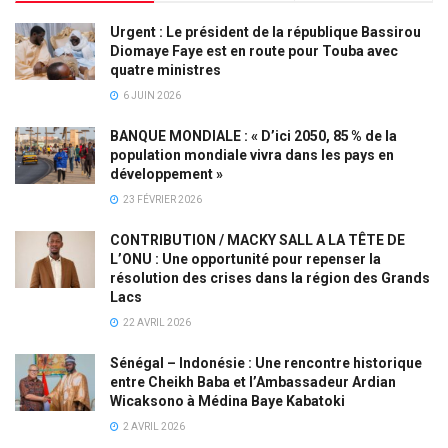
Urgent : Le président de la république Bassirou
Diomaye Faye est en route pour Touba avec
quatre ministres
6 JUIN 2026
BANQUE MONDIALE : « D’ici 2050, 85 % de la
population mondiale vivra dans les pays en
développement »
23 FÉVRIER 2026
CONTRIBUTION / MACKY SALL A LA TÊTE DE
L’ONU : Une opportunité pour repenser la
résolution des crises dans la région des Grands
Lacs
22 AVRIL 2026
Sénégal – Indonésie : Une rencontre historique
entre Cheikh Baba et l’Ambassadeur Ardian
Wicaksono à Médina Baye Kabatoki
2 AVRIL 2026