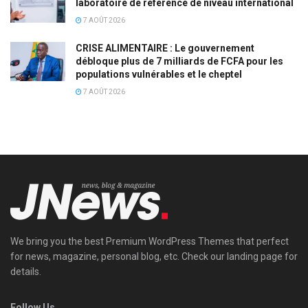
laboratoire de référence de niveau international
7 AOÛT 2026
CRISE ALIMENTAIRE : Le gouvernement
débloque plus de 7 milliards de FCFA pour les
populations vulnérables et le cheptel
7 AOÛT 2026
We bring you the best Premium WordPress Themes that perfect
for news, magazine, personal blog, etc. Check our landing page for
details.
Follow Us