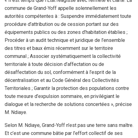
« Il est temps que l’État réagisse avec fermeté et clarté. La
commune de Grand-Yoff appelle solennellement les
autorités compétentes à : Suspendre immédiatement toute
procédure d’attribution ou de cession portant sur des
équipements publics ou des zones d’habitation établies ;
Procéder à un audit technique et juridique de l’ensemble
des titres et baux émis récemment sur le territoire
communal ; Associer systématiquement la collectivité
territoriale à toute décision d’affectation ou de
désaffectation du sol, conformément à l’esprit de la
décentralisation et au Code Général des Collectivités
Territoriales ; Garantir la protection des populations contre
toute mesure d’expulsion sommaire, en privilégiant le
dialogue et la recherche de solutions concertées », précise
M. Ndiaye.
Selon M. Ndiaye, Grand-Yoff n’est pas une terre sans maître.
Et c’est une commune bâtie par l’effort collectif de ses