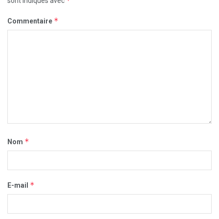
*
sont indiqués avec
*
Commentaire
*
Nom
*
E-mail