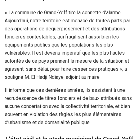
« La commune de Grand-Yoff tire la sonnette d’alarme.
Aujourd’hui, notre territoire est menacé de toutes parts par
des opérations de déguerpissement et des attributions
foncières contestables, qui fragilisent aussi bien les
équipements publics que les populations les plus
vulnérables. Il est devenu impératif que les plus hautes
autorités de ce pays prennent la mesure de la situation et
agissent, sans délai, pour faire cesser ces pratiques », a
souligné M. El Hadji Ndiaye, adjoint au maire.
Il informe que ces dernières années, ils assistent à une
recrudescence de titres fonciers et de baux attribués sans
aucune concertation avec la collectivité territoriale, et bien
souvent en violation des règles les plus élémentaires
d’urbanisme et de domanialité publique.
L’état civil et le stade municipal de Grand-Yoff