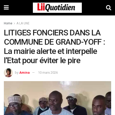
Home
A LA UNE
LITIGES FONCIERS DANS LA
COMMUNE DE GRAND-YOFF :
La mairie alerte et interpelle
l’Etat pour éviter le pire
by
Amina
10 mars 2026