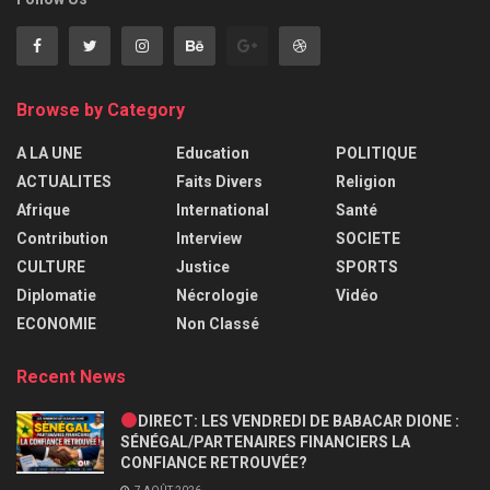
Browse by Category
A LA UNE
Education
POLITIQUE
ACTUALITES
Faits Divers
Religion
Afrique
International
Santé
Contribution
Interview
SOCIETE
CULTURE
Justice
SPORTS
Diplomatie
Nécrologie
Vidéo
ECONOMIE
Non Classé
Recent News
DIRECT: LES VENDREDI DE BABACAR DIONE :
SÉNÉGAL/PARTENAIRES FINANCIERS LA
CONFIANCE RETROUVÉE?