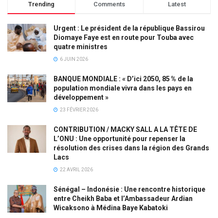
Trending
Comments
Latest
Urgent : Le président de la république Bassirou
Diomaye Faye est en route pour Touba avec
quatre ministres
6 JUIN 2026
BANQUE MONDIALE : « D’ici 2050, 85 % de la
population mondiale vivra dans les pays en
développement »
23 FÉVRIER 2026
CONTRIBUTION / MACKY SALL A LA TÊTE DE
L’ONU : Une opportunité pour repenser la
résolution des crises dans la région des Grands
Lacs
22 AVRIL 2026
Sénégal – Indonésie : Une rencontre historique
entre Cheikh Baba et l’Ambassadeur Ardian
Wicaksono à Médina Baye Kabatoki