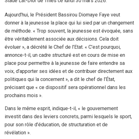
Stade Lat-Dior de Thiès ce lundi 30 mars 2026.
Aujourd’hui, le Président Bassirou Diomaye Faye veut
donner à la jeunesse la place qui lui sied par un changement
de méthode. « Trop souvent, la jeunesse est évoquée, sans
être véritablement associée aux décisions. Cela doit
évoluer », a décrété le Chef de l’Etat. « C’est pourquoi,
annonce-t-il, un cadre structuré est en cours de mise en
place pour permettre à la jeunesse de faire entendre sa
voix, d’apporter ses idées et de contribuer directement aux
politiques qui la concernent », a dit le chef de l’État,
précisant que « ce dispositif sera opérationnel dans les
prochains mois ».
Dans le même esprit, indique-t-il, « le gouvernement
investit dans des leviers concrets, parmi lesquels le sport,
pour son rôle d’éducation, de structuration et de
révélation ».