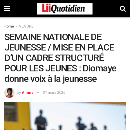
Home
A LA UNE
SEMAINE NATIONALE DE
JEUNESSE / MISE EN PLACE
D’UN CADRE STRUCTURÉ
POUR LES JEUNES : Diomaye
donne voix à la jeunesse
by
Amina
31 mars 2026