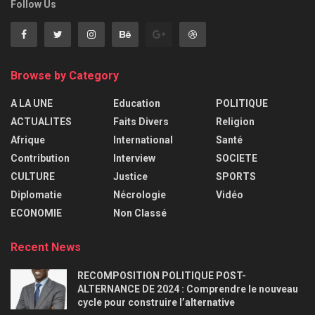
Follow Us
Browse by Category
A LA UNE
Education
POLITIQUE
ACTUALITES
Faits Divers
Religion
Afrique
International
Santé
Contribution
Interview
SOCIETE
CULTURE
Justice
SPORTS
Diplomatie
Nécrologie
Vidéo
ECONOMIE
Non Classé
Recent News
RECOMPOSITION POLITIQUE POST-
ALTERNANCE DE 2024 : Comprendre le nouveau
cycle pour construire l’alternative