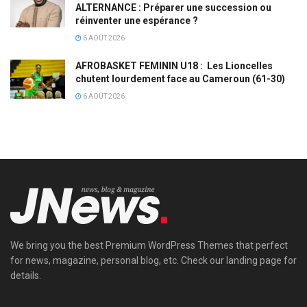
ALTERNANCE : Préparer une succession ou
réinventer une espérance ?
6 AOÛT 2026
AFROBASKET FEMININ U18 : Les Lioncelles
chutent lourdement face au Cameroun (61-30)
6 AOÛT 2026
We bring you the best Premium WordPress Themes that perfect
for news, magazine, personal blog, etc. Check our landing page for
details.