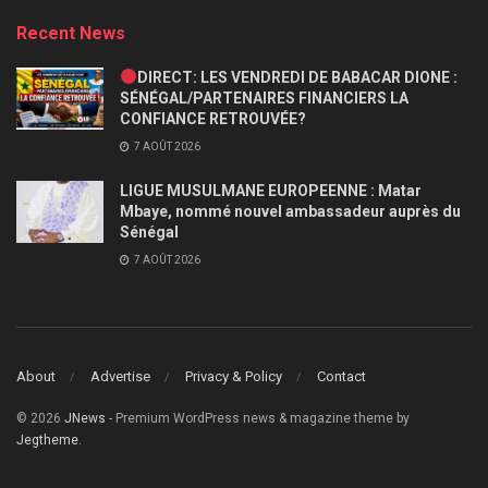
Recent News
DIRECT: LES VENDREDI DE BABACAR DIONE :
SÉNÉGAL/PARTENAIRES FINANCIERS LA
CONFIANCE RETROUVÉE?
7 AOÛT 2026
LIGUE MUSULMANE EUROPEENNE : Matar
Mbaye, nommé nouvel ambassadeur auprès du
Sénégal
7 AOÛT 2026
About
Advertise
Privacy & Policy
Contact
© 2026
JNews
- Premium WordPress news & magazine theme by
Jegtheme
.