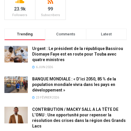
23.9k
99
Followers
Subscribers
Trending
Comments
Latest
Urgent : Le président de la république Bassirou
Diomaye Faye est en route pour Touba avec
quatre ministres
6 JUIN 2026
BANQUE MONDIALE : « D’ici 2050, 85 % de la
population mondiale vivra dans les pays en
développement »
23 FÉVRIER 2026
CONTRIBUTION / MACKY SALL A LA TÊTE DE
L’ONU : Une opportunité pour repenser la
résolution des crises dans la région des Grands
Lacs