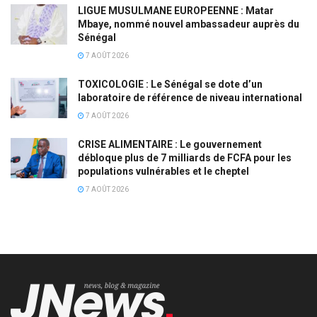
LIGUE MUSULMANE EUROPEENNE : Matar
Mbaye, nommé nouvel ambassadeur auprès du
Sénégal
7 AOÛT 2026
TOXICOLOGIE : Le Sénégal se dote d’un
laboratoire de référence de niveau international
7 AOÛT 2026
CRISE ALIMENTAIRE : Le gouvernement
débloque plus de 7 milliards de FCFA pour les
populations vulnérables et le cheptel
7 AOÛT 2026