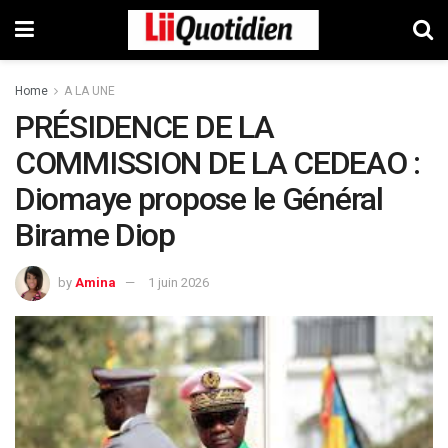
Home
A LA UNE
PRÉSIDENCE DE LA
COMMISSION DE LA CEDEAO :
Diomaye propose le Général
Birame Diop
by
Amina
1 juin 2026