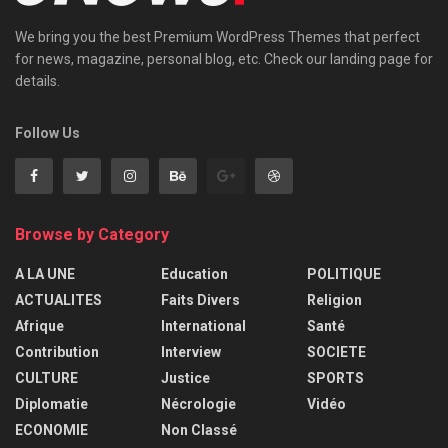
We bring you the best Premium WordPress Themes that perfect
for news, magazine, personal blog, etc. Check our landing page for
details.
Follow Us
Browse by Category
A LA UNE
Education
POLITIQUE
ACTUALITES
Faits Divers
Religion
Afrique
International
Santé
Contribution
Interview
SOCIETE
CULTURE
Justice
SPORTS
Diplomatie
Nécrologie
Vidéo
ECONOMIE
Non Classé