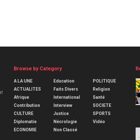
Browse by Category
R
A LA UNE
Education
POLITIQUE
ACTUALITES
Faits Divers
Religion
at
Afrique
International
Santé
Contribution
Interview
SOCIETE
CULTURE
Justice
SPORTS
Diplomatie
Nécrologie
Vidéo
ECONOMIE
Non Classé