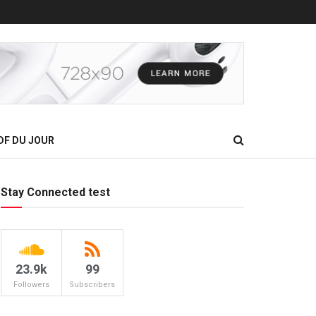
DF DU JOUR
Stay Connected test
23.9k
99
Followers
Subscribers