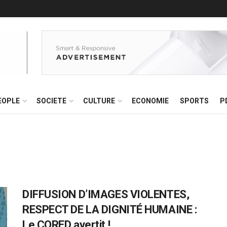
EOPLE
SOCIETE
CULTURE
ECONOMIE
SPORTS
P
DIFFUSION D’IMAGES VIOLENTES,
RESPECT DE LA DIGNITÉ HUMAINE :
Le CORED avertit !