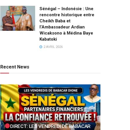
Sénégal – Indonésie : Une
rencontre historique entre
Cheikh Baba et
l’Ambassadeur Ardian
Wicaksono à Médina Baye
Kabatoki
2 AVRIL 2026
Recent News
DIRECT: LES VENDREDI DE BABACAR