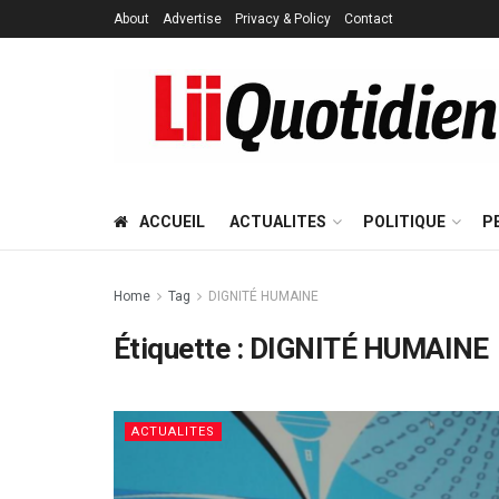
About
Advertise
Privacy & Policy
Contact
ACCUEIL
ACTUALITES
POLITIQUE
P
Home
Tag
DIGNITÉ HUMAINE
Étiquette :
DIGNITÉ HUMAINE
ACTUALITES