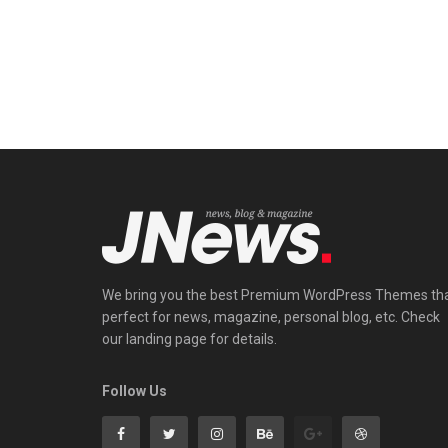
We bring you the best Premium WordPress Themes th
perfect for news, magazine, personal blog, etc. Check
our landing page for details.
Follow Us