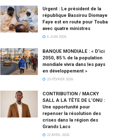
Urgent : Le président de la
république Bassirou Diomaye
Faye est en route pour Touba
avec quatre ministres
6 JUIN 2026
BANQUE MONDIALE : « D’ici
2050, 85 % de la population
mondiale vivra dans les pays
en développement »
23 FÉVRIER 2026
CONTRIBUTION / MACKY
SALL A LA TÊTE DE L’ONU :
Une opportunité pour
repenser la résolution des
crises dans la région des
Grands Lacs
22 AVRIL 2026