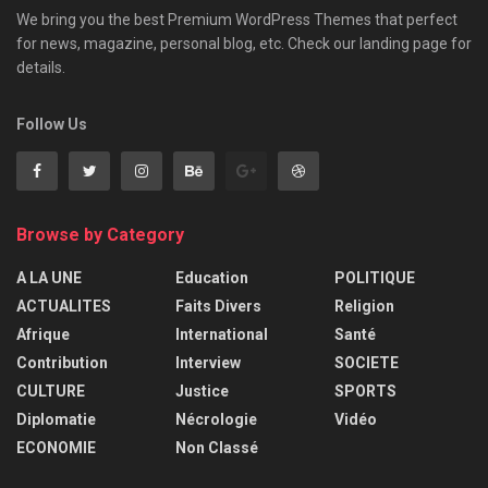
We bring you the best Premium WordPress Themes that perfect
for news, magazine, personal blog, etc. Check our landing page for
details.
Follow Us
Browse by Category
A LA UNE
Education
POLITIQUE
ACTUALITES
Faits Divers
Religion
Afrique
International
Santé
Contribution
Interview
SOCIETE
CULTURE
Justice
SPORTS
Diplomatie
Nécrologie
Vidéo
ECONOMIE
Non Classé