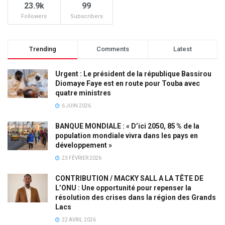
23.9k
99
Followers
Subscribers
Trending
Comments
Latest
Urgent : Le président de la république Bassirou
Diomaye Faye est en route pour Touba avec
quatre ministres
6 JUIN 2026
BANQUE MONDIALE : « D’ici 2050, 85 % de la
population mondiale vivra dans les pays en
développement »
23 FÉVRIER 2026
CONTRIBUTION / MACKY SALL A LA TÊTE DE
L’ONU : Une opportunité pour repenser la
résolution des crises dans la région des Grands
Lacs
22 AVRIL 2026