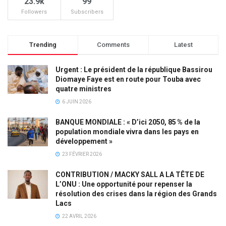
23.9k
99
Followers
Subscribers
Trending
Comments
Latest
Urgent : Le président de la république Bassirou
Diomaye Faye est en route pour Touba avec
quatre ministres
6 JUIN 2026
BANQUE MONDIALE : « D’ici 2050, 85 % de la
population mondiale vivra dans les pays en
développement »
23 FÉVRIER 2026
CONTRIBUTION / MACKY SALL A LA TÊTE DE
L’ONU : Une opportunité pour repenser la
résolution des crises dans la région des Grands
Lacs
22 AVRIL 2026