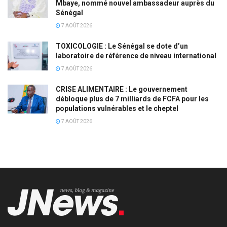
Mbaye, nommé nouvel ambassadeur auprès du
Sénégal
7 AOÛT 2026
TOXICOLOGIE : Le Sénégal se dote d’un
laboratoire de référence de niveau international
7 AOÛT 2026
CRISE ALIMENTAIRE : Le gouvernement
débloque plus de 7 milliards de FCFA pour les
populations vulnérables et le cheptel
7 AOÛT 2026