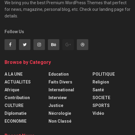
We bring you the best Premium WordPress Themes that perfect
for news, magazine, personal blog, etc. Check our landing page for
details.
Follow Us
Browse by Category
A LA UNE
Education
POLITIQUE
ACTUALITES
Faits Divers
Religion
Afrique
International
Santé
Contribution
Interview
SOCIETE
CULTURE
Justice
SPORTS
Diplomatie
Nécrologie
Vidéo
ECONOMIE
Non Classé