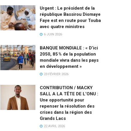
Urgent : Le président de la
république Bassirou Diomaye
Faye est en route pour Touba
avec quatre ministres
6 JUIN 2026
BANQUE MONDIALE : « D’ici
2050, 85 % de la population
mondiale vivra dans les pays
en développement »
23 FÉVRIER 2026
CONTRIBUTION / MACKY
SALL A LA TÊTE DE L’ONU :
Une opportunité pour
repenser la résolution des
crises dans la région des
Grands Lacs
22 AVRIL 2026