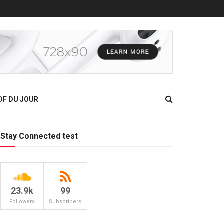
DF DU JOUR
Stay Connected test
23.9k
99
Followers
Subscribers