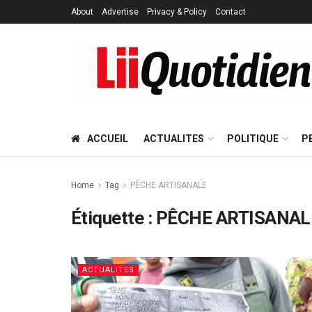
About
Advertise
Privacy & Policy
Contact
ACCUEIL
ACTUALITES
POLITIQUE
P
Home
Tag
PÊCHE ARTISANALE
Étiquette :
PÊCHE ARTISANAL
ACTUALITES