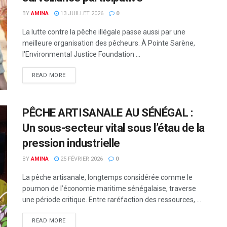
BY
AMINA
13 JUILLET 2026
0
La lutte contre la pêche illégale passe aussi par une
meilleure organisation des pêcheurs. À Pointe Sarène,
l'Environmental Justice Foundation ...
READ MORE
PÊCHE ARTISANALE AU SÉNÉGAL :
Un sous-secteur vital sous l’étau de la
pression industrielle
BY
AMINA
25 FÉVRIER 2026
0
La pêche artisanale, longtemps considérée comme le
poumon de l’économie maritime sénégalaise, traverse
une période critique. Entre raréfaction des ressources, ...
READ MORE