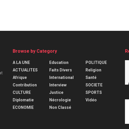
Browse by Category
R
A LA UNE
Education
POLITIQUE
ACTUALITES
Faits Divers
Religion
at
Afrique
International
Santé
Contribution
Interview
SOCIETE
CULTURE
Justice
SPORTS
Diplomatie
Nécrologie
Vidéo
ECONOMIE
Non Classé