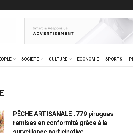
EOPLE
SOCIETE
CULTURE
ECONOMIE
SPORTS
P
E
PÊCHE ARTISANALE : 779 pirogues
remises en conformité grâce à la
surveillance participative