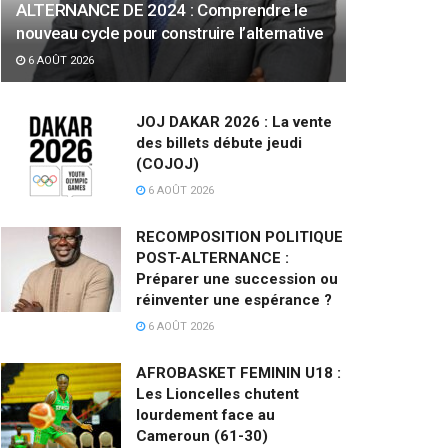
ALTERNANCE DE 2024 : Comprendre le
nouveau cycle pour construire l’alternative
6 AOÛT 2026
JOJ DAKAR 2026 : La vente
des billets débute jeudi
(COJOJ)
6 AOÛT 2026
RECOMPOSITION POLITIQUE
POST-ALTERNANCE :
Préparer une succession ou
réinventer une espérance ?
6 AOÛT 2026
AFROBASKET FEMININ U18 :
Les Lioncelles chutent
lourdement face au
Cameroun (61-30)