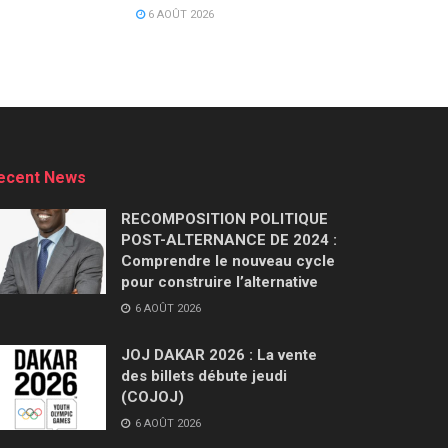
6 AOÛT 2026
ecent News
RECOMPOSITION POLITIQUE
POST-ALTERNANCE DE 2024 :
Comprendre le nouveau cycle
pour construire l’alternative
6 AOÛT 2026
JOJ DAKAR 2026 : La vente
des billets débute jeudi
(COJOJ)
6 AOÛT 2026