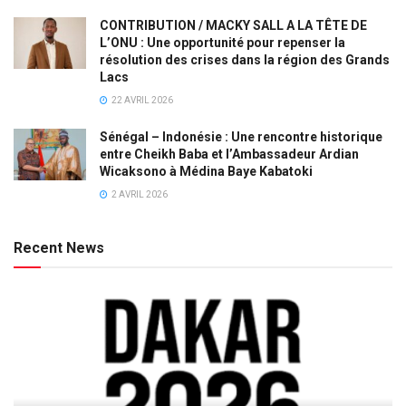
CONTRIBUTION / MACKY SALL A LA TÊTE DE
L’ONU : Une opportunité pour repenser la
résolution des crises dans la région des Grands
Lacs
22 AVRIL 2026
Sénégal – Indonésie : Une rencontre historique
entre Cheikh Baba et l’Ambassadeur Ardian
Wicaksono à Médina Baye Kabatoki
2 AVRIL 2026
Recent News