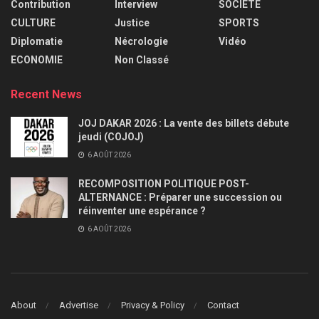
Contribution
Interview
SOCIETE
CULTURE
Justice
SPORTS
Diplomatie
Nécrologie
Vidéo
ECONOMIE
Non Classé
Recent News
JOJ DAKAR 2026 : La vente des billets débute
jeudi (COJOJ)
6 AOÛT 2026
RECOMPOSITION POLITIQUE POST-
ALTERNANCE : Préparer une succession ou
réinventer une espérance ?
6 AOÛT 2026
About
Advertise
Privacy & Policy
Contact