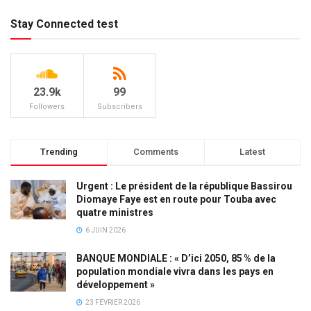
Stay Connected test
23.9k
99
Followers
Subscribers
Trending
Comments
Latest
Urgent : Le président de la république Bassirou
Diomaye Faye est en route pour Touba avec
quatre ministres
6 JUIN 2026
BANQUE MONDIALE : « D’ici 2050, 85 % de la
population mondiale vivra dans les pays en
développement »
23 FÉVRIER 2026