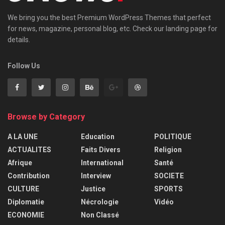
We bring you the best Premium WordPress Themes that perfect
for news, magazine, personal blog, etc. Check our landing page for
details.
Follow Us
Browse by Category
A LA UNE
Education
POLITIQUE
ACTUALITES
Faits Divers
Religion
Afrique
International
Santé
Contribution
Interview
SOCIETE
CULTURE
Justice
SPORTS
Diplomatie
Nécrologie
Vidéo
ECONOMIE
Non Classé