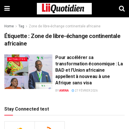
Home
Tag
Zone de libre-échange continentale africaine
Étiquette :
Zone de libre-échange continentale
africaine
Pour accélérer sa
ACTUALITES
transformation économique : La
BAD et l’Union africaine
appellent à nouveau à une
Afrique sans visa
BY
AMINA
27 FÉVRIER 2026
Stay Connected test