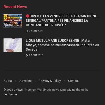
Recent News
DIRECT: LES VENDREDI DE BABACAR DIONE :
SÉNÉGAL/PARTENAIRES FINANCIERS LA
CONFIANCE RETROUVÉE?
7 AOÛT 2026
LIGUE MUSULMANE EUROPEENNE : Matar
Mbaye, nommé nouvel ambassadeur auprès du
Sénégal
7 AOÛT 2026
About
Advertise
Privacy & Policy
Contact
© 2026
JNews
- Premium WordPress news & magazine theme by
Jegtheme
.