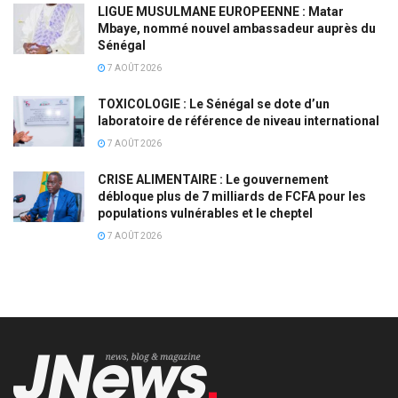
LIGUE MUSULMANE EUROPEENNE : Matar
Mbaye, nommé nouvel ambassadeur auprès du
Sénégal
7 AOÛT 2026
TOXICOLOGIE : Le Sénégal se dote d’un
laboratoire de référence de niveau international
7 AOÛT 2026
CRISE ALIMENTAIRE : Le gouvernement
débloque plus de 7 milliards de FCFA pour les
populations vulnérables et le cheptel
7 AOÛT 2026