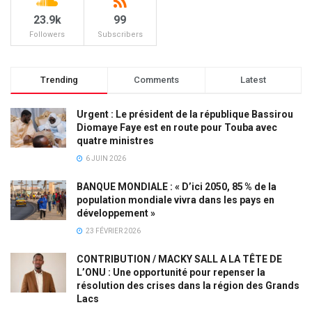
23.9k
99
Followers
Subscribers
Trending
Comments
Latest
Urgent : Le président de la république Bassirou
Diomaye Faye est en route pour Touba avec
quatre ministres
6 JUIN 2026
BANQUE MONDIALE : « D’ici 2050, 85 % de la
population mondiale vivra dans les pays en
développement »
23 FÉVRIER 2026
CONTRIBUTION / MACKY SALL A LA TÊTE DE
L’ONU : Une opportunité pour repenser la
résolution des crises dans la région des Grands
Lacs