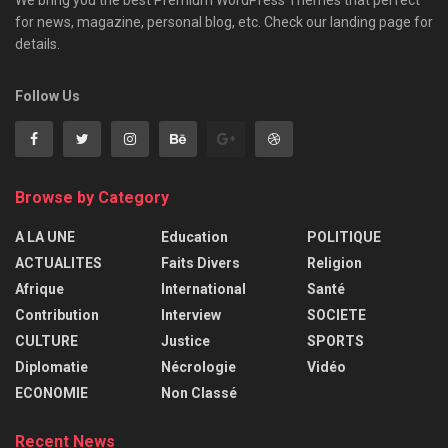
for news, magazine, personal blog, etc. Check our landing page for
details.
Follow Us
Browse by Category
A LA UNE
Education
POLITIQUE
ACTUALITES
Faits Divers
Religion
Afrique
International
Santé
Contribution
Interview
SOCIETE
CULTURE
Justice
SPORTS
Diplomatie
Nécrologie
Vidéo
ECONOMIE
Non Classé
Recent News