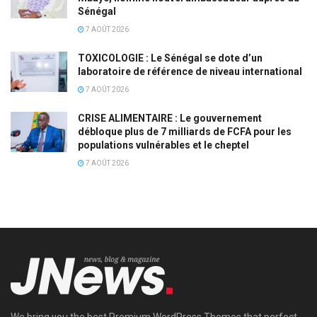
Sénégal
7 AOÛT 2026
TOXICOLOGIE : Le Sénégal se dote d’un
laboratoire de référence de niveau international
7 AOÛT 2026
CRISE ALIMENTAIRE : Le gouvernement
débloque plus de 7 milliards de FCFA pour les
populations vulnérables et le cheptel
7 AOÛT 2026
We bring you the best Premium WordPress Themes that perfect