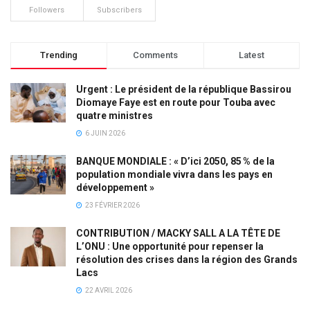
Followers
Subscribers
Trending
Comments
Latest
Urgent : Le président de la république Bassirou
Diomaye Faye est en route pour Touba avec
quatre ministres
6 JUIN 2026
BANQUE MONDIALE : « D’ici 2050, 85 % de la
population mondiale vivra dans les pays en
développement »
23 FÉVRIER 2026
CONTRIBUTION / MACKY SALL A LA TÊTE DE
L’ONU : Une opportunité pour repenser la
résolution des crises dans la région des Grands
Lacs
22 AVRIL 2026