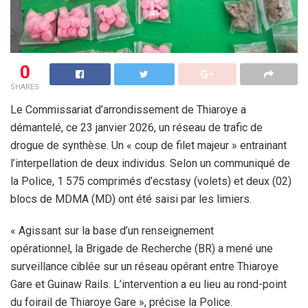
0
SHARES
Le Commissariat d’arrondissement de Thiaroye a
démantelé, ce 23 janvier 2026, un réseau de trafic de
drogue de synthèse. Un « coup de filet majeur » entrainant
l’interpellation de deux individus. Selon un communiqué de
la Police, 1 575 comprimés d’ecstasy (volets) et deux (02)
blocs de MDMA (MD) ont été saisi par les limiers.
« Agissant sur la base d’un renseignement
opérationnel, la Brigade de Recherche (BR) a mené une
surveillance ciblée sur un réseau opérant entre Thiaroye
Gare et Guinaw Rails. L’intervention a eu lieu au rond-point
du foirail de Thiaroye Gare », précise la Police.