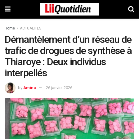
Home
ACTUALITES
Démantèlement d’un réseau de
trafic de drogues de synthèse à
Thiaroye : Deux individus
interpellés
by
Amina
26 janvier 2026