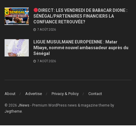
DIRECT: LES VENDREDI DE BABACAR DIONE :
SÉNÉGAL/PARTENAIRES FINANCIERS LA
CONFIANCE RETROUVÉE?
7 AOÛT 2026
LIGUE MUSULMANE EUROPEENNE : Matar
Mbaye, nommé nouvel ambassadeur auprès du
Sénégal
7 AOÛT 2026
About
Advertise
Privacy & Policy
Contact
© 2026
JNews
- Premium WordPress news & magazine theme by
Jegtheme
.