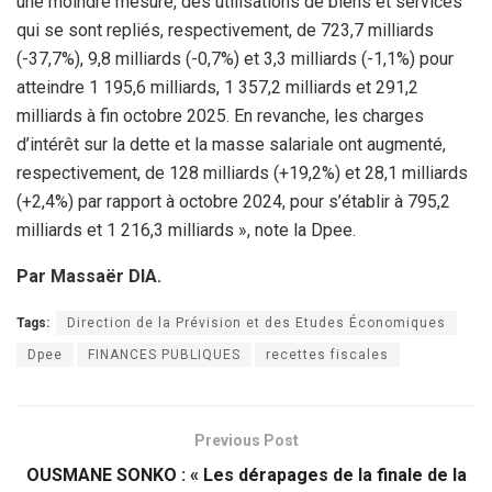
une moindre mesure, des utilisations de biens et services
qui se sont repliés, respectivement, de 723,7 milliards
(-37,7%), 9,8 milliards (-0,7%) et 3,3 milliards (-1,1%) pour
atteindre 1 195,6 milliards, 1 357,2 milliards et 291,2
milliards à fin octobre 2025. En revanche, les charges
d’intérêt sur la dette et la masse salariale ont augmenté,
respectivement, de 128 milliards (+19,2%) et 28,1 milliards
(+2,4%) par rapport à octobre 2024, pour s’établir à 795,2
milliards et 1 216,3 milliards », note la Dpee.
Par Massaër DIA.
Tags:
Direction de la Prévision et des Etudes Économiques
Dpee
FINANCES PUBLIQUES
recettes fiscales
Previous Post
OUSMANE SONKO : « Les dérapages de la finale de la