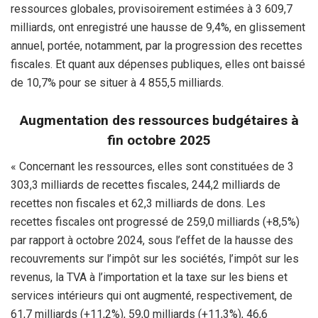
ressources globales, provisoirement estimées à 3 609,7
milliards, ont enregistré une hausse de 9,4%, en glissement
annuel, portée, notamment, par la progression des recettes
fiscales. Et quant aux dépenses publiques, elles ont baissé
de 10,7% pour se situer à 4 855,5 milliards.
Augmentation des ressources budgétaires à
fin octobre 2025
« Concernant les ressources, elles sont constituées de 3
303,3 milliards de recettes fiscales, 244,2 milliards de
recettes non fiscales et 62,3 milliards de dons. Les
recettes fiscales ont progressé de 259,0 milliards (+8,5%)
par rapport à octobre 2024, sous l’effet de la hausse des
recouvrements sur l’impôt sur les sociétés, l’impôt sur les
revenus, la TVA à l’importation et la taxe sur les biens et
services intérieurs qui ont augmenté, respectivement, de
61,7 milliards (+11,2%), 59,0 milliards (+11,3%), 46,6