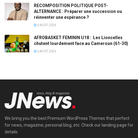
RECOMPOSITION POLITIQUE POST-
ALTERNANCE : Préparer une succession ou
réinventer une espérance ?
6 AOÛT 2026
AFROBASKET FEMININ U18 : Les Lioncelles
chutent lourdement face au Cameroun (61-30)
6 AOÛT 2026
We bring you the best Premium WordPress Themes that perfect
for news, magazine, personal blog, etc. Check our landing page for
details.