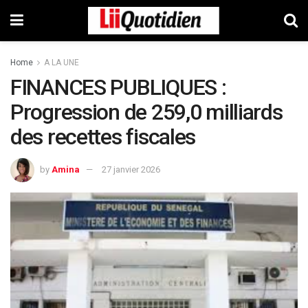
Home
A LA UNE
FINANCES PUBLIQUES :
Progression de 259,0 milliards
des recettes fiscales
by
Amina
27 janvier 2026