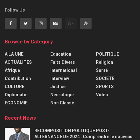
Follow Us
Browse by Category
A LA UNE
Education
POLITIQUE
ACTUALITES
Faits Divers
Religion
Afrique
International
Santé
Contribution
Interview
SOCIETE
CULTURE
Justice
SPORTS
Diplomatie
Nécrologie
Vidéo
ECONOMIE
Non Classé
Recent News
RECOMPOSITION POLITIQUE POST-
ALTERNANCE DE 2024 : Comprendre le nouveau