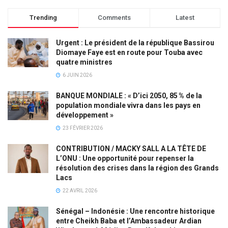
Trending
Comments
Latest
Urgent : Le président de la république Bassirou
Diomaye Faye est en route pour Touba avec
quatre ministres
6 JUIN 2026
BANQUE MONDIALE : « D’ici 2050, 85 % de la
population mondiale vivra dans les pays en
développement »
23 FÉVRIER 2026
CONTRIBUTION / MACKY SALL A LA TÊTE DE
L’ONU : Une opportunité pour repenser la
résolution des crises dans la région des Grands
Lacs
22 AVRIL 2026
Sénégal – Indonésie : Une rencontre historique
entre Cheikh Baba et l’Ambassadeur Ardian