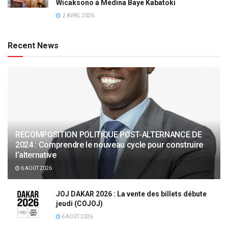
Wicaksono à Médina Baye Kabatoki
2 AVRIL 2026
Recent News
RECOMPOSITION POLITIQUE POST-ALTERNANCE DE
2024 : Comprendre le nouveau cycle pour construire
l’alternative
6 AOÛT 2026
JOJ DAKAR 2026 : La vente des billets débute
jeudi (COJOJ)
6 AOÛT 2026