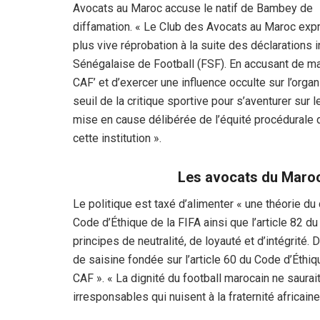
Avocats au Maroc accuse le natif de Bambey de
diffamation. « Le Club des Avocats au Maroc exp
plus vive réprobation à la suite des déclarations
Sénégalaise de Football (FSF). En accusant de m
CAF’ et d’exercer une influence occulte sur l’organi
seuil de la critique sportive pour s’aventurer sur le
mise en cause délibérée de l’équité procédurale d
cette institution ».
Les avocats du Maroc 
Le politique est taxé d’alimenter « une théorie du 
Code d’Éthique de la FIFA ainsi que l’article 82 d
principes de neutralité, de loyauté et d’intégrité. D
de saisine fondée sur l’article 60 du Code d’Éthiqu
CAF ». « La dignité du football marocain ne saur
irresponsables qui nuisent à la fraternité africaine 