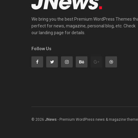
We bring you the best Premium WordPress Themes th
perfect for news, magazine, personal blog, etc. Check
our landing page for details.
Follow Us
© 2026
JNews
- Premium WordPress news & magazine theme