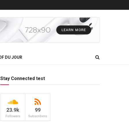
DF DU JOUR
Stay Connected test
23.9k
99
Followers
Subscribers