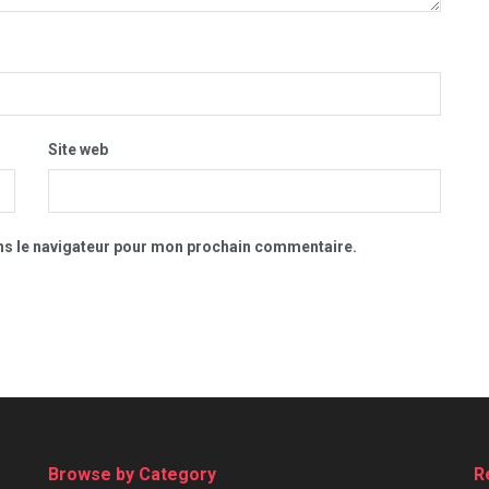
Site web
ns le navigateur pour mon prochain commentaire.
Browse by Category
R