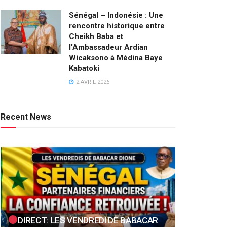
Sénégal – Indonésie : Une
rencontre historique entre
Cheikh Baba et
l’Ambassadeur Ardian
Wicaksono à Médina Baye
Kabatoki
2 AVRIL 2026
Recent News
DIRECT: LES VENDREDI DE BABACAR