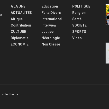
A LA UNE
Education
POLITIQUE
ACTUALITES
Faits Divers
Religion
at
Afrique
International
Santé
Contribution
Interview
SOCIETE
CULTURE
Justice
SPORTS
Diplomatie
Nécrologie
Vidéo
ECONOMIE
Non Classé
 by
Jegtheme
.