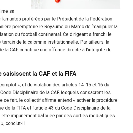
rime sa
 infamantes proférées par le Président de la Fédération
anière péremptoire le Royaume du Maroc de ‘manipuler la
sation du football continental. Ce dirigeant a franchi le
 terrain de la calomnie institutionnelle. Par ailleurs, la
e la CAF constitue une offense directe à l’intégrité de
saisissent la CAF et la FIFA
complot », et de violation des articles 14, 15 et 16 du
u Code Disciplinaire de la CAF, lesquels consacrent les
e ce fait, le collectif affirme entend « activer la procédure
e de la FIFA et l’article 43 du Code Disciplinaire de la
ait être impunément bafouée par des sorties médiatiques
», conclut-il.