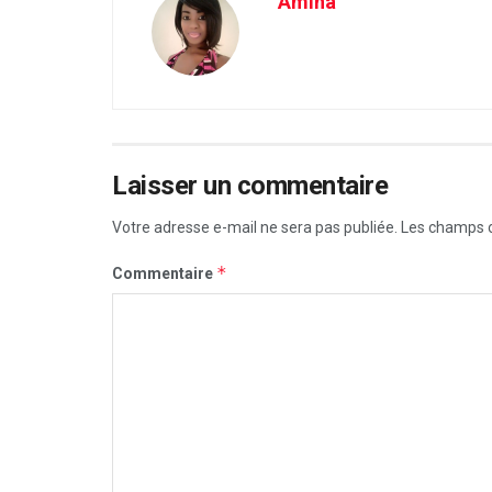
Amina
Laisser un commentaire
Votre adresse e-mail ne sera pas publiée.
Les champs o
*
Commentaire