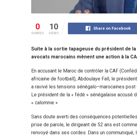
0
10
Share on Facebook
SHARES
VIEWS
Suite à la sortie tapageuse du président de la
avocats marocains mènent une action à la CAF 
En accusant le Maroc de contrôler la CAF (Conféd
africaine de football), Abdoulaye Fall, le président
a ravivé les tensions sénégalo–marocaines post
Le président de la « fédé » sénégalaise accusé 
« calomnie »
Sans doute averti des conséquences potentielle
prise de parole, le dirigeant de 52 ans est comm
renvoyé dans ses cordes. Dans un communiqué, l