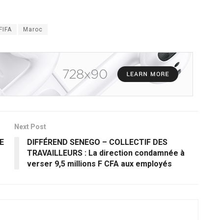
FIFA
Maroc
Next Post
E
DIFFÉREND SENEGO – COLLECTIF DES
TRAVAILLEURS : La direction condamnée à
verser 9,5 millions F CFA aux employés