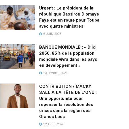
Urgent : Le président de la
république Bassirou Diomaye
Faye est en route pour Touba
avec quatre ministres
6 JUIN 2026
BANQUE MONDIALE : « D’ici
2050, 85 % de la population
mondiale vivra dans les pays
en développement »
23 FÉVRIER 2026
CONTRIBUTION / MACKY
SALL A LA TÊTE DE L’ONU :
Une opportunité pour
repenser la résolution des
crises dans la région des
Grands Lacs
22 AVRIL 2026