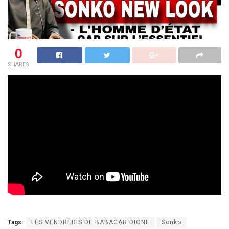
0
SHARES
Tags:
LES VENDREDIS DE BABACAR DIONE
Sonko