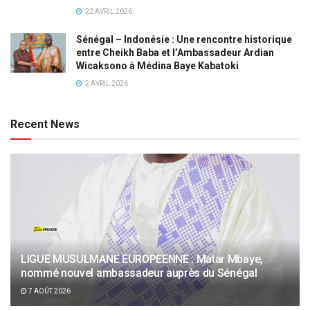
22 AVRIL 2026
Sénégal – Indonésie : Une rencontre historique
entre Cheikh Baba et l’Ambassadeur Ardian
Wicaksono à Médina Baye Kabatoki
2 AVRIL 2026
Recent News
LIGUE MUSULMANE EUROPEENNE : Matar Mbaye,
nommé nouvel ambassadeur auprès du Sénégal
7 AOÛT 2026