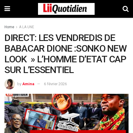
Home
A LA UNE
DIRECT: LES VENDREDIS DE
BABACAR DIONE :SONKO NEW
LOOK » L’HOMME D’ETAT CAP
SUR L’ESSENTIEL
by
Amina
6 février 2026