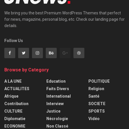
We bring you the best Premium WordPress Themes that perfect
for news, magazine, personal blog, etc. Check our landing page for
details.
Follow Us
Browse by Category
A LA UNE
Education
POLITIQUE
ACTUALITES
Faits Divers
Religion
Afrique
International
Santé
Contribution
Interview
SOCIETE
CULTURE
Justice
SPORTS
Diplomatie
Nécrologie
Vidéo
ECONOMIE
Non Classé