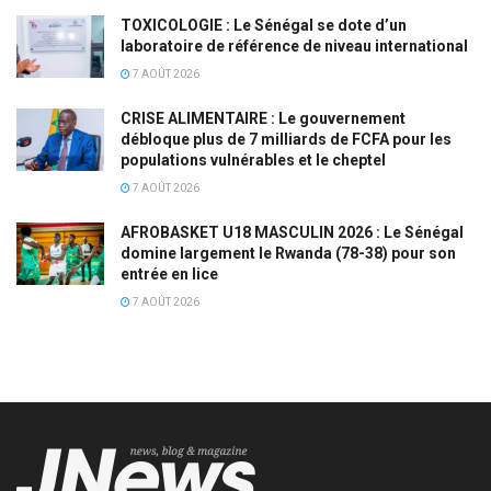
TOXICOLOGIE : Le Sénégal se dote d’un
laboratoire de référence de niveau international
7 AOÛT 2026
CRISE ALIMENTAIRE : Le gouvernement
débloque plus de 7 milliards de FCFA pour les
populations vulnérables et le cheptel
7 AOÛT 2026
AFROBASKET U18 MASCULIN 2026 : Le Sénégal
domine largement le Rwanda (78-38) pour son
entrée en lice
7 AOÛT 2026