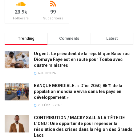
23.9k
99
Followers
Subscribers
Trending
Comments
Latest
Urgent : Le président de la république Bassirou
Diomaye Faye est en route pour Touba avec
quatre ministres
6 JUIN 2026
BANQUE MONDIALE : « D’ici 2050, 85 % de la
population mondiale vivra dans les pays en
développement »
23 FÉVRIER 2026
CONTRIBUTION / MACKY SALL A LA TÊTE DE
L’ONU : Une opportunité pour repenser la
résolution des crises dans la région des Grands
Lacs