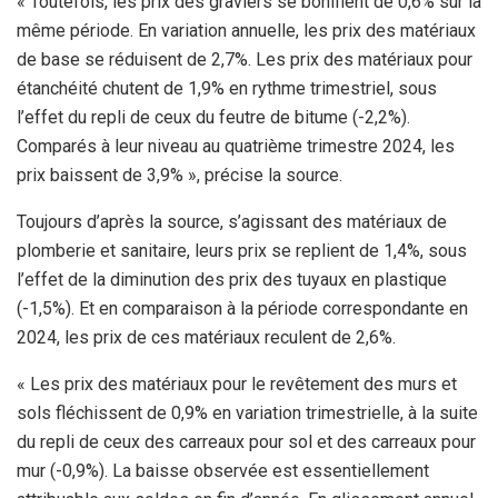
« Toutefois, les prix des graviers se bonifient de 0,6% sur la
même période. En variation annuelle, les prix des matériaux
de base se réduisent de 2,7%. Les prix des matériaux pour
étanchéité chutent de 1,9% en rythme trimestriel, sous
l’effet du repli de ceux du feutre de bitume (-2,2%).
Comparés à leur niveau au quatrième trimestre 2024, les
prix baissent de 3,9% », précise la source.
Toujours d’après la source, s’agissant des matériaux de
plomberie et sanitaire, leurs prix se replient de 1,4%, sous
l’effet de la diminution des prix des tuyaux en plastique
(-1,5%). Et en comparaison à la période correspondante en
2024, les prix de ces matériaux reculent de 2,6%.
« Les prix des matériaux pour le revêtement des murs et
sols fléchissent de 0,9% en variation trimestrielle, à la suite
du repli de ceux des carreaux pour sol et des carreaux pour
mur (-0,9%). La baisse observée est essentiellement