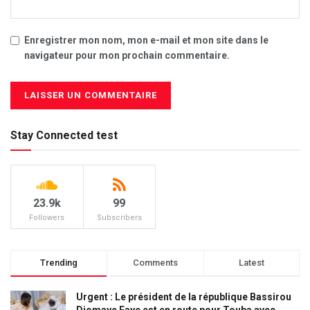
Enregistrer mon nom, mon e-mail et mon site dans le
navigateur pour mon prochain commentaire.
Stay Connected test
23.9k
99
Followers
Subscribers
Trending
Comments
Latest
Urgent : Le président de la république Bassirou
Diomaye Faye est en route pour Touba avec