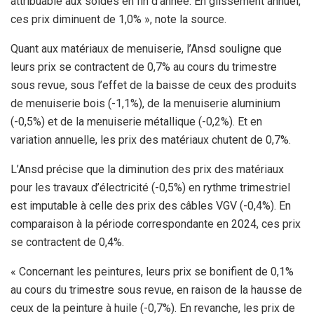
attribuable aux soldes en fin d’année. En glissement annuel,
ces prix diminuent de 1,0% », note la source.
Quant aux matériaux de menuiserie, l’Ansd souligne que
leurs prix se contractent de 0,7% au cours du trimestre
sous revue, sous l’effet de la baisse de ceux des produits
de menuiserie bois (-1,1%), de la menuiserie aluminium
(-0,5%) et de la menuiserie métallique (-0,2%). Et en
variation annuelle, les prix des matériaux chutent de 0,7%.
L’Ansd précise que la diminution des prix des matériaux
pour les travaux d’électricité (-0,5%) en rythme trimestriel
est imputable à celle des prix des câbles VGV (-0,4%). En
comparaison à la période correspondante en 2024, ces prix
se contractent de 0,4%.
« Concernant les peintures, leurs prix se bonifient de 0,1%
au cours du trimestre sous revue, en raison de la hausse de
ceux de la peinture à huile (-0,7%). En revanche, les prix de