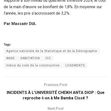
Rapporté à son niveau du quatrième trimestre 2024, le coût
de la main d’œuvre se bonifient de 1,8%. En moyenne sur
l’année, les prix s’accroissent de 3,2%.
Par Massaër DIA.
Tags:
Agence nationale de la Statistique et de la Démographie
ANSD
HABITATION
ICC
Indice du coût de la construction
LOGEMENTS
Previous Post
INCIDENTS À L’UNIVERSITÉ CHEIKH ANTA DIOP : Que
reproche-t-on à Me Bamba Cissé ?
Next Post