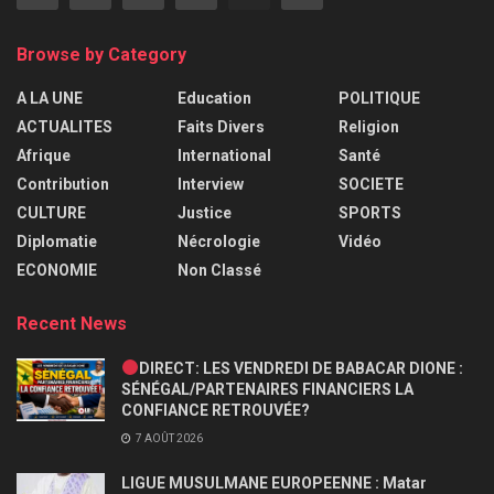
Browse by Category
A LA UNE
Education
POLITIQUE
ACTUALITES
Faits Divers
Religion
Afrique
International
Santé
Contribution
Interview
SOCIETE
CULTURE
Justice
SPORTS
Diplomatie
Nécrologie
Vidéo
ECONOMIE
Non Classé
Recent News
DIRECT: LES VENDREDI DE BABACAR DIONE :
SÉNÉGAL/PARTENAIRES FINANCIERS LA
CONFIANCE RETROUVÉE?
7 AOÛT 2026
LIGUE MUSULMANE EUROPEENNE : Matar