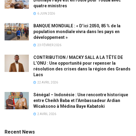
quatre ministres
6 JUIN 2026
BANQUE MONDIALE : « D’ici 2050, 85 % de la
population mondiale vivra dans les pays en
développement »
23 FÉVRIER 2026
CONTRIBUTION / MACKY SALL A LA TÊTE DE
L’ONU : Une opportunité pour repenser la
résolution des crises dans la région des Grands
Lacs
22 AVRIL 2026
Sénégal – Indonésie : Une rencontre historique
entre Cheikh Baba et l’Ambassadeur Ardian
Wicaksono à Médina Baye Kabatoki
2 AVRIL 2026
Recent News