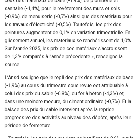
ceux des matériaux de base (-1,9%), de plomberie et
sanitaire (-1,4%), pour le revêtement des murs et sols
(-0,9%), de menuiserie (-0,7%) ainsi que des matériaux pour
les travaux d’électricité (-0,5%). Toutefois, les prix des
peintures augmentent de 0,1% en variation trimestrielle. En
glissement annuel, les matériaux se renchérissent de 1,0%.
Sur l’année 2025, les prix de ces matériaux s’accroissent
de 1,3% comparés à l’année précédente », renseigne la
source.
L’Ansd souligne que le repli des prix des matériaux de base
(-1,9%) au cours du trimestre sous revue est attribuable à
celui des prix du sable (-6,8%), du fer à béton (-4,3%) et,
dans une moindre mesure, du ciment ordinaire (-0,7%). Et la
baisse des prix du sable intervient après la reprise
progressive des activités au niveau des dépôts, après leur
période de fermeture.