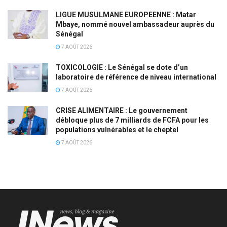
LIGUE MUSULMANE EUROPEENNE : Matar
Mbaye, nommé nouvel ambassadeur auprès du
Sénégal
7 AOÛT 2026
TOXICOLOGIE : Le Sénégal se dote d’un
laboratoire de référence de niveau international
7 AOÛT 2026
CRISE ALIMENTAIRE : Le gouvernement
débloque plus de 7 milliards de FCFA pour les
populations vulnérables et le cheptel
7 AOÛT 2026