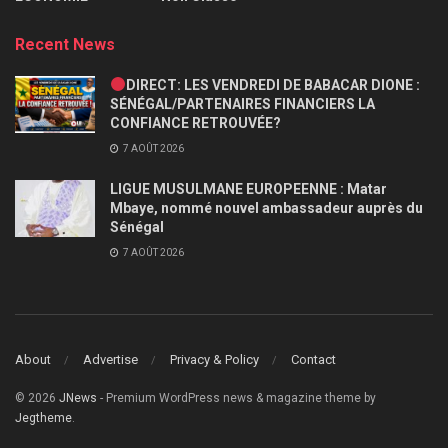
Recent News
DIRECT: LES VENDREDI DE BABACAR DIONE :
SÉNÉGAL/PARTENAIRES FINANCIERS LA
CONFIANCE RETROUVÉE?
7 AOÛT 2026
LIGUE MUSULMANE EUROPEENNE : Matar
Mbaye, nommé nouvel ambassadeur auprès du
Sénégal
7 AOÛT 2026
About
Advertise
Privacy & Policy
Contact
© 2026
JNews
- Premium WordPress news & magazine theme by
Jegtheme
.