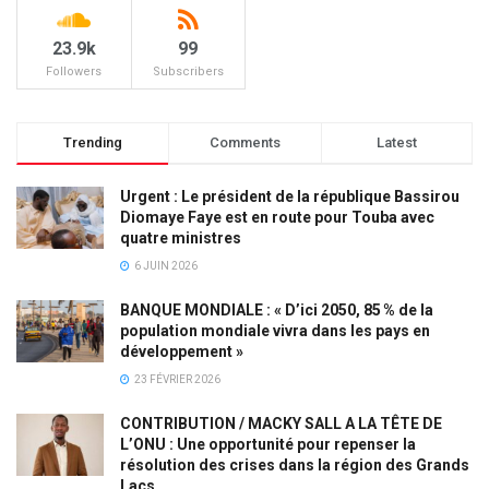
23.9k
99
Followers
Subscribers
Trending
Comments
Latest
Urgent : Le président de la république Bassirou
Diomaye Faye est en route pour Touba avec
quatre ministres
6 JUIN 2026
BANQUE MONDIALE : « D’ici 2050, 85 % de la
population mondiale vivra dans les pays en
développement »
23 FÉVRIER 2026
CONTRIBUTION / MACKY SALL A LA TÊTE DE
L’ONU : Une opportunité pour repenser la
résolution des crises dans la région des Grands
Lacs