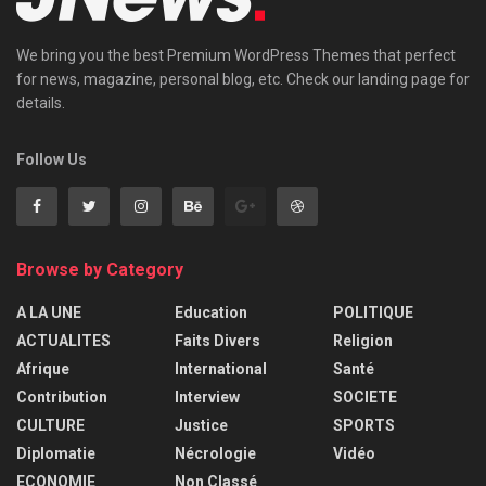
We bring you the best Premium WordPress Themes that perfect
for news, magazine, personal blog, etc. Check our landing page for
details.
Follow Us
Browse by Category
A LA UNE
Education
POLITIQUE
ACTUALITES
Faits Divers
Religion
Afrique
International
Santé
Contribution
Interview
SOCIETE
CULTURE
Justice
SPORTS
Diplomatie
Nécrologie
Vidéo
ECONOMIE
Non Classé