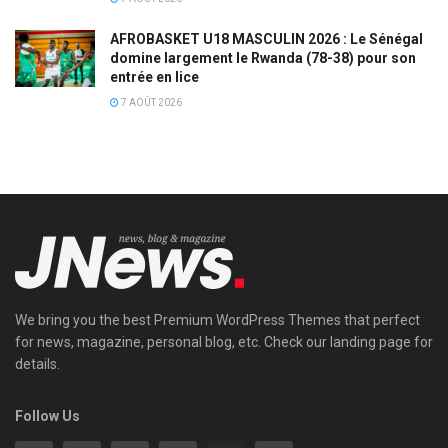
AFROBASKET U18 MASCULIN 2026 : Le Sénégal
domine largement le Rwanda (78-38) pour son
entrée en lice
7 AOÛT 2026
We bring you the best Premium WordPress Themes that perfect
for news, magazine, personal blog, etc. Check our landing page for
details.
Follow Us