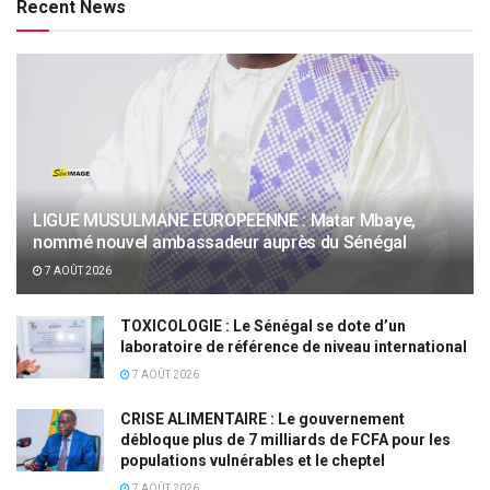
Recent News
LIGUE MUSULMANE EUROPEENNE : Matar Mbaye,
nommé nouvel ambassadeur auprès du Sénégal
7 AOÛT 2026
TOXICOLOGIE : Le Sénégal se dote d’un
laboratoire de référence de niveau international
7 AOÛT 2026
CRISE ALIMENTAIRE : Le gouvernement
débloque plus de 7 milliards de FCFA pour les
populations vulnérables et le cheptel
7 AOÛT 2026