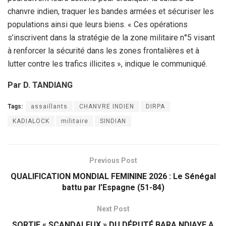
chanvre indien, traquer les bandes armées et sécuriser les
populations ainsi que leurs biens. « Ces opérations
s’inscrivent dans la stratégie de la zone militaire n°5 visant
à renforcer la sécurité dans les zones frontalières et à
lutter contre les trafics illicites », indique le communiqué.
Par D. TANDIANG
Tags:
assaillants
CHANVRE INDIEN
DIRPA
KADIALOCK
militaire
SINDIAN
Previous Post
QUALIFICATION MONDIAL FEMININE 2026 : Le Sénégal
battu par l’Espagne (51-84)
Next Post
SORTIE « SCANDALEUX » DU DÉPUTÉ BARA NDIAYE A