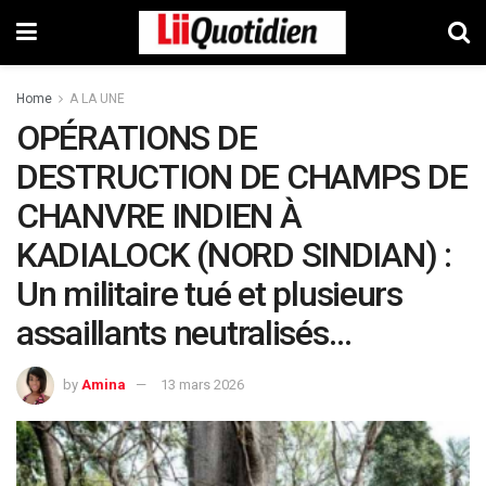
Home
A LA UNE
OPÉRATIONS DE
DESTRUCTION DE CHAMPS DE
CHANVRE INDIEN À
KADIALOCK (NORD SINDIAN) :
Un militaire tué et plusieurs
assaillants neutralisés…
by
Amina
13 mars 2026