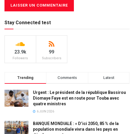
Stay Connected test
23.9k
99
Followers
Subscribers
Trending
Comments
Latest
Urgent : Le président de la république Bassirou
Diomaye Faye est en route pour Touba avec
quatre ministres
6 JUIN 2026
BANQUE MONDIALE : « D’ici 2050, 85 % de la
population mondiale vivra dans les pays en