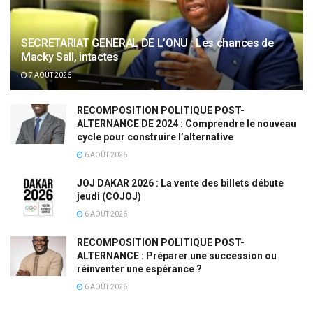
SECRETARIAT GENERAL DE L’ONU : Les chances de
Macky Sall, intactes
7 AOÛT 2026
RECOMPOSITION POLITIQUE POST-
ALTERNANCE DE 2024 : Comprendre le nouveau
cycle pour construire l’alternative
6 AOÛT 2026
JOJ DAKAR 2026 : La vente des billets débute
jeudi (COJOJ)
6 AOÛT 2026
RECOMPOSITION POLITIQUE POST-
ALTERNANCE : Préparer une succession ou
réinventer une espérance ?
6 AOÛT 2026