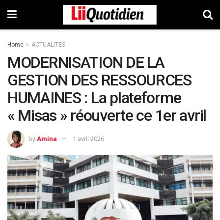
Home
ACTUALITES
MODERNISATION DE LA
GESTION DES RESSOURCES
HUMAINES : La plateforme
« Misas » réouverte ce 1er avril
by
Amina
1 avril 2026