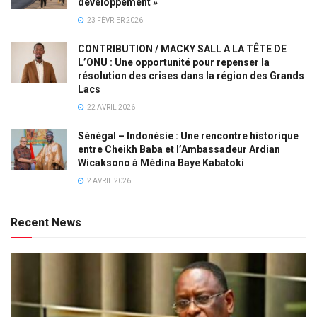
développement »
23 FÉVRIER 2026
CONTRIBUTION / MACKY SALL A LA TÊTE DE
L’ONU : Une opportunité pour repenser la
résolution des crises dans la région des Grands
Lacs
22 AVRIL 2026
Sénégal – Indonésie : Une rencontre historique
entre Cheikh Baba et l’Ambassadeur Ardian
Wicaksono à Médina Baye Kabatoki
2 AVRIL 2026
Recent News