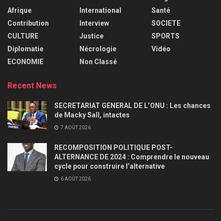
Afrique
International
Santé
Contribution
Interview
SOCIETE
CULTURE
Justice
SPORTS
Diplomatie
Nécrologie
Vidéo
ECONOMIE
Non Classé
Recent News
SECRETARIAT GENERAL DE L’ONU : Les chances
de Macky Sall, intactes
7 AOÛT 2026
RECOMPOSITION POLITIQUE POST-
ALTERNANCE DE 2024 : Comprendre le nouveau
cycle pour construire l’alternative
6 AOÛT 2026