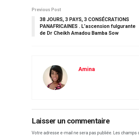
Previous Post
38 JOURS, 3 PAYS, 3 CONSÉCRATIONS
PANAFRICAINES . L’ascension fulgurante
de Dr Cheikh Amadou Bamba Sow
Amina
Laisser un commentaire
Votre adresse e-mail ne sera pas publiée.
Les champs o