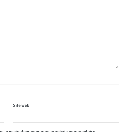
Site web
ns le navigateur pour mon prochain commentaire.