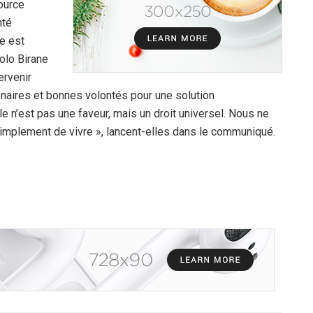
source
nté
ge est
olo Birane
ervenir
naires et bonnes volontés pour une solution
e n’est pas une faveur, mais un droit universel. Nous ne
mplement de vivre », lancent-elles dans le communiqué.