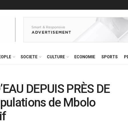
EOPLE
SOCIETE
CULTURE
ECONOMIE
SPORTS
P
’EAU DEPUIS PRÈS DE
pulations de Mbolo
if