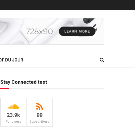
DF DU JOUR
Stay Connected test
23.9k
99
Followers
Subscribers