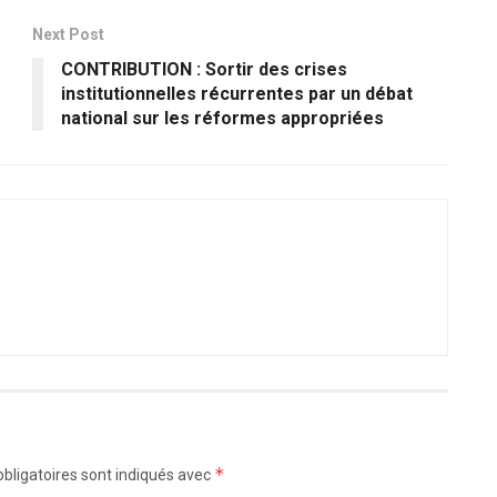
Next Post
CONTRIBUTION : Sortir des crises
institutionnelles récurrentes par un débat
national sur les réformes appropriées
*
bligatoires sont indiqués avec