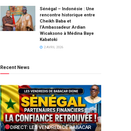
Sénégal – Indonésie : Une
rencontre historique entre
Cheikh Baba et
l’Ambassadeur Ardian
Wicaksono à Médina Baye
Kabatoki
2 AVRIL 2026
Recent News
DIRECT: LES VENDREDI DE BABACAR