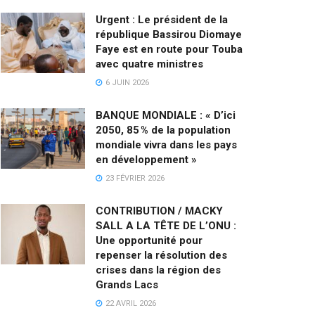
Urgent : Le président de la
république Bassirou Diomaye
Faye est en route pour Touba
avec quatre ministres
6 JUIN 2026
BANQUE MONDIALE : « D’ici
2050, 85 % de la population
mondiale vivra dans les pays
en développement »
23 FÉVRIER 2026
CONTRIBUTION / MACKY
SALL A LA TÊTE DE L’ONU :
Une opportunité pour
repenser la résolution des
crises dans la région des
Grands Lacs
22 AVRIL 2026