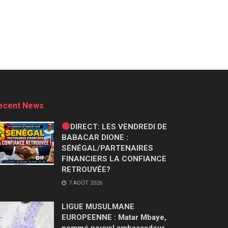
ecent News
DIRECT: LES VENDREDI DE
BABACAR DIONE :
SÉNÉGAL/PARTENAIRES
FINANCIERS LA CONFIANCE
RETROUVÉE?
7 AOÛT 2026
LIGUE MUSULMANE
EUROPEENNE : Matar Mbaye,
nommé nouvel ambassadeur