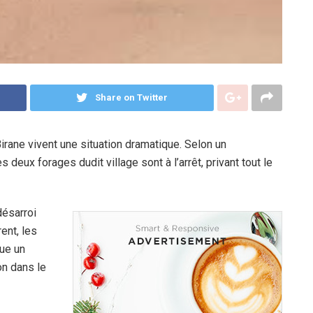
Share on Twitter
rane vivent une situation dramatique. Selon un
deux forages dudit village sont à l’arrêt, privant tout le
désarroi
ent, les
ue un
on dans le