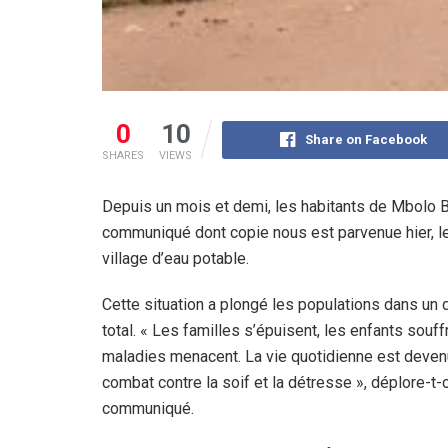
0
10
Share on Facebook
SHARES
VIEWS
Depuis un mois et demi, les habitants de Mbolo Bi
communiqué dont copie nous est parvenue hier, les 
village d’eau potable.
Cette situation a plongé les populations dans un 
total. « Les familles s’épuisent, les enfants souffr
maladies menacent. La vie quotidienne est deven
combat contre la soif et la détresse », déplore-t-
communiqué.