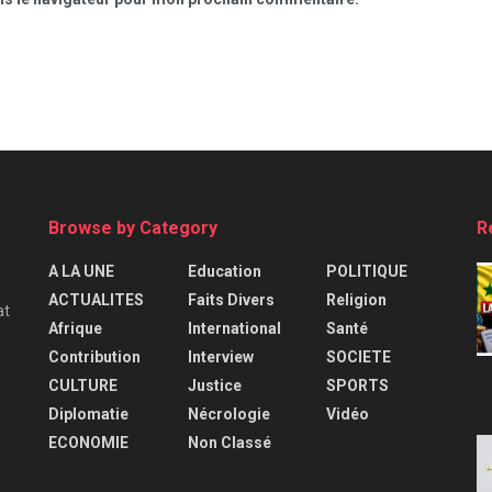
Browse by Category
R
A LA UNE
Education
POLITIQUE
ACTUALITES
Faits Divers
Religion
at
Afrique
International
Santé
Contribution
Interview
SOCIETE
CULTURE
Justice
SPORTS
Diplomatie
Nécrologie
Vidéo
ECONOMIE
Non Classé