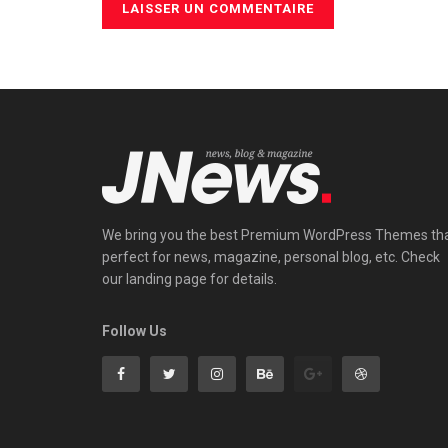
We bring you the best Premium WordPress Themes th
perfect for news, magazine, personal blog, etc. Check
our landing page for details.
Follow Us