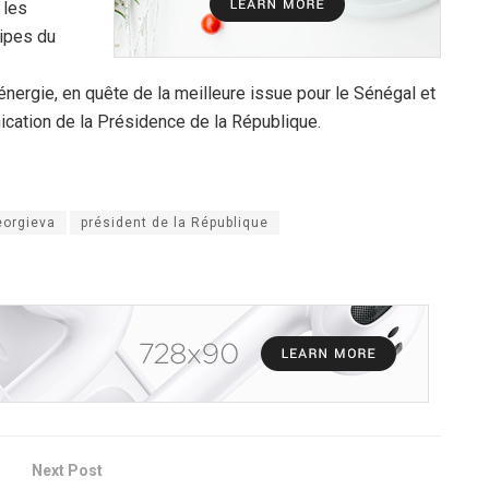
 les
ipes du
énergie, en quête de la meilleure issue pour le Sénégal et
cation de la Présidence de la République.
eorgieva
président de la République
Next Post