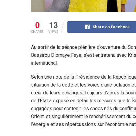
0
13
Share on Facebook
SHARES
VIEWS
Au sortir de la séance plénière d’ouverture du So
Bassirou Diomaye Faye, s’est entretenu avec Kris
international.
Selon une note de la Présidence de la République,
situation de la dette et les voies d’une solution ét
cœur de leurs échanges. Toujours d’après la sourc
de l’État a exposé en détail les mesures que le S
engagées pour contenir les chocs nés du conflit
Orient, et singulièrement le renchérissement du c
l’énergie et ses répercussions sur l’économie nat