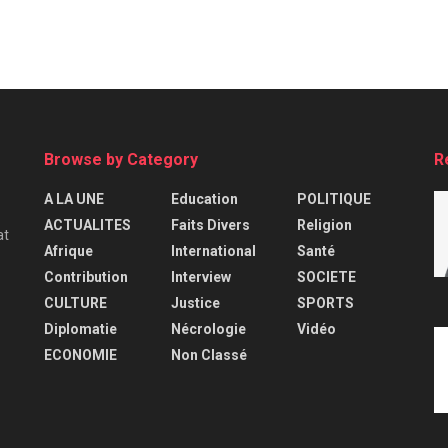
Browse by Category
R
A LA UNE
Education
POLITIQUE
ACTUALITES
Faits Divers
Religion
at
Afrique
International
Santé
Contribution
Interview
SOCIETE
CULTURE
Justice
SPORTS
Diplomatie
Nécrologie
Vidéo
ECONOMIE
Non Classé