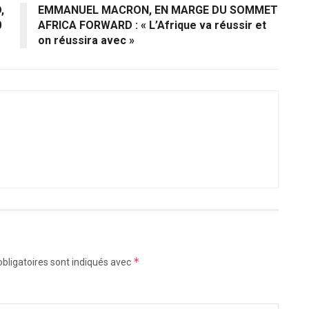
,
EMMANUEL MACRON, EN MARGE DU SOMMET
0
AFRICA FORWARD : « L’Afrique va réussir et
on réussira avec »
*
bligatoires sont indiqués avec