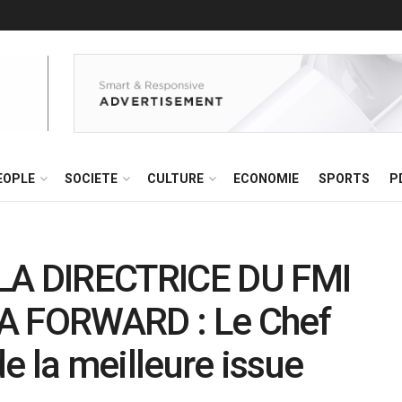
EOPLE
SOCIETE
CULTURE
ECONOMIE
SPORTS
P
A DIRECTRICE DU FMI
 FORWARD : Le Chef
de la meilleure issue