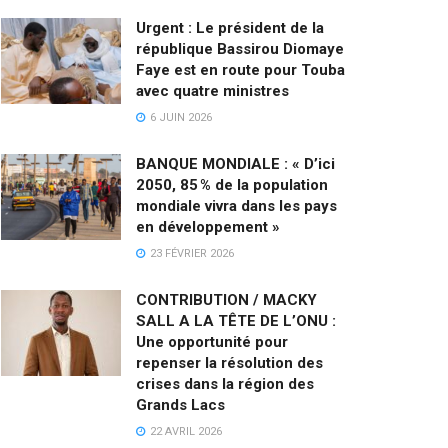
Urgent : Le président de la
république Bassirou Diomaye
Faye est en route pour Touba
avec quatre ministres
6 JUIN 2026
BANQUE MONDIALE : « D’ici
2050, 85 % de la population
mondiale vivra dans les pays
en développement »
23 FÉVRIER 2026
CONTRIBUTION / MACKY
SALL A LA TÊTE DE L’ONU :
Une opportunité pour
repenser la résolution des
crises dans la région des
Grands Lacs
22 AVRIL 2026