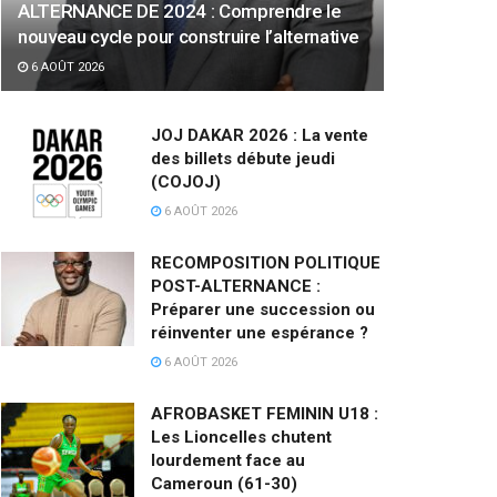
ALTERNANCE DE 2024 : Comprendre le
nouveau cycle pour construire l’alternative
6 AOÛT 2026
JOJ DAKAR 2026 : La vente
des billets débute jeudi
(COJOJ)
6 AOÛT 2026
RECOMPOSITION POLITIQUE
POST-ALTERNANCE :
Préparer une succession ou
réinventer une espérance ?
6 AOÛT 2026
AFROBASKET FEMININ U18 :
Les Lioncelles chutent
lourdement face au
Cameroun (61-30)