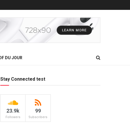
DF DU JOUR
Stay Connected test
23.9k
99
Followers
Subscribers