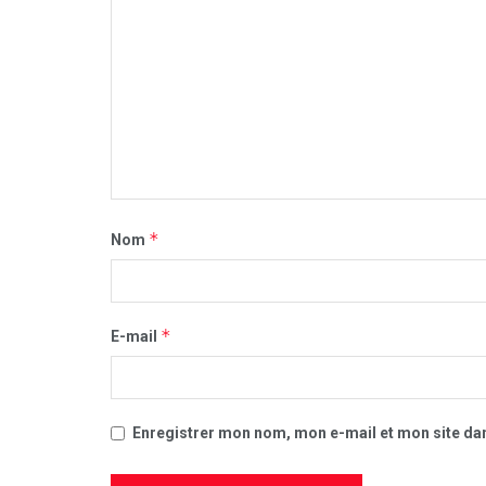
*
Nom
*
E-mail
Enregistrer mon nom, mon e-mail et mon site da