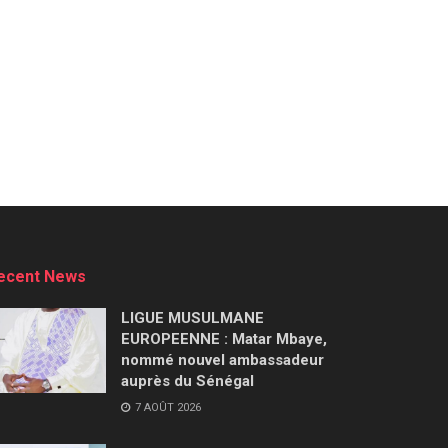
ecent News
LIGUE MUSULMANE
EUROPEENNE : Matar Mbaye,
nommé nouvel ambassadeur
auprès du Sénégal
7 AOÛT 2026