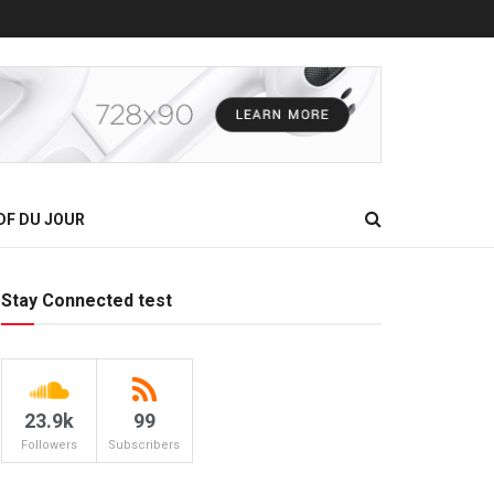
DF DU JOUR
Stay Connected test
23.9k
99
Followers
Subscribers