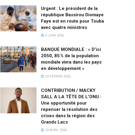
Urgent : Le président de la
république Bassirou Diomaye
Faye est en route pour Touba
avec quatre ministres
6 JUIN 2026
BANQUE MONDIALE : « D’ici
2050, 85 % de la population
mondiale vivra dans les pays
en développement »
23 FÉVRIER 2026
CONTRIBUTION / MACKY
SALL A LA TÊTE DE L’ONU :
Une opportunité pour
repenser la résolution des
crises dans la région des
Grands Lacs
22 AVRIL 2026