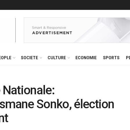
EOPLE
SOCIETE
CULTURE
ECONOMIE
SPORTS
P
Nationale:
usmane Sonko, élection
nt