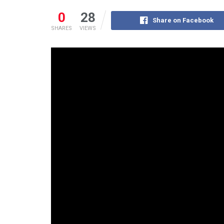
0
28
Share on Facebook
SHARES
VIEWS