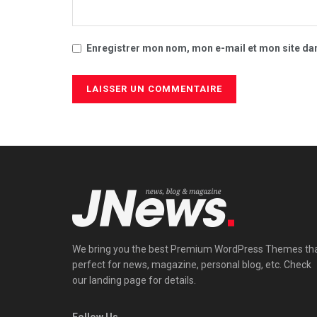
Enregistrer mon nom, mon e-mail et mon site da
We bring you the best Premium WordPress Themes th
perfect for news, magazine, personal blog, etc. Check
our landing page for details.
Follow Us