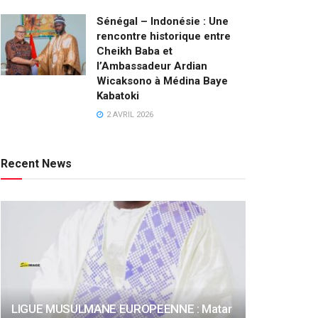
Sénégal – Indonésie : Une
rencontre historique entre
Cheikh Baba et
l’Ambassadeur Ardian
Wicaksono à Médina Baye
Kabatoki
2 AVRIL 2026
Recent News
LIGUE MUSULMANE EUROPEENNE : Matar