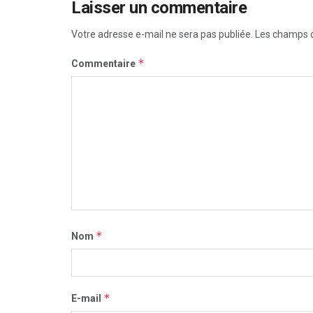
Laisser un commentaire
Votre adresse e-mail ne sera pas publiée.
Les champs o
*
Commentaire
*
Nom
*
E-mail