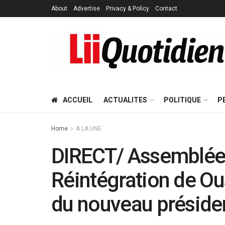
About
Advertise
Privacy & Policy
Contact
ACCUEIL
ACTUALITES
POLITIQUE
P
Home
A LA UNE
DIRECT/ Assemblée 
Réintégration de O
du nouveau préside