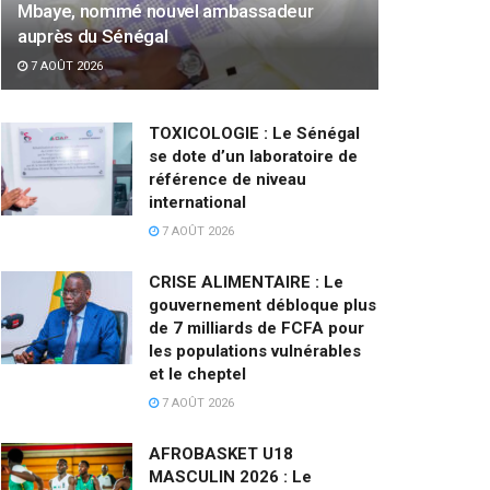
Mbaye, nommé nouvel ambassadeur
auprès du Sénégal
7 AOÛT 2026
TOXICOLOGIE : Le Sénégal
se dote d’un laboratoire de
référence de niveau
international
7 AOÛT 2026
CRISE ALIMENTAIRE : Le
gouvernement débloque plus
de 7 milliards de FCFA pour
les populations vulnérables
et le cheptel
7 AOÛT 2026
AFROBASKET U18
MASCULIN 2026 : Le