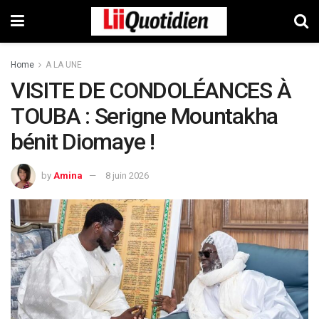
Home
A LA UNE
VISITE DE CONDOLÉANCES À
TOUBA : Serigne Mountakha
bénit Diomaye !
by
Amina
8 juin 2026