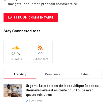
navigateur pour mon prochain commentaire.
Stay Connected test
23.9k
99
Followers
Subscribers
Trending
Comments
Latest
Urgent : Le président de la république Bassirou
Diomaye Faye est en route pour Touba avec
quatre ministres
6 JUIN 2026