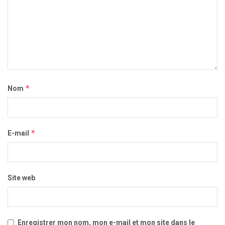
*
Nom
*
E-mail
Site web
Enregistrer mon nom, mon e-mail et mon site dans le