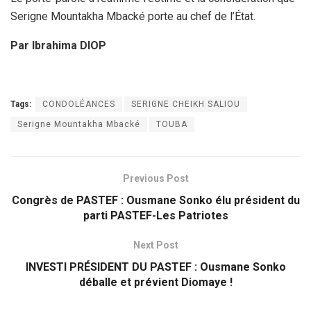
Serigne Mountakha Mbacké porte au chef de l’État.
Par Ibrahima DIOP
Tags:
CONDOLÉANCES
SERIGNE CHEIKH SALIOU
Serigne Mountakha Mbacké
TOUBA
Previous Post
Congrès de PASTEF : Ousmane Sonko élu président du
parti PASTEF-Les Patriotes
Next Post
INVESTI PRÉSIDENT DU PASTEF : Ousmane Sonko
déballe et prévient Diomaye !