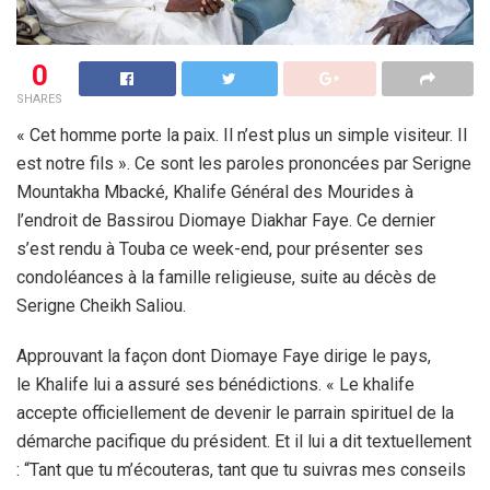
0
SHARES
« Cet homme porte la paix. Il n’est plus un simple visiteur. Il
est notre fils ». Ce sont les paroles prononcées par Serigne
Mountakha Mbacké, Khalife Général des Mourides à
l’endroit de Bassirou Diomaye Diakhar Faye. Ce dernier
s’est rendu à Touba ce week-end, pour présenter ses
condoléances à la famille religieuse, suite au décès de
Serigne Cheikh Saliou.
Approuvant la façon dont Diomaye Faye dirige le pays,
le Khalife lui a assuré ses bénédictions. « Le khalife
accepte officiellement de devenir le parrain spirituel de la
démarche pacifique du président. Et il lui a dit textuellement
: “Tant que tu m’écouteras, tant que tu suivras mes conseils