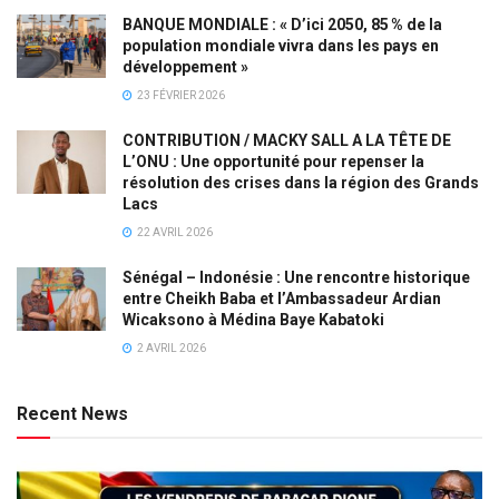
BANQUE MONDIALE : « D’ici 2050, 85 % de la
population mondiale vivra dans les pays en
développement »
23 FÉVRIER 2026
CONTRIBUTION / MACKY SALL A LA TÊTE DE
L’ONU : Une opportunité pour repenser la
résolution des crises dans la région des Grands
Lacs
22 AVRIL 2026
Sénégal – Indonésie : Une rencontre historique
entre Cheikh Baba et l’Ambassadeur Ardian
Wicaksono à Médina Baye Kabatoki
2 AVRIL 2026
Recent News