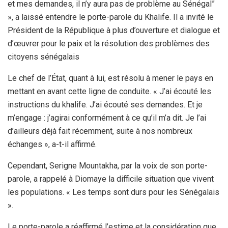
et mes demandes, il n’y aura pas de problème au Sénégal”
», a laissé entendre le porte-parole du Khalife. Il a invité le
Président de la République à plus d’ouverture et dialogue et
d’œuvrer pour le paix et la résolution des problèmes des
citoyens sénégalais
Le chef de l’État, quant à lui, est résolu à mener le pays en
mettant en avant cette ligne de conduite. « J’ai écouté les
instructions du khalife. J’ai écouté ses demandes. Et je
m’engage : j’agirai conformément à ce qu’il m’a dit. Je l’ai
d’ailleurs déjà fait récemment, suite à nos nombreux
échanges », a-t-il affirmé.
Cependant, Serigne Mountakha, par la voix de son porte-
parole, a rappelé à Diomaye la difficile situation que vivent
les populations. « Les temps sont durs pour les Sénégalais
».
Le porte-parole a réaffirmé l’estime et la considération que