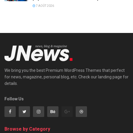
7 AOÛT 2026
We bring you the best Premium WordPress Themes that perfect
for news, magazine, personal blog, etc. Check our landing page for
details.
Follow Us
Browse by Category