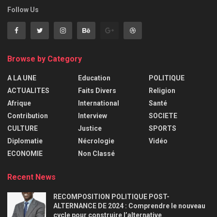
Follow Us
Browse by Category
A LA UNE
Education
POLITIQUE
ACTUALITES
Faits Divers
Religion
Afrique
International
Santé
Contribution
Interview
SOCIETE
CULTURE
Justice
SPORTS
Diplomatie
Nécrologie
Vidéo
ECONOMIE
Non Classé
Recent News
RECOMPOSITION POLITIQUE POST-
ALTERNANCE DE 2024 : Comprendre le nouveau
cycle pour construire l’alternative