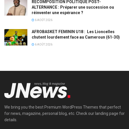
RECOMPOSITION POLITIQUE POST-
ALTERNANCE : Préparer une succession ou
réinventer une espérance ?
6 AOÛT 2026
AFROBASKET FEMININ U18 : Les Lioncelles
chutent lourdement face au Cameroun (61-30)
6 AOÛT 2026
We bring you the best Premium WordPress Themes that perfect
for news, magazine, personal blog, etc. Check our landing page for
details.