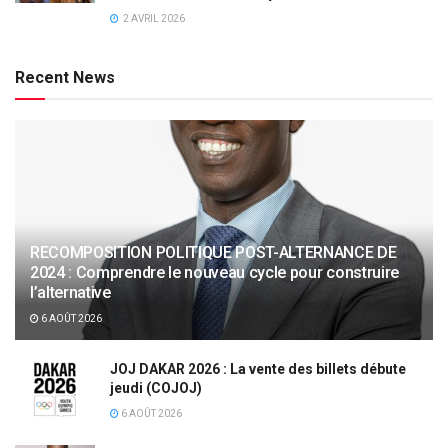
2 AVRIL 2026
Recent News
RECOMPOSITION POLITIQUE POST-ALTERNANCE DE
2024 : Comprendre le nouveau cycle pour construire
l’alternative
6 AOÛT 2026
JOJ DAKAR 2026 : La vente des billets débute
jeudi (COJOJ)
6 AOÛT 2026