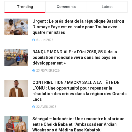
Trending
Comments
Latest
Urgent : Le président de la république Bassirou
Diomaye Faye est en route pour Touba avec
quatre ministres
6 JUIN 2026
BANQUE MONDIALE : « D’ici 2050, 85 % de la
population mondiale vivra dans les pays en
développement »
23 FÉVRIER 2026
CONTRIBUTION / MACKY SALL A LA TÊTE DE
L’ONU : Une opportunité pour repenser la
résolution des crises dans la région des Grands
Lacs
22 AVRIL 2026
Sénégal – Indonésie : Une rencontre historique
entre Cheikh Baba et l’Ambassadeur Ardian
Wicaksono à Médina Baye Kabatoki