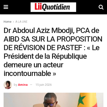
Home
A LA UNE
Dr Abdoul Aziz Mbodji, PCA de
AIBD SA SUR LA PROPOSITION
DE RÉVISION DE PASTEF : « Le
Président de la République
demeure un acteur
incontournable »
by
Amina
15 juin 2026