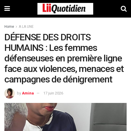
Home
A LA UNE
DÉFENSE DES DROITS
HUMAINS : Les femmes
défenseuses en première ligne
face aux violences, menaces et
campagnes de dénigrement
by
Amina
17 juin 2026