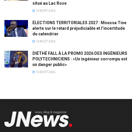
situé au Lac Rose
10 AOÛT 2026
ÉLECTIONS TERRITORIALES 2027 : Moussa Tine
alerte sur le retard préjudiciable et l’incertitude
du calendrier
10 AOÛT 2026
DIÉTHÉ FALL À LA PROMO 2026 DES INGÉNIEURS
POLYTECHNICIENS : «Un ingénieur corrompu est
un danger public»
10 AOÛT 2026