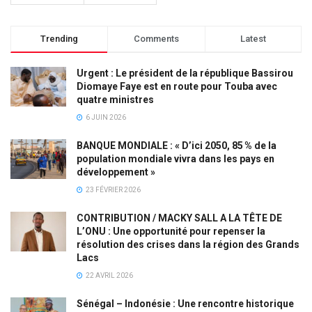
Trending
Comments
Latest
Urgent : Le président de la république Bassirou
Diomaye Faye est en route pour Touba avec
quatre ministres
6 JUIN 2026
BANQUE MONDIALE : « D’ici 2050, 85 % de la
population mondiale vivra dans les pays en
développement »
23 FÉVRIER 2026
CONTRIBUTION / MACKY SALL A LA TÊTE DE
L’ONU : Une opportunité pour repenser la
résolution des crises dans la région des Grands
Lacs
22 AVRIL 2026
Sénégal – Indonésie : Une rencontre historique