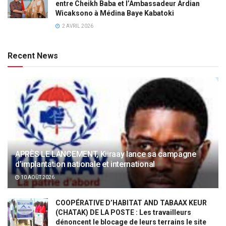
entre Cheikh Baba et l’Ambassadeur Ardian
Wicaksono à Médina Baye Kabatoki
2 AVRIL 2026
Recent News
APRÈS LE LANCEMENT, Kiiraay lance sa campagne
d’implantation nationale et international
10 AOÛT 2026
COOPÉRATIVE D’HABITAT AND TABAAX KEUR
(CHATAK) DE LA POSTE : Les travailleurs
dénoncent le blocage de leurs terrains le site