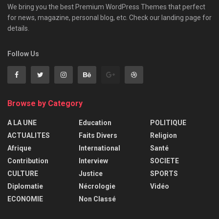
We bring you the best Premium WordPress Themes that perfect
for news, magazine, personal blog, etc. Check our landing page for
details.
Follow Us
Browse by Category
A LA UNE
Education
POLITIQUE
ACTUALITES
Faits Divers
Religion
Afrique
International
Santé
Contribution
Interview
SOCIETE
CULTURE
Justice
SPORTS
Diplomatie
Nécrologie
Vidéo
ECONOMIE
Non Classé