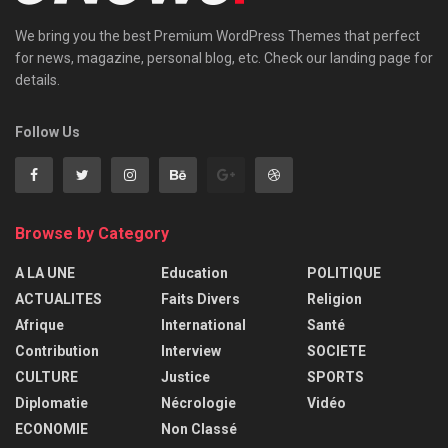
We bring you the best Premium WordPress Themes that perfect
for news, magazine, personal blog, etc. Check our landing page for
details.
Follow Us
Browse by Category
A LA UNE
Education
POLITIQUE
ACTUALITES
Faits Divers
Religion
Afrique
International
Santé
Contribution
Interview
SOCIETE
CULTURE
Justice
SPORTS
Diplomatie
Nécrologie
Vidéo
ECONOMIE
Non Classé