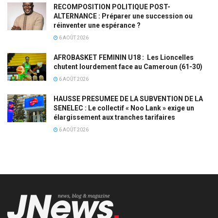
RECOMPOSITION POLITIQUE POST-
ALTERNANCE : Préparer une succession ou
réinventer une espérance ?
6 AOÛT 2026
AFROBASKET FEMININ U18 : Les Lioncelles
chutent lourdement face au Cameroun (61-30)
6 AOÛT 2026
HAUSSE PRESUMEE DE LA SUBVENTION DE LA
SENELEC : Le collectif « Noo Lank » exige un
élargissement aux tranches tarifaires
6 AOÛT 2026