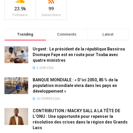
23.9k
99
Followers
Subscribers
Trending
Comments
Latest
Urgent : Le président de la république Bassirou
Diomaye Faye est en route pour Touba avec
quatre ministres
6 JUIN 2026
BANQUE MONDIALE : « D’ici 2050, 85 % de la
population mondiale vivra dans les pays en
développement »
23 FÉVRIER 2026
CONTRIBUTION / MACKY SALL A LA TÊTE DE
L’ONU : Une opportunité pour repenser la
résolution des crises dans la région des Grands
Lacs