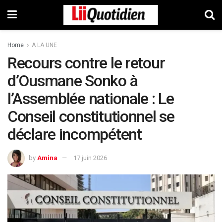
Home
A LA UNE
Recours contre le retour
d’Ousmane Sonko à
l’Assemblée nationale : Le
Conseil constitutionnel se
déclare incompétent
by
Amina
17 juin 2026