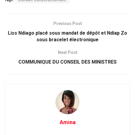
Tags:
conseil constitutionnem
Previous Post
Liss Ndiago placé sous mandat de dépôt et Ndiap Zo
sous bracelet électronique
Next Post
COMMUNIQUE DU CONSEIL DES MINISTRES
Amina