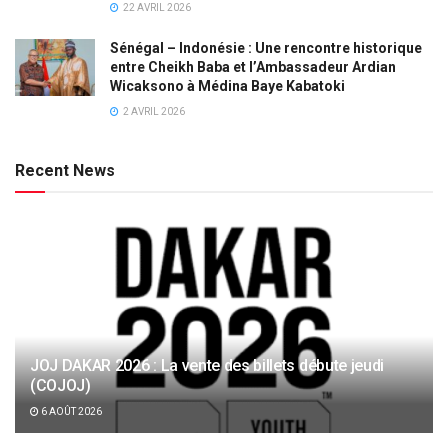
22 AVRIL 2026
Sénégal – Indonésie : Une rencontre historique
entre Cheikh Baba et l’Ambassadeur Ardian
Wicaksono à Médina Baye Kabatoki
2 AVRIL 2026
Recent News
JOJ DAKAR 2026 : La vente des billets débute jeudi
(COJOJ)
6 AOÛT 2026