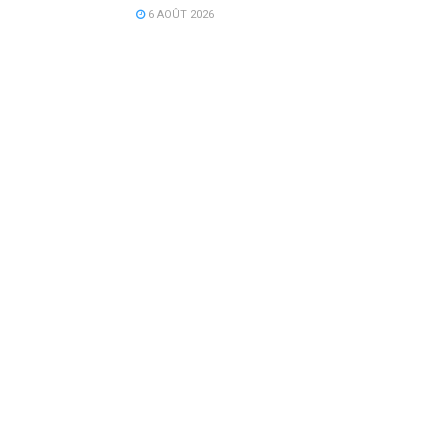
6 AOÛT 2026