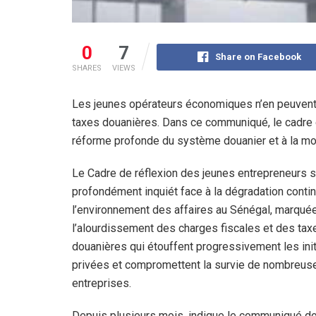
0
7
Share on Facebook
SHARES
VIEWS
Les jeunes opérateurs économiques n’en peuvent 
taxes douanières. Dans ce communiqué, le cadre 
réforme profonde du système douanier et à la mobi
Le Cadre de réflexion des jeunes entrepreneurs s
profondément inquiét face à la dégradation conti
l’environnement des affaires au Sénégal, marqué
l’alourdissement des charges fiscales et des tax
douanières qui étouffent progressivement les init
privées et compromettent la survie de nombreus
entreprises.
Depuis plusieurs mois, indique le communiqué do