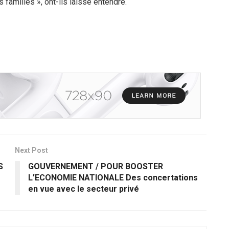
s familles », ont-ils laissé entendre.
Next Post
S
GOUVERNEMENT / POUR BOOSTER
L’ECONOMIE NATIONALE Des concertations
en vue avec le secteur privé