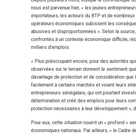
nous est parvenue hier, « les jeunes entrepreneurs
importateurs, les acteurs du BTP et de nombreux
opérateurs économiques subissent les conséque
abusives et disproportionnées ». Selon la source,
confrontés à un contexte économique difficile, r
milliers d’emplois.
« Plus préoccupant encore, pour des autorités qu
observées sur le terrain donnent le sentiment qu
davantage de protection et de considération que l
facilement à certains marchés et voient leurs in
entrepreneurs sénégalais, qui ont pourtant investi
détermination et créé des emplois pour leurs com
protection nécessaires à leur développement », 
Pour eux, cette situation nourrit un « profond » se
économiques nationaux. Par ailleurs, « le Cadre 