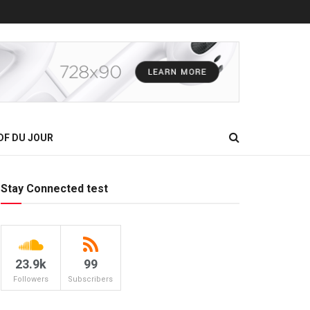
DF DU JOUR
Stay Connected test
23.9k
99
Followers
Subscribers