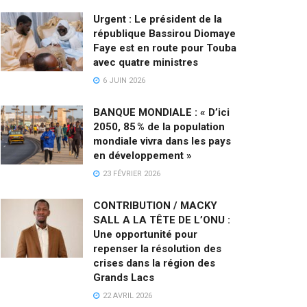
Urgent : Le président de la
république Bassirou Diomaye
Faye est en route pour Touba
avec quatre ministres
6 JUIN 2026
BANQUE MONDIALE : « D’ici
2050, 85 % de la population
mondiale vivra dans les pays
en développement »
23 FÉVRIER 2026
CONTRIBUTION / MACKY
SALL A LA TÊTE DE L’ONU :
Une opportunité pour
repenser la résolution des
crises dans la région des
Grands Lacs
22 AVRIL 2026