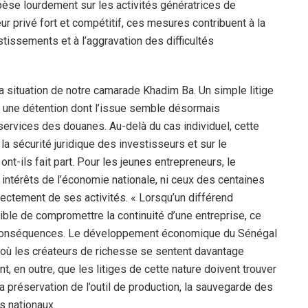
 pèse lourdement sur les activités génératrices de
r privé fort et compétitif, ces mesures contribuent à la
stissements et à l’aggravation des difficultés
 situation de notre camarade Khadim Ba. Un simple litige
hui une détention dont l’issue semble désormais
services des douanes. Au-delà du cas individuel, cette
la sécurité juridique des investisseurs et sur le
nt-ils fait part. Pour les jeunes entrepreneurs, le
 intérêts de l’économie nationale, ni ceux des centaines
rectement de ses activités. « Lorsqu’un différend
ible de compromettre la continuité d’une entreprise, ce
s conséquences. Le développement économique du Sénégal
 où les créateurs de richesse se sentent davantage
t, en outre, que les litiges de cette nature doivent trouver
la préservation de l’outil de production, la sauvegarde des
s nationaux.