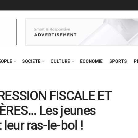
EOPLE
SOCIETE
CULTURE
ECONOMIE
SPORTS
P
RESSION FISCALE ET
ÈRES… Les jeunes
leur ras-le-bol !