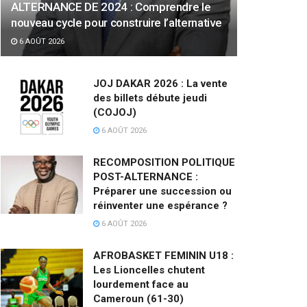
ALTERNANCE DE 2024 : Comprendre le
nouveau cycle pour construire l’alternative
6 AOÛT 2026
JOJ DAKAR 2026 : La vente
des billets débute jeudi
(COJOJ)
6 AOÛT 2026
RECOMPOSITION POLITIQUE
POST-ALTERNANCE :
Préparer une succession ou
réinventer une espérance ?
6 AOÛT 2026
AFROBASKET FEMININ U18 :
Les Lioncelles chutent
lourdement face au
Cameroun (61-30)