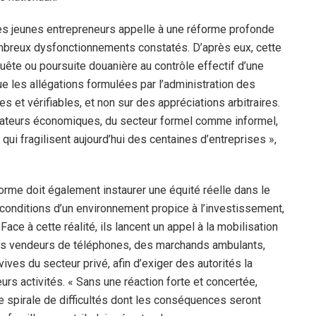
des jeunes entrepreneurs appelle à une réforme profonde
mbreux dysfonctionnements constatés. D’après eux, cette
ête ou poursuite douanière au contrôle effectif d’une
que les allégations formulées par l’administration des
 et vérifiables, et non sur des appréciations arbitraires.
érateurs économiques, du secteur formel comme informel,
ui fragilisent aujourd’hui des centaines d’entreprises »,
orme doit également instaurer une équité réelle dans le
conditions d’un environnement propice à l’investissement,
Face à cette réalité, ils lancent un appel à la mobilisation
des vendeurs de téléphones, des marchands ambulants,
ves du secteur privé, afin d’exiger des autorités la
urs activités. « Sans une réaction forte et concertée,
 spirale de difficultés dont les conséquences seront