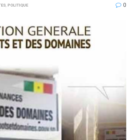
0
TES
,
POLITIQUE