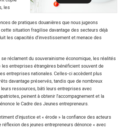
, les
nces de pratiques douanières que nous jugeons
 cette situation fragilise davantage des secteurs déjà
éduit les capacités d’investissement et menace des
i se réclament du souverainisme économique, les réalités
e les entreprises étrangères bénéficient souvent de
es entreprises nationales. Celles-ci accèdent plus
térêts davantage préservés, tandis que de nombreux
 leurs ressources, bâti leurs entreprises avec
patriotes, peinent à obtenir l’accompagnement et la
dénonce le Cadre des Jeunes entrepreneurs.
ntiment d’injustice et « érode » la confiance des acteurs
de réflexion des jeunes entrepreneurs dénonce « avec