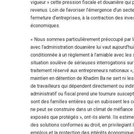
vigueur » cette pression fiscale et douanière qui
revenus. Loin de favoriser l’émergence d’un secteu
fermeture d’entreprises, à la contraction des inve
économiques.
« Nous sommes particulièrement préoccupé par la
avec l’administration douanière lui vaut aujourd’
conditionnée à un règlement à l’amiable avec les 
situation soulève de sérieuses interrogations sur 
traitement réservé aux entrepreneurs nationaux », o
maintien en détention de Khadim Ba ne sert ni les
de travailleurs qui dépendent directement ou indi
administratif ou fiscal prend une tournure suscept
sont des familles entières qui en subissent le
ne peut se construire dans un climat de méfiance
exposés que protégés », ont-ils alerté. Ils estimen
des solutions conformes au droit, en privilegiant 
emplois et la protection des intérêts économique