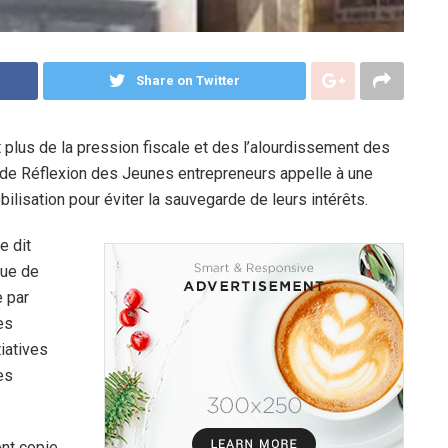
Share on Twitter
plus de la pression fiscale et des l’alourdissement des
de Réflexion des Jeunes entrepreneurs appelle à une
lisation pour éviter la sauvegarde de leurs intérêts.
e dit
nue de
e par
es
iatives
es
nt copie