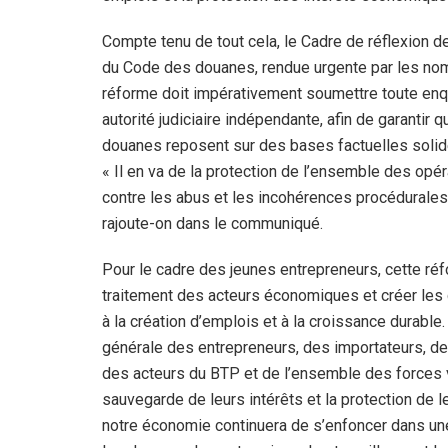
Compte tenu de tout cela, le Cadre de réflexion 
du Code des douanes, rendue urgente par les no
réforme doit impérativement soumettre toute enqu
autorité judiciaire indépendante, afin de garantir 
douanes reposent sur des bases factuelles solides
« Il en va de la protection de l’ensemble des op
contre les abus et les incohérences procédurales q
rajoute-on dans le communiqué.
Pour le cadre des jeunes entrepreneurs, cette réf
traitement des acteurs économiques et créer les 
à la création d’emplois et à la croissance durable. 
générale des entrepreneurs, des importateurs, 
des acteurs du BTP et de l’ensemble des forces vi
sauvegarde de leurs intérêts et la protection de le
notre économie continuera de s’enfoncer dans une