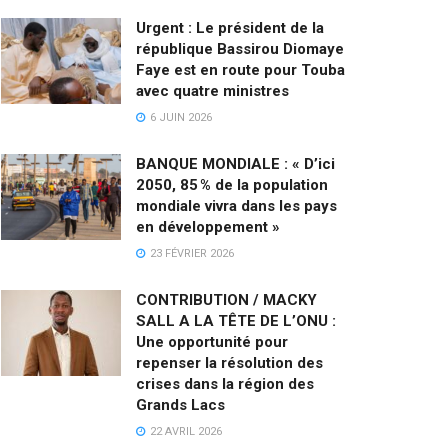
Urgent : Le président de la
république Bassirou Diomaye
Faye est en route pour Touba
avec quatre ministres
6 JUIN 2026
BANQUE MONDIALE : « D’ici
2050, 85 % de la population
mondiale vivra dans les pays
en développement »
23 FÉVRIER 2026
CONTRIBUTION / MACKY
SALL A LA TÊTE DE L’ONU :
Une opportunité pour
repenser la résolution des
crises dans la région des
Grands Lacs
22 AVRIL 2026