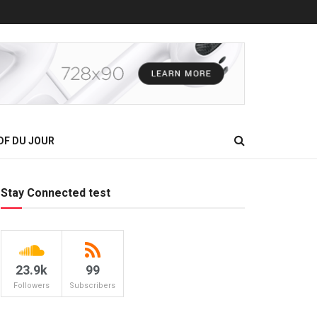
DF DU JOUR
Stay Connected test
23.9k
99
Followers
Subscribers