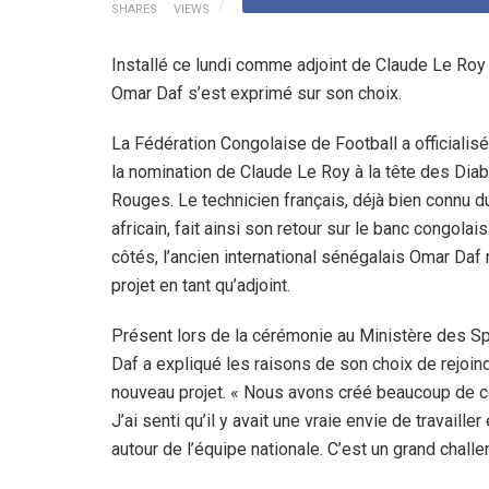
SHARES
VIEWS
Installé ce lundi comme adjoint de Claude Le Roy 
Omar Daf s’est exprimé sur son choix.
La Fédération Congolaise de Football a officialis
la nomination de Claude Le Roy à la tête des Dia
Rouges. Le technicien français, déjà bien connu du
africain, fait ainsi son retour sur le banc congolai
côtés, l’ancien international sénégalais Omar Daf r
projet en tant qu’adjoint.
Présent lors de la cérémonie au Ministère des S
Daf a expliqué les raisons de son choix de rejoin
nouveau projet. « Nous avons créé beaucoup de c
J’ai senti qu’il y avait une vraie envie de travaill
autour de l’équipe nationale. C’est un grand challeng