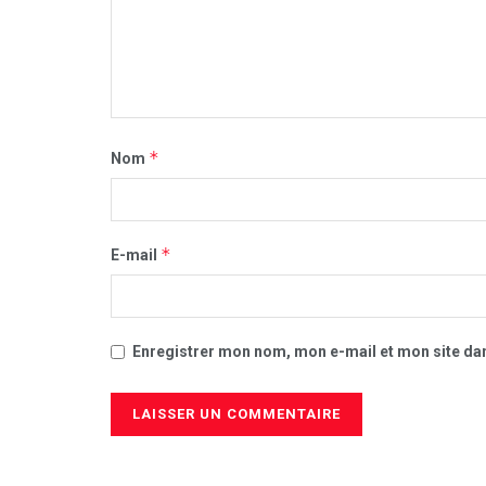
*
Nom
*
E-mail
Enregistrer mon nom, mon e-mail et mon site da