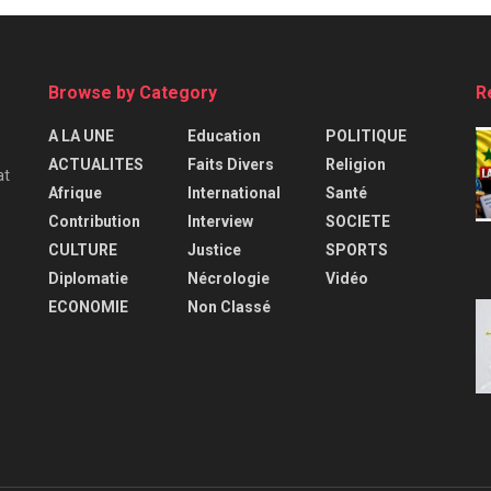
Browse by Category
R
A LA UNE
Education
POLITIQUE
ACTUALITES
Faits Divers
Religion
at
Afrique
International
Santé
Contribution
Interview
SOCIETE
CULTURE
Justice
SPORTS
Diplomatie
Nécrologie
Vidéo
ECONOMIE
Non Classé