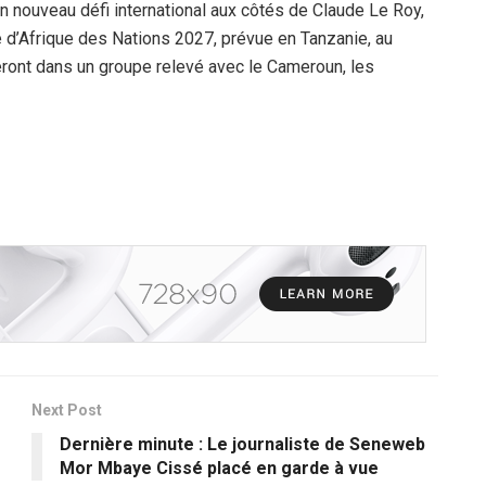
 nouveau défi international aux côtés de Claude Le Roy,
e d’Afrique des Nations 2027, prévue en Tanzanie, au
ont dans un groupe relevé avec le Cameroun, les
Next Post
Dernière minute : Le journaliste de Seneweb
Mor Mbaye Cissé placé en garde à vue