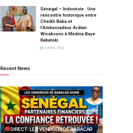
Sénégal – Indonésie : Une
rencontre historique entre
Cheikh Baba et
l’Ambassadeur Ardian
Wicaksono à Médina Baye
Kabatoki
2 AVRIL 2026
Recent News
DIRECT: LES VENDREDI DE BABACAR