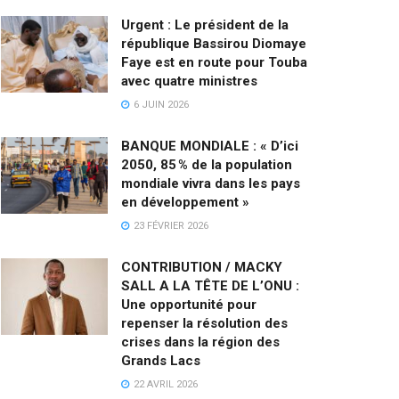
Urgent : Le président de la
république Bassirou Diomaye
Faye est en route pour Touba
avec quatre ministres
6 JUIN 2026
BANQUE MONDIALE : « D’ici
2050, 85 % de la population
mondiale vivra dans les pays
en développement »
23 FÉVRIER 2026
CONTRIBUTION / MACKY
SALL A LA TÊTE DE L’ONU :
Une opportunité pour
repenser la résolution des
crises dans la région des
Grands Lacs
22 AVRIL 2026