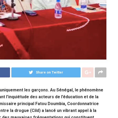
Share on Twitter
uniquement les garçons. Au Sénégal, le phénomène
ant l’inquiétude des acteurs de l’éducation et de la
mmissaire principal Fatou Doumbia, Coordonnatrice
ntre la drogue (Cild) a lancé un vibrant appel à la
er des mauvaises fréquentations qui constituent