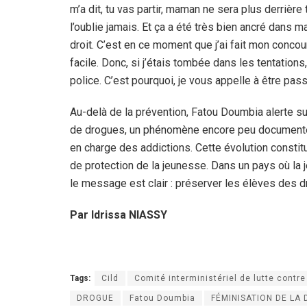
m’a dit, tu vas partir, maman ne sera plus derrière 
l’oublie jamais. Et ça a été très bien ancré dans 
droit. C’est en ce moment que j’ai fait mon conco
facile. Donc, si j’étais tombée dans les tentation
police. C’est pourquoi, je vous appelle à être pass
Au-delà de la prévention, Fatou Doumbia alerte s
de drogues, un phénomène encore peu documenté m
en charge des addictions. Cette évolution constit
de protection de la jeunesse. Dans un pays où la 
le message est clair : préserver les élèves des dr
Par Idrissa NIASSY
Tags:
Cild
Comité interministériel de lutte contre
DROGUE
Fatou Doumbia
FÉMINISATION DE LA