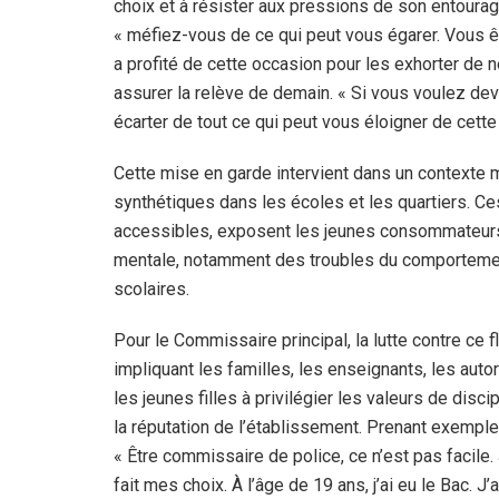
choix et à résister aux pressions de son entourage 
« méfiez-vous de ce qui peut vous égarer. Vous êt
a profité de cette occasion pour les exhorter de
assurer la relève de demain. « Si vous voulez dev
écarter de tout ce qui peut vous éloigner de cette t
Cette mise en garde intervient dans un contexte 
synthétiques dans les écoles et les quartiers. C
accessibles, exposent les jeunes consommateurs 
mentale, notamment des troubles du comporteme
scolaires.
Pour le Commissaire principal, la lutte contre ce f
impliquant les familles, les enseignants, les auto
les jeunes filles à privilégier les valeurs de disci
la réputation de l’établissement. Prenant exempl
« Être commissaire de police, ce n’est pas facile. 
fait mes choix. À l’âge de 19 ans, j’ai eu le Bac. J’