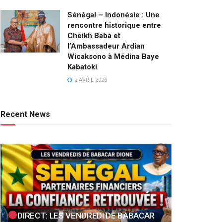
Sénégal – Indonésie : Une
rencontre historique entre
Cheikh Baba et
l’Ambassadeur Ardian
Wicaksono à Médina Baye
Kabatoki
2 AVRIL 2026
Recent News
DIRECT: LES VENDREDI DE BABACAR