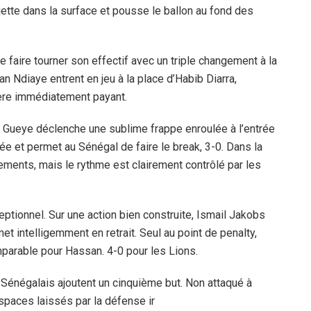
 jette dans la surface et pousse le ballon au fond des
faire tourner son effectif avec un triple changement à la
n Ndiaye entrent en jeu à la place d’Habib Diarra,
ère immédiatement payant.
pe Gueye déclenche une sublime frappe enroulée à l’entrée
sée et permet au Sénégal de faire le break, 3-0. Dans la
gements, mais le rythme est clairement contrôlé par les
ptionnel. Sur une action bien construite, Ismail Jakobs
t intelligemment en retrait. Seul au point de penalty,
arable pour Hassan. 4-0 pour les Lions.
es Sénégalais ajoutent un cinquième but. Non attaqué à
espaces laissés par la défense ir