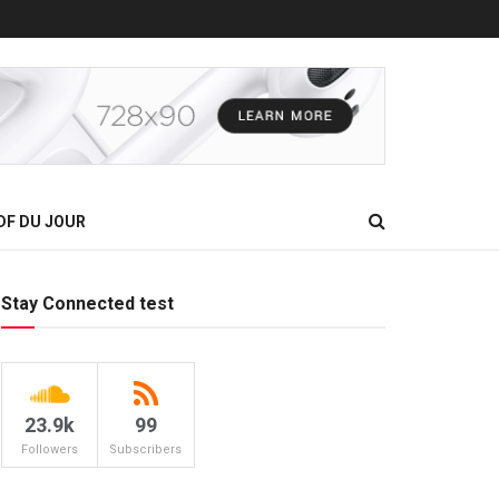
DF DU JOUR
Stay Connected test
23.9k
99
Followers
Subscribers