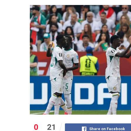
0
21
Share on Facebook