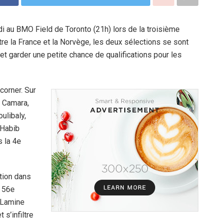
di au BMO Field de Toronto (21h) lors de la troisième
re la France et la Norvège, les deux sélections se sont
 et garder une petite chance de qualifications pour les
corner. Sur
e Camara,
ulibaly,
 Habib
s la 4e
tion dans
a 56e
, Lamine
 s’infiltre