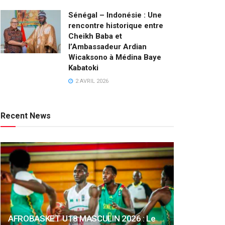
Sénégal – Indonésie : Une
rencontre historique entre
Cheikh Baba et
l’Ambassadeur Ardian
Wicaksono à Médina Baye
Kabatoki
2 AVRIL 2026
Recent News
AFROBASKET U18 MASCULIN 2026 : Le