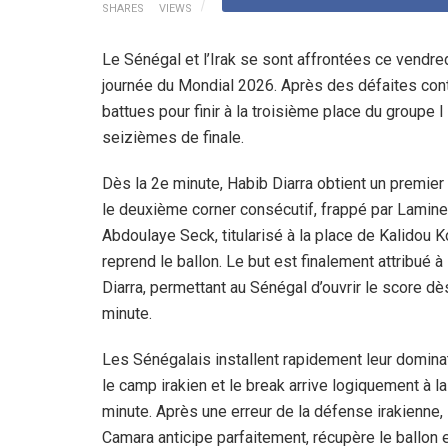
SHARES
VIEWS
Le Sénégal et l’Irak se sont affrontées ce vendre
journée du Mondial 2026. Après des défaites cont
battues pour finir à la troisième place du groupe I
seizièmes de finale.
Dès la 2e minute, Habib Diarra obtient un premier 
le deuxième corner consécutif, frappé par Lamin
Abdoulaye Seck, titularisé à la place de Kalidou Ko
reprend le ballon. Le but est finalement attribué à
Diarra, permettant au Sénégal d’ouvrir le score dè
minute.
Les Sénégalais installent rapidement leur domina
le camp irakien et le break arrive logiquement à l
minute. Après une erreur de la défense irakienne
Camara anticipe parfaitement, récupère le ballon et