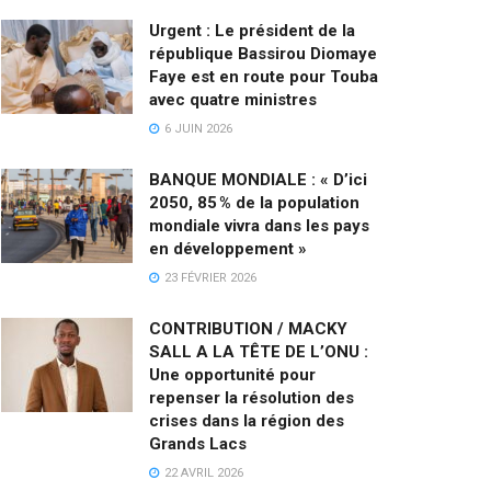
Urgent : Le président de la
république Bassirou Diomaye
Faye est en route pour Touba
avec quatre ministres
6 JUIN 2026
BANQUE MONDIALE : « D’ici
2050, 85 % de la population
mondiale vivra dans les pays
en développement »
23 FÉVRIER 2026
CONTRIBUTION / MACKY
SALL A LA TÊTE DE L’ONU :
Une opportunité pour
repenser la résolution des
crises dans la région des
Grands Lacs
22 AVRIL 2026