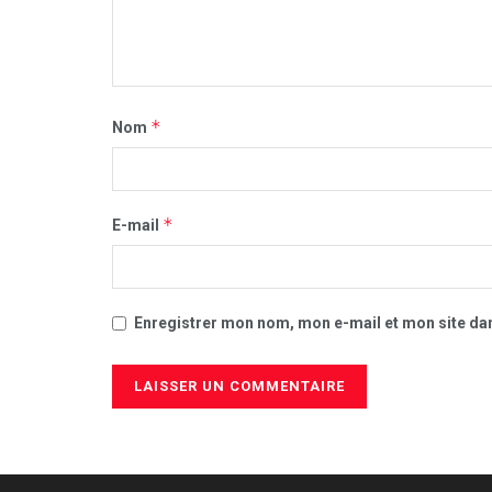
*
Nom
*
E-mail
Enregistrer mon nom, mon e-mail et mon site da