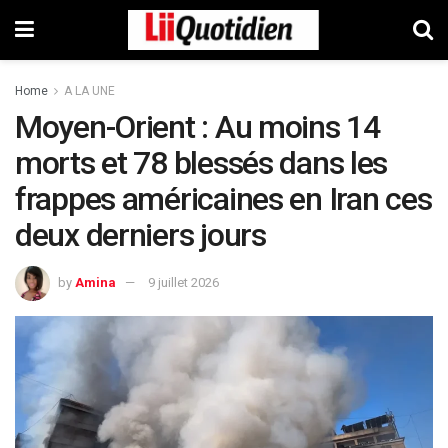
Home
A LA UNE
Moyen-Orient : Au moins 14
morts et 78 blessés dans les
frappes américaines en Iran ces
deux derniers jours
by
Amina
9 juillet 2026