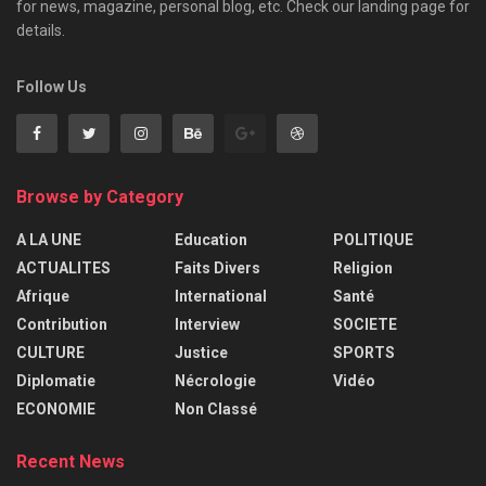
for news, magazine, personal blog, etc. Check our landing page for
details.
Follow Us
Browse by Category
A LA UNE
Education
POLITIQUE
ACTUALITES
Faits Divers
Religion
Afrique
International
Santé
Contribution
Interview
SOCIETE
CULTURE
Justice
SPORTS
Diplomatie
Nécrologie
Vidéo
ECONOMIE
Non Classé
Recent News