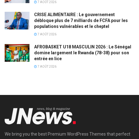
7 AOÛT 2026
CRISE ALIMENTAIRE : Le gouvernement
débloque plus de 7 milliards de FCFA pour les
populations vulnérables et le cheptel
7 AOÛT 2026
AFROBASKET U18 MASCULIN 2026 : Le Sénégal
domine largement le Rwanda (78-38) pour son
entrée en lice
7 AOÛT 2026
We bring you the best Premium WordPress Themes that perfect