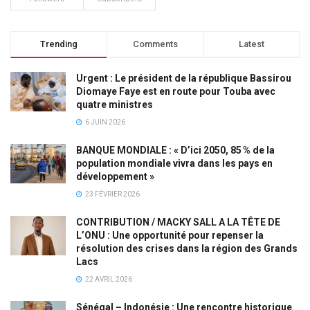
Trending
Comments
Latest
Urgent : Le président de la république Bassirou
Diomaye Faye est en route pour Touba avec
quatre ministres
6 JUIN 2026
BANQUE MONDIALE : « D’ici 2050, 85 % de la
population mondiale vivra dans les pays en
développement »
23 FÉVRIER 2026
CONTRIBUTION / MACKY SALL A LA TÊTE DE
L’ONU : Une opportunité pour repenser la
résolution des crises dans la région des Grands
Lacs
22 AVRIL 2026
Sénégal – Indonésie : Une rencontre historique