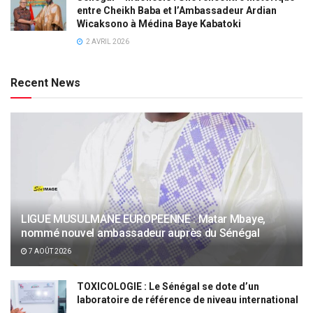
entre Cheikh Baba et l’Ambassadeur Ardian
Wicaksono à Médina Baye Kabatoki
2 AVRIL 2026
Recent News
LIGUE MUSULMANE EUROPEENNE : Matar Mbaye,
nommé nouvel ambassadeur auprès du Sénégal
7 AOÛT 2026
TOXICOLOGIE : Le Sénégal se dote d’un
laboratoire de référence de niveau international