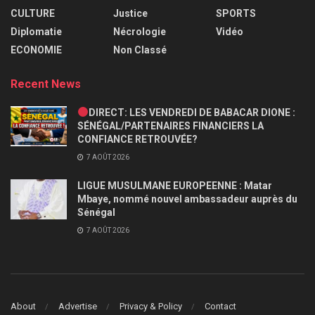
CULTURE
Justice
SPORTS
Diplomatie
Nécrologie
Vidéo
ECONOMIE
Non Classé
Recent News
DIRECT: LES VENDREDI DE BABACAR DIONE :
SÉNÉGAL/PARTENAIRES FINANCIERS LA
CONFIANCE RETROUVÉE?
7 AOÛT 2026
LIGUE MUSULMANE EUROPEENNE : Matar
Mbaye, nommé nouvel ambassadeur auprès du
Sénégal
7 AOÛT 2026
About
Advertise
Privacy & Policy
Contact