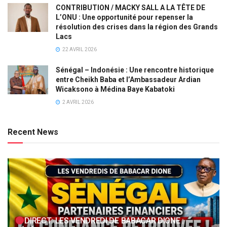
CONTRIBUTION / MACKY SALL A LA TÊTE DE
L’ONU : Une opportunité pour repenser la
résolution des crises dans la région des Grands
Lacs
22 AVRIL 2026
Sénégal – Indonésie : Une rencontre historique
entre Cheikh Baba et l’Ambassadeur Ardian
Wicaksono à Médina Baye Kabatoki
2 AVRIL 2026
Recent News
DIRECT: LES VENDREDI DE BABACAR DIONE :