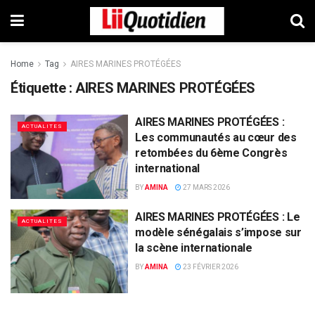
Home
Tag
AIRES MARINES PROTÉGÉES
Étiquette :
AIRES MARINES PROTÉGÉES
AIRES MARINES PROTÉGÉES :
ACTUALITES
Les communautés au cœur des
retombées du 6ème Congrès
international
BY
AMINA
27 MARS 2026
AIRES MARINES PROTÉGÉES : Le
ACTUALITES
modèle sénégalais s’impose sur
la scène internationale
BY
AMINA
23 FÉVRIER 2026