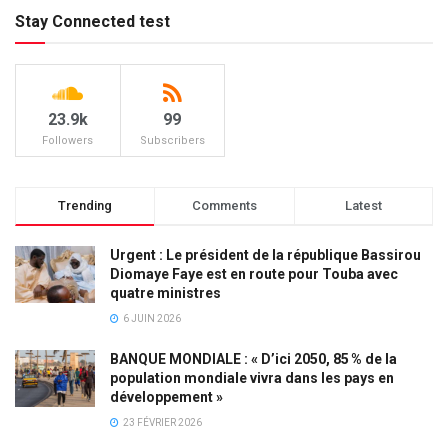
Stay Connected test
23.9k
99
Followers
Subscribers
Trending
Comments
Latest
Urgent : Le président de la république Bassirou
Diomaye Faye est en route pour Touba avec
quatre ministres
6 JUIN 2026
BANQUE MONDIALE : « D’ici 2050, 85 % de la
population mondiale vivra dans les pays en
développement »
23 FÉVRIER 2026