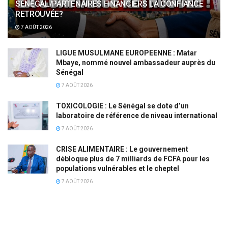
SÉNÉGAL/PARTENAIRES FINANCIERS LA CONFIANCE
RETROUVÉE?
7 AOÛT 2026
LIGUE MUSULMANE EUROPEENNE : Matar
Mbaye, nommé nouvel ambassadeur auprès du
Sénégal
7 AOÛT 2026
TOXICOLOGIE : Le Sénégal se dote d’un
laboratoire de référence de niveau international
7 AOÛT 2026
CRISE ALIMENTAIRE : Le gouvernement
débloque plus de 7 milliards de FCFA pour les
populations vulnérables et le cheptel
7 AOÛT 2026