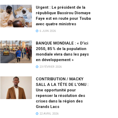
Urgent : Le président de la
république Bassirou Diomaye
Faye est en route pour Touba
avec quatre ministres
6 JUIN 2026
BANQUE MONDIALE : « D’ici
2050, 85 % de la population
mondiale vivra dans les pays
en développement »
23 FÉVRIER 2026
CONTRIBUTION / MACKY
SALL A LA TÊTE DE L’ONU :
Une opportunité pour
repenser la résolution des
crises dans la région des
Grands Lacs
22 AVRIL 2026