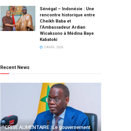
Sénégal – Indonésie : Une
rencontre historique entre
Cheikh Baba et
l’Ambassadeur Ardian
Wicaksono à Médina Baye
Kabatoki
2 AVRIL 2026
Recent News
CRISE ALIMENTAIRE : Le gouvernement