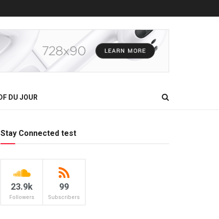
DF DU JOUR
Stay Connected test
23.9k
99
Followers
Subscribers