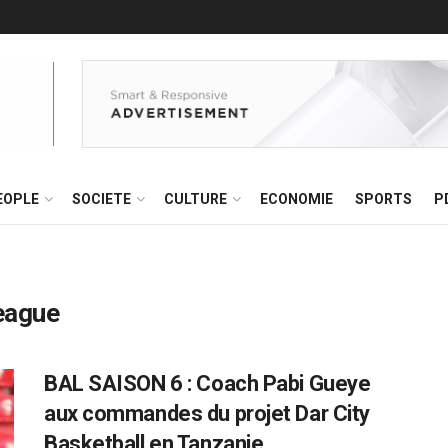
EOPLE
SOCIETE
CULTURE
ECONOMIE
SPORTS
P
League
BAL SAISON 6 : Coach Pabi Gueye
aux commandes du projet Dar City
Basketball en Tanzanie