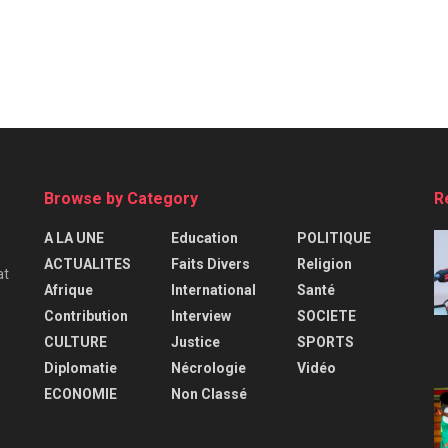
Browse by Category
R
A LA UNE
Education
POLITIQUE
ACTUALITES
Faits Divers
Religion
at
Afrique
International
Santé
Contribution
Interview
SOCIETE
CULTURE
Justice
SPORTS
Diplomatie
Nécrologie
Vidéo
ECONOMIE
Non Classé