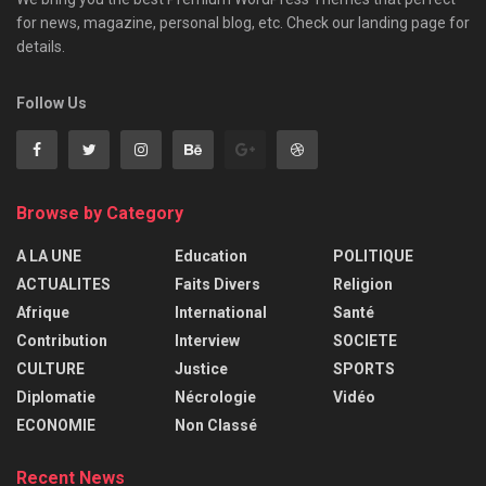
for news, magazine, personal blog, etc. Check our landing page for
details.
Follow Us
Browse by Category
A LA UNE
Education
POLITIQUE
ACTUALITES
Faits Divers
Religion
Afrique
International
Santé
Contribution
Interview
SOCIETE
CULTURE
Justice
SPORTS
Diplomatie
Nécrologie
Vidéo
ECONOMIE
Non Classé
Recent News