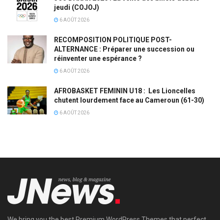
jeudi (COJOJ)
6 AOÛT 2026
RECOMPOSITION POLITIQUE POST-
ALTERNANCE : Préparer une succession ou
réinventer une espérance ?
6 AOÛT 2026
AFROBASKET FEMININ U18 : Les Lioncelles
chutent lourdement face au Cameroun (61-30)
6 AOÛT 2026
We bring you the best Premium WordPress Themes that perfect