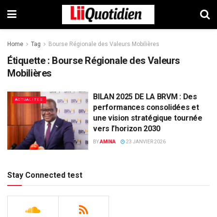
Home
Tag
Bourse Régionale des Valeurs Mobilières
Étiquette :
Bourse Régionale des Valeurs
Mobilières
BILAN 2025 DE LA BRVM : Des
ACTUALITES
performances consolidées et
une vision stratégique tournée
vers l’horizon 2030
BY
AMINA
23 JANVIER 2026
Stay Connected test