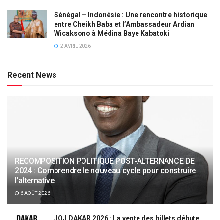
Sénégal – Indonésie : Une rencontre historique
entre Cheikh Baba et l’Ambassadeur Ardian
Wicaksono à Médina Baye Kabatoki
2 AVRIL 2026
Recent News
RECOMPOSITION POLITIQUE POST-ALTERNANCE DE
2024 : Comprendre le nouveau cycle pour construire
l’alternative
6 AOÛT 2026
JOJ DAKAR 2026 : La vente des billets débute