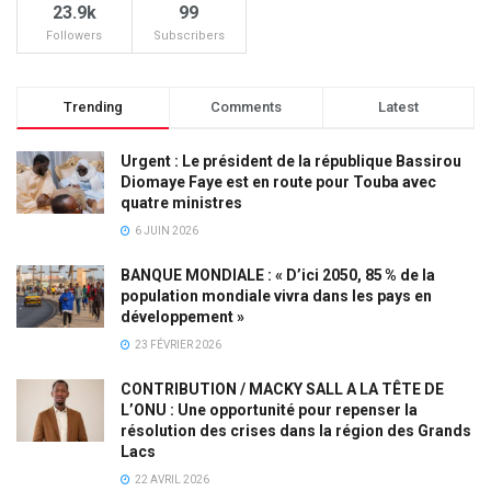
23.9k
99
Followers
Subscribers
Trending
Comments
Latest
Urgent : Le président de la république Bassirou
Diomaye Faye est en route pour Touba avec
quatre ministres
6 JUIN 2026
BANQUE MONDIALE : « D’ici 2050, 85 % de la
population mondiale vivra dans les pays en
développement »
23 FÉVRIER 2026
CONTRIBUTION / MACKY SALL A LA TÊTE DE
L’ONU : Une opportunité pour repenser la
résolution des crises dans la région des Grands
Lacs
22 AVRIL 2026