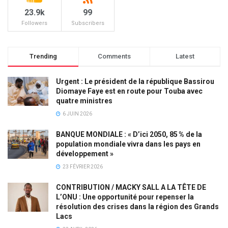
23.9k
99
Followers
Subscribers
Trending
Comments
Latest
Urgent : Le président de la république Bassirou
Diomaye Faye est en route pour Touba avec
quatre ministres
6 JUIN 2026
BANQUE MONDIALE : « D’ici 2050, 85 % de la
population mondiale vivra dans les pays en
développement »
23 FÉVRIER 2026
CONTRIBUTION / MACKY SALL A LA TÊTE DE
L’ONU : Une opportunité pour repenser la
résolution des crises dans la région des Grands
Lacs