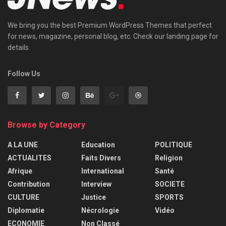
We bring you the best Premium WordPress Themes that perfect
for news, magazine, personal blog, etc. Check our landing page for
details.
Follow Us
Browse by Category
A LA UNE
Education
POLITIQUE
ACTUALITES
Faits Divers
Religion
Afrique
International
Santé
Contribution
Interview
SOCIETE
CULTURE
Justice
SPORTS
Diplomatie
Nécrologie
Vidéo
ECONOMIE
Non Classé