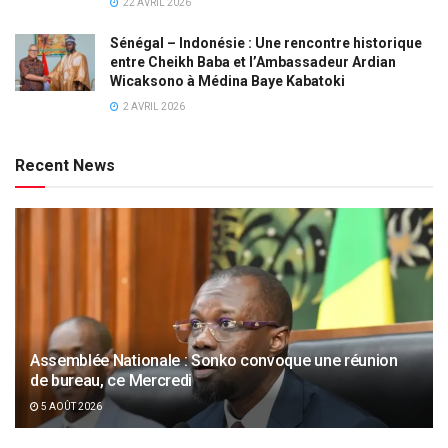
22 AVRIL 2026
Sénégal – Indonésie : Une rencontre historique
entre Cheikh Baba et l’Ambassadeur Ardian
Wicaksono à Médina Baye Kabatoki
2 AVRIL 2026
Recent News
Assemblée Nationale : Sonko convoque une réunion
de bureau, ce Mercredi
5 AOÛT 2026