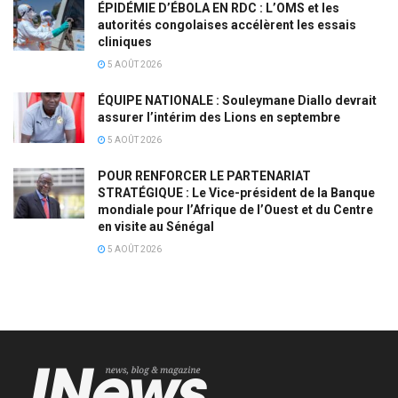
ÉPIDÉMIE D’ÉBOLA EN RDC : L’OMS et les
autorités congolaises accélèrent les essais
cliniques
5 AOÛT 2026
ÉQUIPE NATIONALE : Souleymane Diallo devrait
assurer l’intérim des Lions en septembre
5 AOÛT 2026
POUR RENFORCER LE PARTENARIAT
STRATÉGIQUE : Le Vice-président de la Banque
mondiale pour l’Afrique de l’Ouest et du Centre
en visite au Sénégal
5 AOÛT 2026