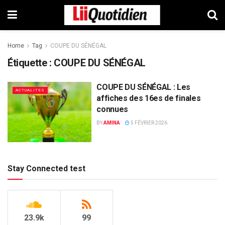
Home
Tag
COUPE DU SÉNÉGAL
Étiquette :
COUPE DU SÉNÉGAL
COUPE DU SÉNÉGAL : Les
ACTUALITES
affiches des 16es de finales
connues
BY
AMINA
5 FÉVRIER 2026
Stay Connected test
23.9k
99