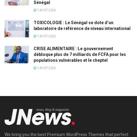
Sénégal
7 AOÛT 2026
TOXICOLOGIE : Le Sénégal se dote d’un
laboratoire de référence de niveau international
7 AOÛT 2026
CRISE ALIMENTAIRE : Le gouvernement
débloque plus de 7 milliards de FCFA pour les
populations vulnérables et le cheptel
7 AOÛT 2026
We bring you the best Premium WordPress Themes that perfect