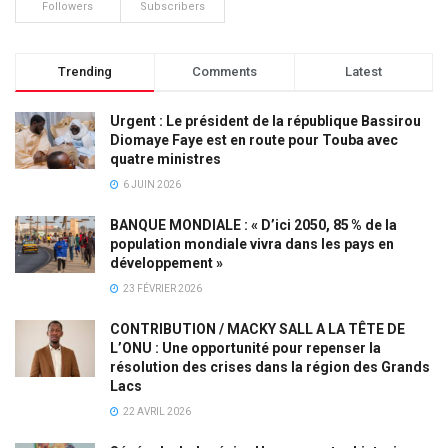
Followers
Subscribers
Trending
Comments
Latest
Urgent : Le président de la république Bassirou
Diomaye Faye est en route pour Touba avec
quatre ministres
6 JUIN 2026
BANQUE MONDIALE : « D’ici 2050, 85 % de la
population mondiale vivra dans les pays en
développement »
23 FÉVRIER 2026
CONTRIBUTION / MACKY SALL A LA TÊTE DE
L’ONU : Une opportunité pour repenser la
résolution des crises dans la région des Grands
Lacs
22 AVRIL 2026