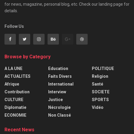
for news, magazine, personal blog, etc. Check our landing page for
details.
Follow Us
Browse by Category
A LA UNE
Education
POLITIQUE
ACTUALITES
Faits Divers
Religion
Afrique
International
Santé
Contribution
Interview
SOCIETE
CULTURE
Justice
SPORTS
Diplomatie
Nécrologie
Vidéo
ECONOMIE
Non Classé
Recent News