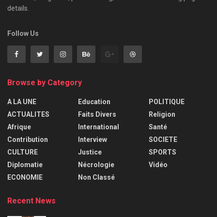
details.
Follow Us
Browse by Category
A LA UNE
Education
POLITIQUE
ACTUALITES
Faits Divers
Religion
Afrique
International
Santé
Contribution
Interview
SOCIETE
CULTURE
Justice
SPORTS
Diplomatie
Nécrologie
Vidéo
ECONOMIE
Non Classé
Recent News