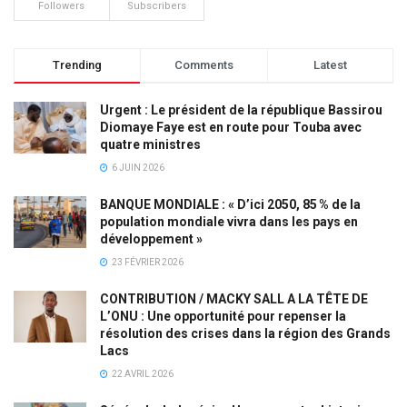
Followers
Subscribers
Trending
Comments
Latest
Urgent : Le président de la république Bassirou
Diomaye Faye est en route pour Touba avec
quatre ministres
6 JUIN 2026
BANQUE MONDIALE : « D’ici 2050, 85 % de la
population mondiale vivra dans les pays en
développement »
23 FÉVRIER 2026
CONTRIBUTION / MACKY SALL A LA TÊTE DE
L’ONU : Une opportunité pour repenser la
résolution des crises dans la région des Grands
Lacs
22 AVRIL 2026