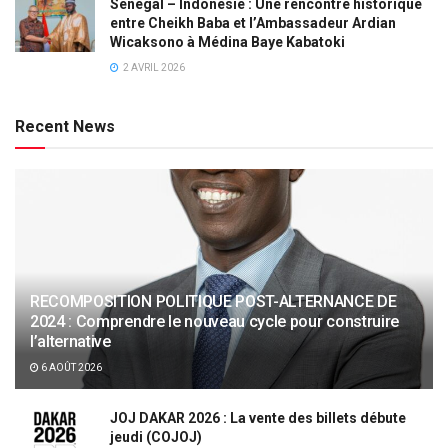
Sénégal – Indonésie : Une rencontre historique
entre Cheikh Baba et l’Ambassadeur Ardian
Wicaksono à Médina Baye Kabatoki
2 AVRIL 2026
Recent News
RECOMPOSITION POLITIQUE POST-ALTERNANCE DE
2024 : Comprendre le nouveau cycle pour construire
l’alternative
6 AOÛT 2026
JOJ DAKAR 2026 : La vente des billets débute
jeudi (COJOJ)